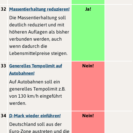
32
Ja!
Massentierhaltung reduzieren!
Die Massentierhaltung soll
deutlich reduziert und mit
höheren Auflagen als bisher
verbunden werden, auch
wenn dadurch die
Lebensmittelpreise steigen.
33
Nein!
Generelles Tempolimit auf
Autobahnen!
Auf Autobahnen soll ein
generelles Tempolimit z.B.
von 130 km/h eingeführt
werden.
34
Nein!
D-Mark wieder einführen!
Deutschland soll aus der
Euro-Zone austreten und die