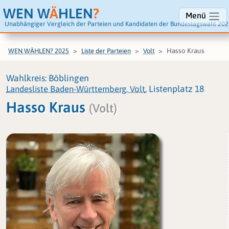
WEN W
Ä
HLEN
?
Menü
Unabhängiger Vergleich der Parteien und Kandidaten der Bundestagswahl 202
Hasso Kraus
WEN WÄHLEN? 2025
Liste der Parteien
Volt
Wahlkreis: Böblingen
Landesliste Baden-Württemberg, Volt
, Listenplatz 18
Hasso Kraus
(Volt)