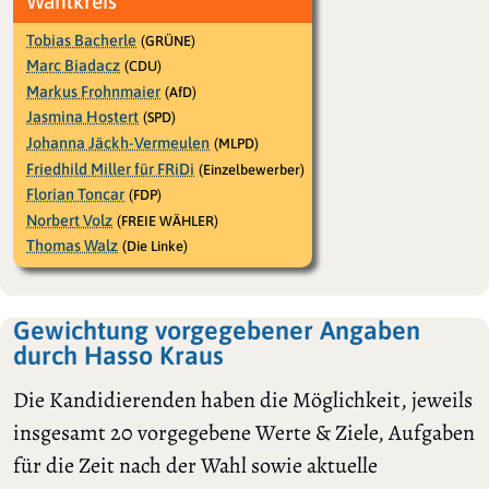
Wahlkreis
Tobias Bacherle
(GRÜNE)
Marc Biadacz
(CDU)
Markus Frohnmaier
(AfD)
Jasmina Hostert
(SPD)
Johanna Jäckh-Vermeulen
(MLPD)
Friedhild Miller für FRiDi
(Einzelbewerber)
Florian Toncar
(FDP)
Norbert Volz
(FREIE WÄHLER)
Thomas Walz
(Die Linke)
Gewichtung vorgegebener Angaben
durch Hasso Kraus
Die Kandidierenden haben die Möglichkeit, jeweils
insgesamt 20 vorgegebene Werte & Ziele, Aufgaben
für die Zeit nach der Wahl sowie aktuelle