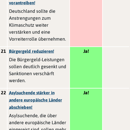
vorantreiben!
Deutschland sollte die
Anstrengungen zum
Klimaschutz weiter
verstärken und eine
Vorreiterrolle übernehmen.
21
Ja!
Bürgergeld reduzieren!
Die Bürgergeld-Leistungen
sollen deutlich gesenkt und
Sanktionen verschärft
werden.
22
Ja!
Asylsuchende stärker in
andere europäische Länder
abschieben!
Asylsuchende, die über
andere europäische Länder
eingereist sind, sollen mehr