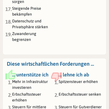
sorgen
Steigende Preise
17.
bekämpfen
Datenschutz und
18.
Privatsphäre stärken
Zuwanderung
19.
begrenzen
Diese wirtschaftlichen Forderungen …
… unterstütze ich
… lehne ich ab
Mehr in Infrastruktur
Spitzensteuer erhöhen
1.
1.
investieren
Erbschaftssteuer
Erbschaftssteuer senken
2.
2.
erhöhen
Steuern für mittlere
Steuern für Gutverdiener
3.
3.