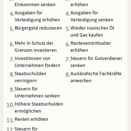
Einkommen senken
erhöhen
Ausgaben für
Ausgaben für
4.
4.
Verteidigung erhöhen
Verteidigung senken
Bürgergeld reduzieren
Wieder russisches Öl
5.
5.
und Gas kaufen
Mehr in Schutz der
Renteneintrittsalter
6.
6.
Grenzen investieren
erhöhen
Investitionen von
Steuern für Gutverdiener
7.
7.
Unternehmen fördern
senken
Staatsschulden
Ausländische Fachkräfte
8.
8.
verringern
anwerben
Steuern für
9.
Unternehmen senken
Höhere Staatsschulden
10.
ermöglichen
Renten erhöhen
11.
Steuern für
12.