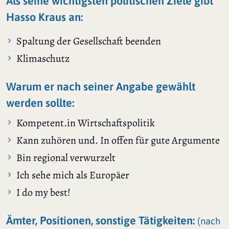
Als seine wichtigsten politischen Ziele gibt
Hasso Kraus an:
Spaltung der Gesellschaft beenden
Klimaschutz
Warum er nach seiner Angabe gewählt
werden sollte:
Kompetent.in Wirtschaftspolitik
Kann zuhören und. In offen für gute Argumente
Bin regional verwurzelt
Ich sehe mich als Europäer
I do my best!
Ämter, Positionen, sonstige Tätigkeiten:
(nach