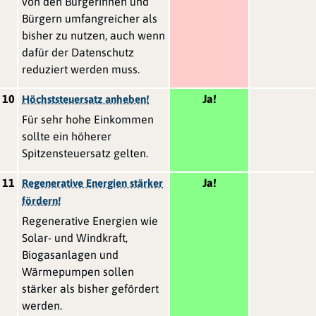
von den Bürgerinnen und
Bürgern umfangreicher als
bisher zu nutzen, auch wenn
dafür der Datenschutz
reduziert werden muss.
10
Ja!
Höchststeuersatz anheben!
Für sehr hohe Einkommen
sollte ein höherer
Spitzensteuersatz gelten.
11
Ja!
Regenerative Energien stärker
fördern!
Regenerative Energien wie
Solar- und Windkraft,
Biogasanlagen und
Wärmepumpen sollen
stärker als bisher gefördert
werden.