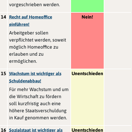
vorgeschrieben werden.
14
Nein!
Recht auf Homeoffice
einführen!
Arbeitgeber sollen
verpflichtet werden, soweit
möglich Homeoffice zu
erlauben und zu
ermöglichen.
15
Unentschieden
Wachstum ist wichtiger als
Schuldenabbau!
Für mehr Wachstum und um
die Wirtschaft zu fördern
soll kurzfristig auch eine
höhere Staatsverschuldung
in Kauf genommen werden.
16
Unentschieden
Sozialstaat ist wichtiger als