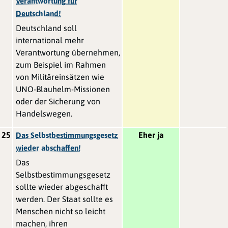
Verantwortung für
Deutschland!
Deutschland soll
international mehr
Verantwortung übernehmen,
zum Beispiel im Rahmen
von Militäreinsätzen wie
UNO-Blauhelm-Missionen
oder der Sicherung von
Handelswegen.
25
Eher ja
Das Selbstbestimmungsgesetz
wieder abschaffen!
Das
Selbstbestimmungsgesetz
sollte wieder abgeschafft
werden. Der Staat sollte es
Menschen nicht so leicht
machen, ihren