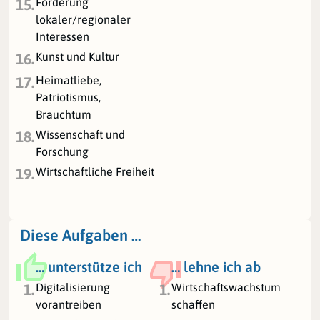
Förderung
15.
lokaler/regionaler
Interessen
Kunst und Kultur
16.
Heimatliebe,
17.
Patriotismus,
Brauchtum
Wissenschaft und
18.
Forschung
Wirtschaftliche Freiheit
19.
Diese Aufgaben …
… unterstütze ich
… lehne ich ab
Digitalisierung
Wirtschaftswachstum
1.
1.
vorantreiben
schaffen