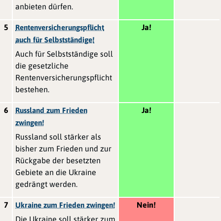
anbieten dürfen.
5
Ja!
Rentenversicherungspflicht
auch für Selbstständige!
Auch für Selbstständige soll
die gesetzliche
Rentenversicherungspflicht
bestehen.
6
Ja!
Russland zum Frieden
zwingen!
Russland soll stärker als
bisher zum Frieden und zur
Rückgabe der besetzten
Gebiete an die Ukraine
gedrängt werden.
7
Nein!
Ukraine zum Frieden zwingen!
Die Ukraine soll stärker zum