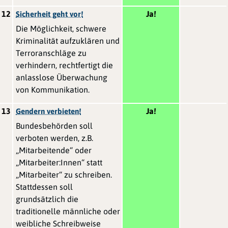
12
Ja!
Sicherheit geht vor!
Die Möglichkeit, schwere
Kriminalität aufzuklären und
Terroranschläge zu
verhindern, rechtfertigt die
anlasslose Überwachung
von Kommunikation.
13
Ja!
Gendern verbieten!
Bundesbehörden soll
verboten werden, z.B.
„Mitarbeitende“ oder
„Mitarbeiter:Innen“ statt
„Mitarbeiter“ zu schreiben.
Stattdessen soll
grundsätzlich die
traditionelle männliche oder
weibliche Schreibweise