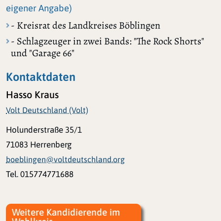
eigener Angabe)
- Kreisrat des Landkreises Böblingen
- Schlagzeuger in zwei Bands: "The Rock Shorts"
und "Garage 66"
Kontaktdaten
Hasso Kraus
Volt Deutschland (Volt)
Holunderstraße 35/1
71083 Herrenberg
boeblingen@voltdeutschland.org
Tel. 015774771688
Weitere Kandidierende im