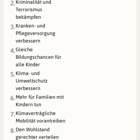
Kriminalität und
2.
Terrorismus
bekämpfen
Kranken- und
3.
Pflegeversorgung
verbessern
Gleiche
4.
Bildungschancen für
alle Kinder
Klima- und
5.
Umweltschutz
verbessern
Mehr für Familien mit
6.
Kindern tun
Klimaverträgliche
7.
Mobilität vorantreiben
Den Wohlstand
8.
gerechter verteilen