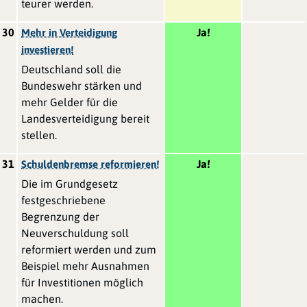
teurer werden.
30
Ja!
Mehr in Verteidigung
investieren!
Deutschland soll die
Bundeswehr stärken und
mehr Gelder für die
Landesverteidigung bereit
stellen.
31
Ja!
Schuldenbremse reformieren!
Die im Grundgesetz
festgeschriebene
Begrenzung der
Neuverschuldung soll
reformiert werden und zum
Beispiel mehr Ausnahmen
für Investitionen möglich
machen.