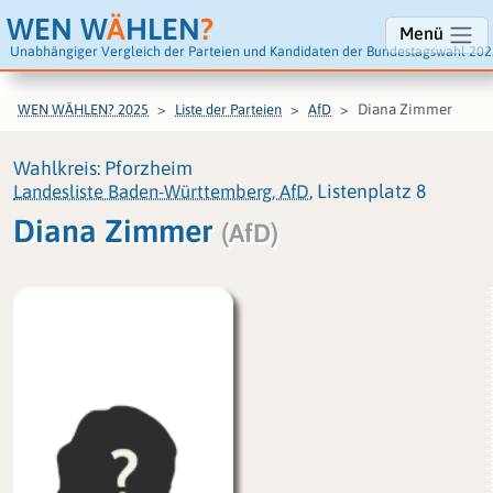
WEN W
Ä
HLEN
?
Menü
Unabhängiger Vergleich der Parteien und Kandidaten der Bundestagswahl 202
Diana Zimmer
WEN WÄHLEN? 2025
Liste der Parteien
AfD
Wahlkreis: Pforzheim
Landesliste Baden-Württemberg, AfD
, Listenplatz 8
Diana Zimmer
(AfD)