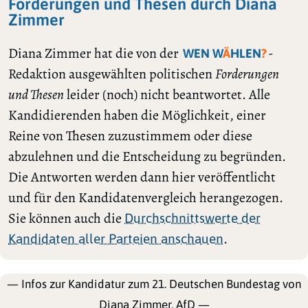
Forderungen und Thesen durch Diana
Zimmer
Diana Zimmer hat die von der
-
WEN W
Ä
HLEN
?
Redaktion ausgewählten politischen
Forderungen
und Thesen
leider (noch) nicht beantwortet. Alle
Kandidierenden haben die Möglichkeit, einer
Reine von Thesen zuzustimmem oder diese
abzulehnen und die Entscheidung zu begründen.
Die Antworten werden dann hier veröffentlicht
und für den Kandidatenvergleich herangezogen.
Sie können auch die
Durchschnittswerte der
.
Kandidaten aller Parteien anschauen
— Infos zur Kandidatur zum 21. Deutschen Bundestag von
Diana Zimmer, AfD —