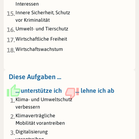
Interessen
Innere Sicherheit, Schutz
15.
vor Kriminalität
Umwelt- und Tierschutz
16.
Wirtschaftliche Freiheit
17.
Wirtschaftswachstum
18.
Diese Aufgaben …
… unterstütze ich
… lehne ich ab
Klima- und Umweltschutz
1.
verbessern
Klimaverträgliche
2.
Mobilität vorantreiben
Digitalisierung
3.
vorantreiben