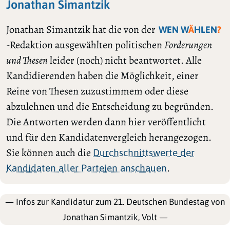
Jonathan Simantzik
Jonathan Simantzik hat die von der
WEN W
Ä
HLEN
?
-Redaktion ausgewählten politischen
Forderungen
und Thesen
leider (noch) nicht beantwortet. Alle
Kandidierenden haben die Möglichkeit, einer
Reine von Thesen zuzustimmem oder diese
abzulehnen und die Entscheidung zu begründen.
Die Antworten werden dann hier veröffentlicht
und für den Kandidatenvergleich herangezogen.
Sie können auch die
Durchschnittswerte der
.
Kandidaten aller Parteien anschauen
— Infos zur Kandidatur zum 21. Deutschen Bundestag von
Jonathan Simantzik, Volt —