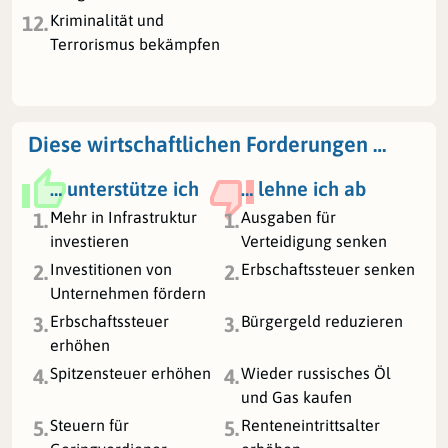
Kriminalität und
12.
Terrorismus bekämpfen
Diese wirtschaftlichen Forderungen …
… unterstütze ich
… lehne ich ab
Mehr in Infrastruktur
Ausgaben für
1.
1.
investieren
Verteidigung senken
Investitionen von
Erbschaftssteuer senken
2.
2.
Unternehmen fördern
Erbschaftssteuer
Bürgergeld reduzieren
3.
3.
erhöhen
Spitzensteuer erhöhen
Wieder russisches Öl
4.
4.
und Gas kaufen
Steuern für
Renteneintrittsalter
5.
5.