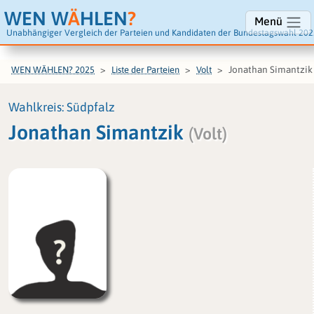
WEN W
Ä
HLEN
?
Menü
Unabhängiger Vergleich der Parteien und Kandidaten der Bundestagswahl 202
Jonathan Simantzik
WEN WÄHLEN? 2025
Liste der Parteien
Volt
Wahlkreis: Südpfalz
Jonathan Simantzik
(Volt)