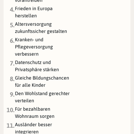
Frieden in Europa
4.
herstellen
Altersversorgung
5.
zukunftssicher gestalten
Kranken- und
6.
Pflegeversorgung
verbessern
Datenschutz und
7.
Privatsphäre stärken
Gleiche Bildungschancen
8.
für alle Kinder
Den Wohlstand gerechter
9.
verteilen
Für bezahlbaren
10.
Wohnraum sorgen
Ausländer besser
11.
integrieren