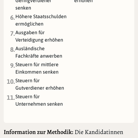
Geringverdiener
erhöhen
senken
Höhere Staatsschulden
6.
ermöglichen
Ausgaben für
7.
Verteidigung erhöhen
Ausländische
8.
Fachkräfte anwerben
Steuern für mittlere
9.
Einkommen senken
Steuern für
10.
Gutverdiener erhöhen
Steuern für
11.
Unternehmen senken
Information zur Methodik:
Die Kandidatinnen