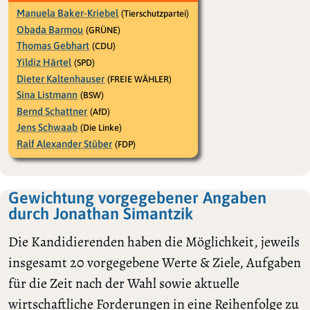
Manuela Baker-Kriebel
(Tierschutzpartei)
Obada Barmou
(GRÜNE)
Thomas Gebhart
(CDU)
Yildiz Härtel
(SPD)
Dieter Kaltenhauser
(FREIE WÄHLER)
Sina Listmann
(BSW)
Bernd Schattner
(AfD)
Jens Schwaab
(Die Linke)
Ralf Alexander Stüber
(FDP)
Gewichtung vorgegebener Angaben
durch Jonathan Simantzik
Die Kandidierenden haben die Möglichkeit, jeweils
insgesamt 20 vorgegebene Werte & Ziele, Aufgaben
für die Zeit nach der Wahl sowie aktuelle
wirtschaftliche Forderungen in eine Reihenfolge zu