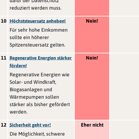
dafür der Datenschutz
reduziert werden muss.
10
Nein!
Höchststeuersatz anheben!
Für sehr hohe Einkommen
sollte ein höherer
Spitzensteuersatz gelten.
11
Nein!
Regenerative Energien stärker
fördern!
Regenerative Energien wie
Solar- und Windkraft,
Biogasanlagen und
Wärmepumpen sollen
stärker als bisher gefördert
werden.
12
Eher nicht
Sicherheit geht vor!
Die Möglichkeit, schwere