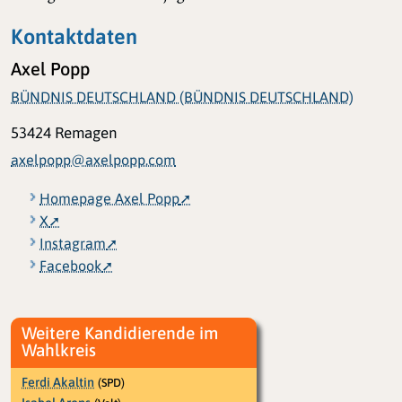
Kontaktdaten
Axel Popp
BÜNDNIS DEUTSCHLAND (BÜNDNIS DEUTSCHLAND)
53424 Remagen
axelpopp@axelpopp.com
Homepage Axel Popp
X
Instagram
Facebook
Weitere Kandidierende im
Wahlkreis
Ferdi Akaltin
(SPD)