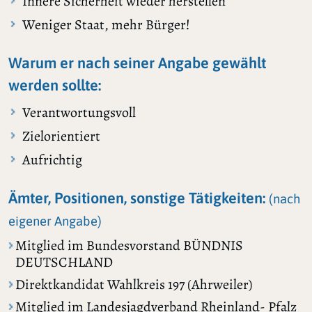
Innere Sicherheit wieder herstellen
Weniger Staat, mehr Bürger!
Warum er nach seiner Angabe gewählt
werden sollte:
Verantwortungsvoll
Zielorientiert
Aufrichtig
Ämter, Positionen, sonstige Tätigkeiten:
(nach
eigener Angabe)
Mitglied im Bundesvorstand BÜNDNIS
DEUTSCHLAND
Direktkandidat Wahlkreis 197 (Ahrweiler)
Mitglied im Landesjagdverband Rheinland- Pfalz