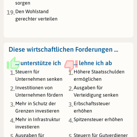
sorgen
Den Wohlstand
19.
gerechter verteilen
Diese wirtschaftlichen Forderungen …
… unterstütze ich
… lehne ich ab
Steuern für
Höhere Staatsschulden
1.
1.
Unternehmen senken
ermöglichen
Investitionen von
Ausgaben für
2.
2.
Unternehmen fördern
Verteidigung senken
Mehr in Schutz der
Erbschaftssteuer
3.
3.
Grenzen investieren
erhöhen
Mehr in Infrastruktur
Spitzensteuer erhöhen
4.
4.
investieren
Ausgaben für
Steuern für Gutverdiener
5.
5.