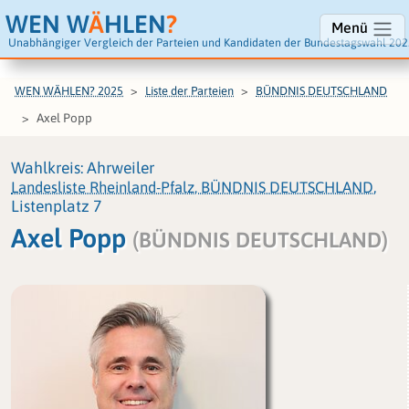
WEN W
Ä
HLEN
?
Menü
Unabhängiger Vergleich der Parteien und Kandidaten der Bundestagswahl 202
WEN WÄHLEN? 2025
Liste der Parteien
BÜNDNIS DEUTSCHLAND
Axel Popp
Wahlkreis: Ahrweiler
Landesliste Rheinland-Pfalz, BÜNDNIS DEUTSCHLAND
,
Listenplatz 7
Axel Popp
(BÜNDNIS DEUTSCHLAND)