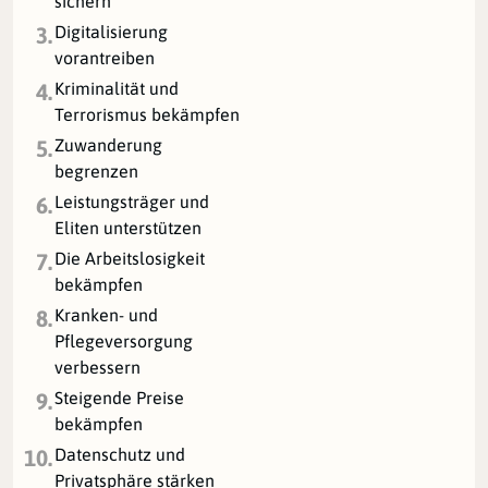
sichern
Digitalisierung
3.
vorantreiben
Kriminalität und
4.
Terrorismus bekämpfen
Zuwanderung
5.
begrenzen
Leistungsträger und
6.
Eliten unterstützen
Die Arbeitslosigkeit
7.
bekämpfen
Kranken- und
8.
Pflegeversorgung
verbessern
Steigende Preise
9.
bekämpfen
Datenschutz und
10.
Privatsphäre stärken