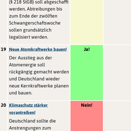
(§ 218 StGB) soll abgeschafft
werden, Abtreibungen bis
zum Ende der zwölften
Schwangerschaftswoche
sollen grundsätzlich
legalisiert werden.
19
Ja!
Neue Atomkraftwerke bauen!
Der Ausstieg aus der
Atomenergie soll
rückgängig gemacht werden
und Deutschland wieder
neue Kernkraftwerke planen
und bauen.
20
Nein!
Klimaschutz stärker
vorantreiben!
Deutschland sollte die
Anstrengungen zum