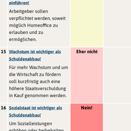
einführen!
Arbeitgeber sollen
verpflichtet werden, soweit
möglich Homeoffice zu
erlauben und zu
ermöglichen.
15
Eher nicht
Wachstum ist wichtiger als
Schuldenabbau!
Für mehr Wachstum und um
die Wirtschaft zu fördern
soll kurzfristig auch eine
höhere Staatsverschuldung
in Kauf genommen werden.
16
Nein!
Sozialstaat ist wichtiger als
Schuldenabbau!
Um Sozialleistungen
erhöhen oder beibehalten