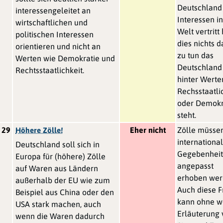
Deutschland
interessengeleitet an
Interessen in
wirtschaftlichen und
Welt vertritt
politischen Interessen
dies nichts d
orientieren und nicht an
zu tun das
Werten wie Demokratie und
Deutschland 
Rechtsstaatlichkeit.
hinter Werte
Rechsstaatli
oder Demokr
steht.
29
Eher nicht
Zölle müsse
Höhere Zölle!
internationa
Deutschland soll sich in
Gegebenhei
Europa für (höhere) Zölle
angepasst
auf Waren aus Ländern
erhoben wer
außerhalb der EU wie zum
Auch diese 
Beispiel aus China oder den
kann ohne w
USA stark machen, auch
Erläuterung 
wenn die Waren dadurch