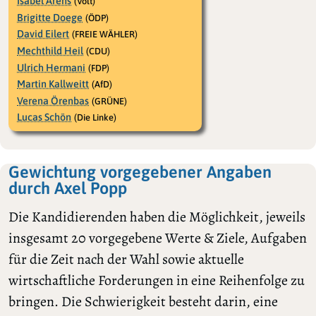
Isabel Arens
(Volt)
Brigitte Doege
(ÖDP)
David Eilert
(FREIE WÄHLER)
Mechthild Heil
(CDU)
Ulrich Hermani
(FDP)
Martin Kallweitt
(AfD)
Verena Örenbas
(GRÜNE)
Lucas Schön
(Die Linke)
Gewichtung vorgegebener Angaben
durch Axel Popp
Die Kandidierenden haben die Möglichkeit, jeweils
insgesamt 20 vorgegebene Werte & Ziele, Aufgaben
für die Zeit nach der Wahl sowie aktuelle
wirtschaftliche Forderungen in eine Reihenfolge zu
bringen. Die Schwierigkeit besteht darin, eine