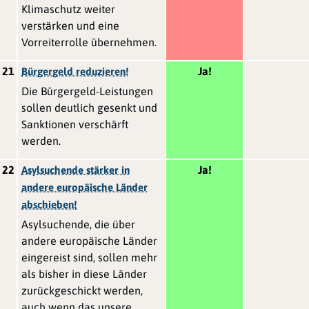
Klimaschutz weiter
verstärken und eine
Vorreiterrolle übernehmen.
21
Ja!
Bürgergeld reduzieren!
Die Bürgergeld-Leistungen
sollen deutlich gesenkt und
Sanktionen verschärft
werden.
22
Ja!
Asylsuchende stärker in
andere europäische Länder
abschieben!
Asylsuchende, die über
andere europäische Länder
eingereist sind, sollen mehr
als bisher in diese Länder
zurückgeschickt werden,
auch wenn das unsere