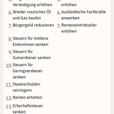
Verteidigung erhöhen
erhöhen
Wieder russisches Öl
Ausländische Fachkräfte
6.
6.
und Gas kaufen
anwerben
Bürgergeld reduzieren
Renteneintrittsalter
7.
7.
erhöhen
Steuern für mittlere
8.
Einkommen senken
Steuern für
9.
Gutverdiener senken
Steuern für
10.
Geringverdiener
senken
Staatsschulden
11.
verringern
Renten erhöhen
12.
Erbschaftssteuer
13.
senken