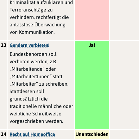
Kriminalität aufzuklären und
Terroranschläge zu
verhindern, rechtfertigt die
anlasslose Überwachung
von Kommunikation.
13
Ja!
Gendern verbieten!
Bundesbehörden soll
verboten werden, z.B.
„Mitarbeitende“ oder
„Mitarbeiter:Innen“ statt
„Mitarbeiter“ zu schreiben.
Stattdessen soll
grundsätzlich die
traditionelle männliche oder
weibliche Schreibweise
vorgeschrieben werden.
14
Unentschieden
Recht auf Homeoffice