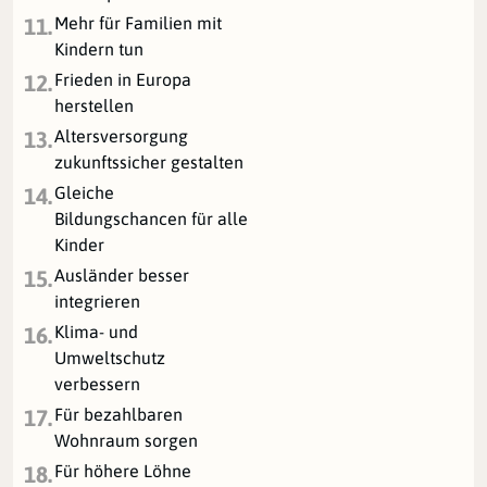
Mehr für Familien mit
11.
Kindern tun
Frieden in Europa
12.
herstellen
Altersversorgung
13.
zukunftssicher gestalten
Gleiche
14.
Bildungschancen für alle
Kinder
Ausländer besser
15.
integrieren
Klima- und
16.
Umweltschutz
verbessern
Für bezahlbaren
17.
Wohnraum sorgen
Für höhere Löhne
18.