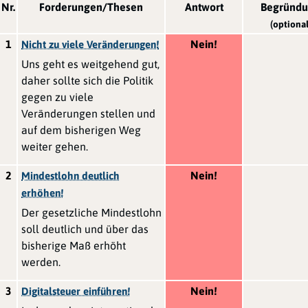
Nr.
Forderungen/Thesen
Antwort
Begründ
(optional
1
Nein!
Nicht zu viele Veränderungen!
Uns geht es weitgehend gut,
daher sollte sich die Politik
gegen zu viele
Veränderungen stellen und
auf dem bisherigen Weg
weiter gehen.
2
Nein!
Mindestlohn deutlich
erhöhen!
Der gesetzliche Mindestlohn
soll deutlich und über das
bisherige Maß erhöht
werden.
3
Nein!
Digitalsteuer einführen!