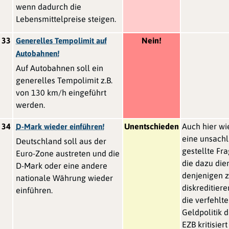
wenn dadurch die
Lebensmittelpreise steigen.
33
Nein!
Generelles Tempolimit auf
Autobahnen!
Auf Autobahnen soll ein
generelles Tempolimit z.B.
von 130 km/h eingeführt
werden.
34
Unentschieden
Auch hier wi
D-Mark wieder einführen!
eine unsachl
Deutschland soll aus der
gestellte Fra
Euro-Zone austreten und die
die dazu die
D-Mark oder eine andere
denjenigen 
nationale Währung wieder
diskreditiere
einführen.
die verfehlte
Geldpolitik d
EZB kritisiert