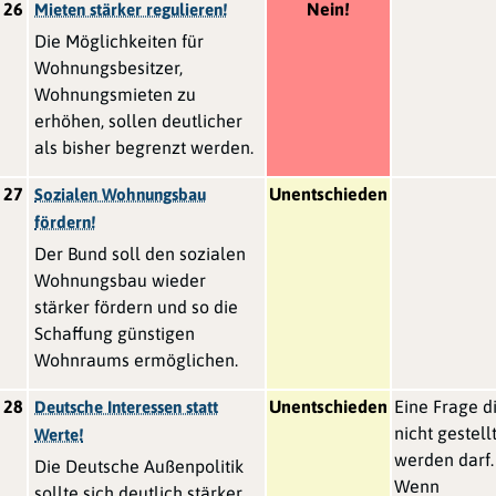
26
Nein!
Mieten stärker regulieren!
Die Möglichkeiten für
Wohnungsbesitzer,
Wohnungsmieten zu
erhöhen, sollen deutlicher
als bisher begrenzt werden.
27
Unentschieden
Sozialen Wohnungsbau
fördern!
Der Bund soll den sozialen
Wohnungsbau wieder
stärker fördern und so die
Schaffung günstigen
Wohnraums ermöglichen.
28
Unentschieden
Eine Frage d
Deutsche Interessen statt
nicht gestell
Werte!
werden darf.
Die Deutsche Außenpolitik
Wenn
sollte sich deutlich stärker