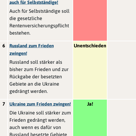
auch für Selbstständige!
Auch für Selbstständige soll
die gesetzliche
Rentenversicherungspflicht
bestehen.
6
Unentschieden
Russland zum Frieden
zwingen!
Russland soll stärker als
bisher zum Frieden und zur
Rückgabe der besetzten
Gebiete an die Ukraine
gedrängt werden.
7
Ja!
Ukraine zum Frieden zwingen!
Die Ukraine soll stärker zum
Frieden gedrängt werden,
auch wenn es dafür von
Russland besetzte Gebiete