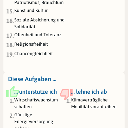
Patriotismus, Brauchtum
Kunst und Kultur
15.
Soziale Absicherung und
16.
Solidarität
Offenheit und Toleranz
17.
Religionsfreiheit
18.
Chancengleichheit
19.
Diese Aufgaben …
… unterstütze ich
… lehne ich ab
Wirtschaftswachstum
Klimaverträgliche
1.
1.
schaffen
Mobilität vorantreiben
Günstige
2.
Energieversorgung