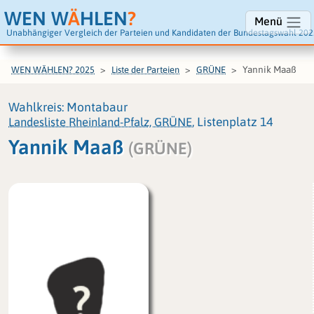
WEN W
Ä
HLEN
?
Menü
Unabhängiger Vergleich der Parteien und Kandidaten der Bundestagswahl 202
Yannik Maaß
WEN WÄHLEN? 2025
Liste der Parteien
GRÜNE
Wahlkreis: Montabaur
Landesliste Rheinland-Pfalz, GRÜNE
, Listenplatz 14
Yannik Maaß
(GRÜNE)