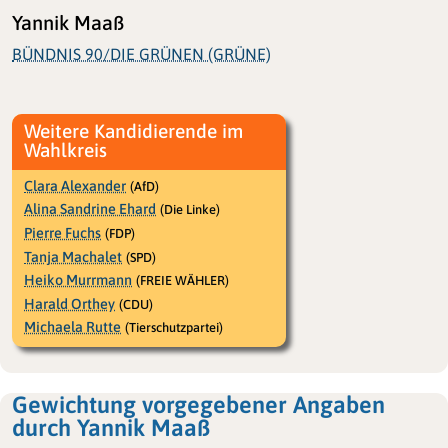
Yannik Maaß
BÜNDNIS 90/DIE GRÜNEN (GRÜNE)
Weitere Kandidierende im
Wahlkreis
Clara Alexander
(AfD)
Alina Sandrine Ehard
(Die Linke)
Pierre Fuchs
(FDP)
Tanja Machalet
(SPD)
Heiko Murrmann
(FREIE WÄHLER)
Harald Orthey
(CDU)
Michaela Rutte
(Tierschutzpartei)
Gewichtung vorgegebener Angaben
durch Yannik Maaß