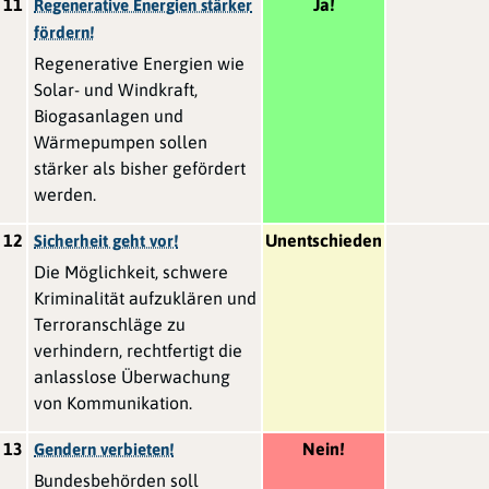
11
Ja!
Regenerative Energien stärker
fördern!
Regenerative Energien wie
Solar- und Windkraft,
Biogasanlagen und
Wärmepumpen sollen
stärker als bisher gefördert
werden.
12
Unentschieden
Sicherheit geht vor!
Die Möglichkeit, schwere
Kriminalität aufzuklären und
Terroranschläge zu
verhindern, rechtfertigt die
anlasslose Überwachung
von Kommunikation.
13
Nein!
Gendern verbieten!
Bundesbehörden soll