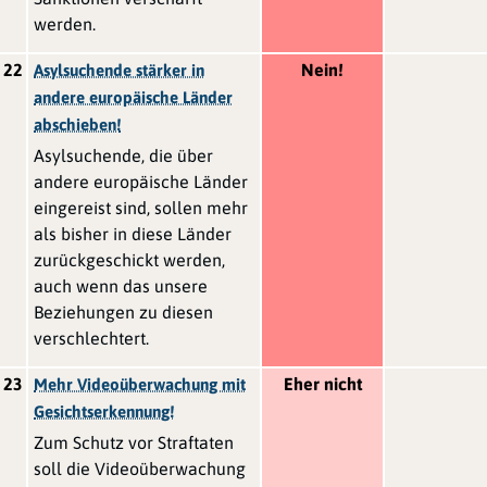
werden.
22
Nein!
Asylsuchende stärker in
andere europäische Länder
abschieben!
Asylsuchende, die über
andere europäische Länder
eingereist sind, sollen mehr
als bisher in diese Länder
zurückgeschickt werden,
auch wenn das unsere
Beziehungen zu diesen
verschlechtert.
23
Eher nicht
Mehr Videoüberwachung mit
Gesichtserkennung!
Zum Schutz vor Straftaten
soll die Videoüberwachung