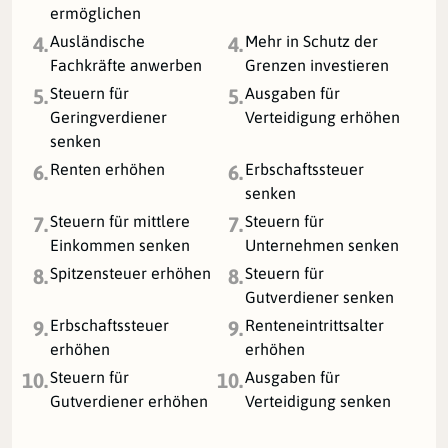
ermöglichen
Ausländische
Mehr in Schutz der
4.
4.
Fachkräfte anwerben
Grenzen investieren
Steuern für
Ausgaben für
5.
5.
Geringverdiener
Verteidigung erhöhen
senken
Renten erhöhen
Erbschaftssteuer
6.
6.
senken
Steuern für mittlere
Steuern für
7.
7.
Einkommen senken
Unternehmen senken
Spitzensteuer erhöhen
Steuern für
8.
8.
Gutverdiener senken
Erbschaftssteuer
Renteneintrittsalter
9.
9.
erhöhen
erhöhen
Steuern für
Ausgaben für
10.
10.
Gutverdiener erhöhen
Verteidigung senken