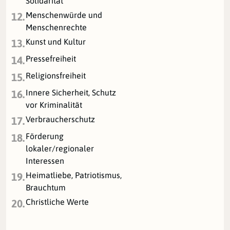
Solidarität
Menschenwürde und
12.
Menschenrechte
Kunst und Kultur
13.
Pressefreiheit
14.
Religionsfreiheit
15.
Innere Sicherheit, Schutz
16.
vor Kriminalität
Verbraucherschutz
17.
Förderung
18.
lokaler/regionaler
Interessen
Heimatliebe, Patriotismus,
19.
Brauchtum
Christliche Werte
20.