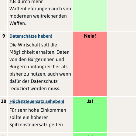
z.B. durch mehr
Waffenlieferungen auch von
modernen weitreichenden
Waffen.
9
Nein!
Datenschätze heben!
Die Wirtschaft soll die
Möglichkeit erhalten, Daten
von den Bürgerinnen und
Bürgern umfangreicher als
bisher zu nutzen, auch wenn
dafür der Datenschutz
reduziert werden muss.
10
Ja!
Höchststeuersatz anheben!
Für sehr hohe Einkommen
sollte ein höherer
Spitzensteuersatz gelten.