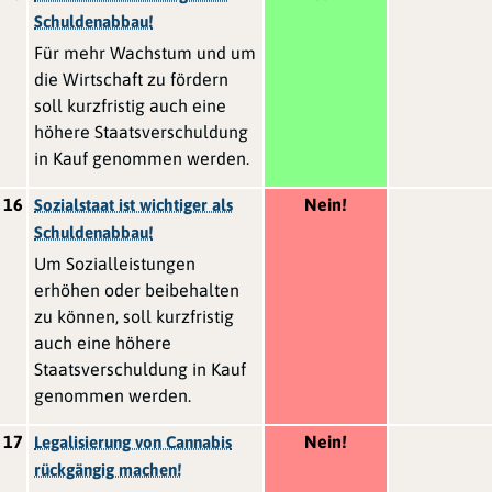
Schuldenabbau!
Für mehr Wachstum und um
die Wirtschaft zu fördern
soll kurzfristig auch eine
höhere Staatsverschuldung
in Kauf genommen werden.
16
Nein!
Sozialstaat ist wichtiger als
Schuldenabbau!
Um Sozialleistungen
erhöhen oder beibehalten
zu können, soll kurzfristig
auch eine höhere
Staatsverschuldung in Kauf
genommen werden.
17
Nein!
Legalisierung von Cannabis
rückgängig machen!