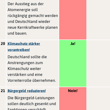
Der Ausstieg aus der
Atomenergie soll
rückgängig gemacht werden
und Deutschland wieder
neue Kernkraftwerke planen
und bauen.
20
Ja!
Klimaschutz stärker
vorantreiben!
Deutschland sollte die
Anstrengungen zum
Klimaschutz weiter
verstärken und eine
Vorreiterrolle übernehmen.
21
Nein!
Bürgergeld reduzieren!
Die Bürgergeld-Leistungen
sollen deutlich gesenkt und
Sanktionen verschärft