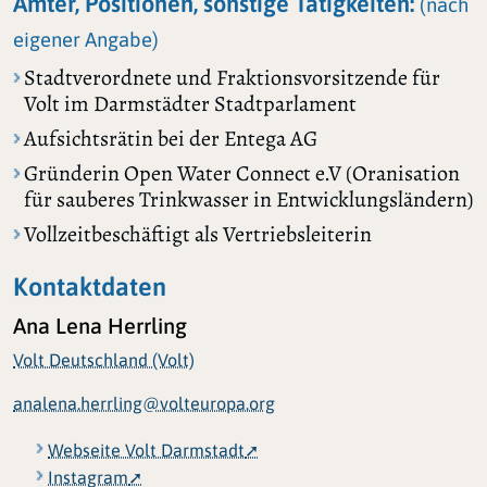
Ämter, Positionen, sonstige Tätigkeiten:
(nach
eigener Angabe)
Stadtverordnete und Fraktionsvorsitzende für
Volt im Darmstädter Stadtparlament
Aufsichtsrätin bei der Entega AG
Gründerin Open Water Connect e.V (Oranisation
für sauberes Trinkwasser in Entwicklungsländern)
Vollzeitbeschäftigt als Vertriebsleiterin
Kontaktdaten
Ana Lena Herrling
Volt Deutschland (Volt)
analena.herrling@volteuropa.org
Webseite Volt Darmstadt
Instagram