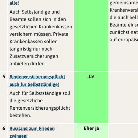
gemeinsam
alle!
Krankenversi
Auch Selbständige und
die auch Sel
Beamte sollen sich in den
Beamte einsc
gesetzlichen Krankenkassen
zunächst nati
versichern müssen. Private
auf europäis
Krankenkassen sollen
langfristig nur noch
Zusatzversicherungen
anbieten dürfen.
5
Ja!
Rentenversicherungspflicht
auch für Selbstständige!
Auch für Selbstständige soll
die gesetzliche
Rentenversicherungspflicht
bestehen.
6
Eher ja
Russland zum Frieden
zwingen!