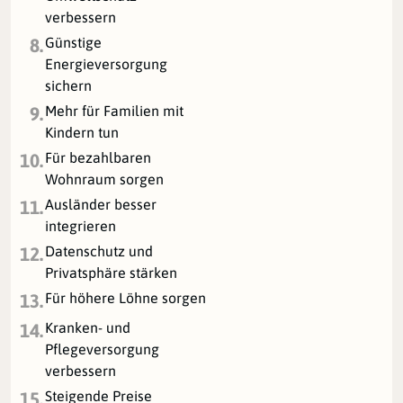
verbessern
Günstige
8.
Energieversorgung
sichern
Mehr für Familien mit
9.
Kindern tun
Für bezahlbaren
10.
Wohnraum sorgen
Ausländer besser
11.
integrieren
Datenschutz und
12.
Privatsphäre stärken
Für höhere Löhne sorgen
13.
Kranken- und
14.
Pflegeversorgung
verbessern
Steigende Preise
15.