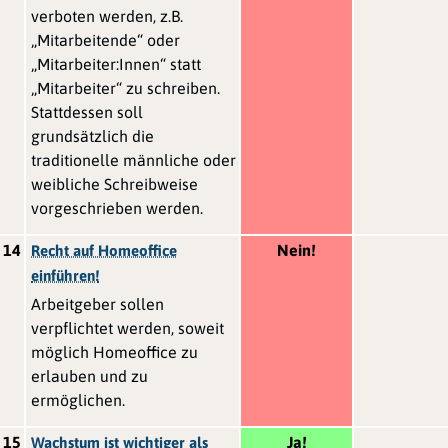
verboten werden, z.B.
„Mitarbeitende“ oder
„Mitarbeiter:Innen“ statt
„Mitarbeiter“ zu schreiben.
Stattdessen soll
grundsätzlich die
traditionelle männliche oder
weibliche Schreibweise
vorgeschrieben werden.
14
Nein!
Recht auf Homeoffice
einführen!
Arbeitgeber sollen
verpflichtet werden, soweit
möglich Homeoffice zu
erlauben und zu
ermöglichen.
15
Ja!
Wachstum ist wichtiger als