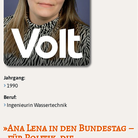
Jahrgang:
1990
Beruf:
Ingenieurin Wassertechnik
»Ana Lena in den Bundestag –
für Politik, die