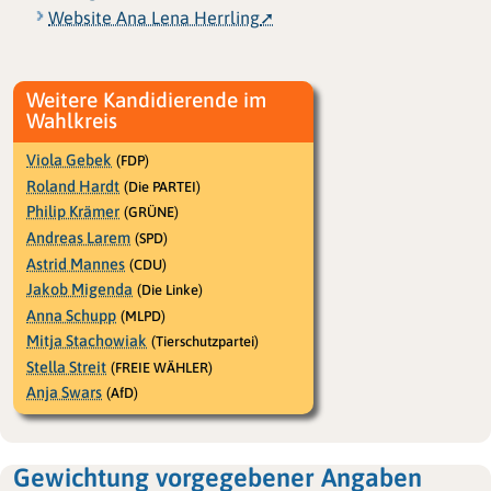
Website Ana Lena Herrling
Weitere Kandidierende im
Wahlkreis
Viola Gebek
(FDP)
Roland Hardt
(Die PARTEI)
Philip Krämer
(GRÜNE)
Andreas Larem
(SPD)
Astrid Mannes
(CDU)
Jakob Migenda
(Die Linke)
Anna Schupp
(MLPD)
Mitja Stachowiak
(Tierschutzpartei)
Stella Streit
(FREIE WÄHLER)
Anja Swars
(AfD)
Gewichtung vorgegebener Angaben