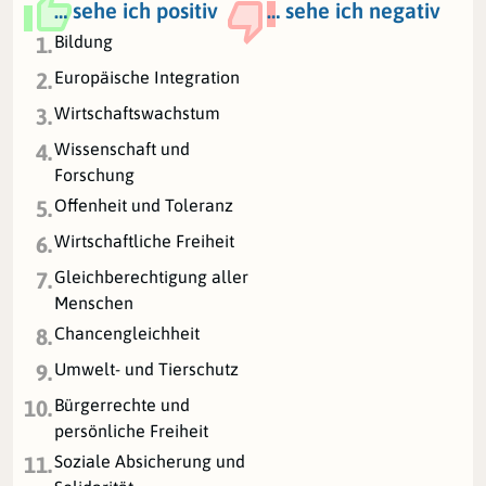
… sehe ich positiv
… sehe ich negativ
Bildung
1.
Europäische Integration
2.
Wirtschaftswachstum
3.
Wissenschaft und
4.
Forschung
Offenheit und Toleranz
5.
Wirtschaftliche Freiheit
6.
Gleichberechtigung aller
7.
Menschen
Chancengleichheit
8.
Umwelt- und Tierschutz
9.
Bürgerrechte und
10.
persönliche Freiheit
Soziale Absicherung und
11.