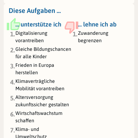
Diese Aufgaben …
… unterstütze ich
… lehne ich ab
Digitalisierung
Zuwanderung
1.
1.
vorantreiben
begrenzen
Gleiche Bildungschancen
2.
für alle Kinder
Frieden in Europa
3.
herstellen
Klimaverträgliche
4.
Mobilität vorantreiben
Altersversorgung
5.
zukunftssicher gestalten
Wirtschaftswachstum
6.
schaffen
Klima- und
7.
Umweltschutz