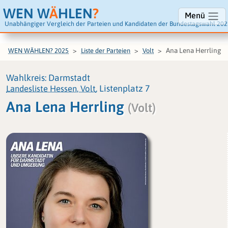
WEN W
Ä
HLEN
?
Menü
Unabhängiger Vergleich der Parteien und Kandidaten der Bundestagswahl 202
Ana Lena Herrling
WEN WÄHLEN? 2025
Liste der Parteien
Volt
Wahlkreis: Darmstadt
Landesliste Hessen, Volt
, Listenplatz 7
Ana Lena Herrling
(Volt)