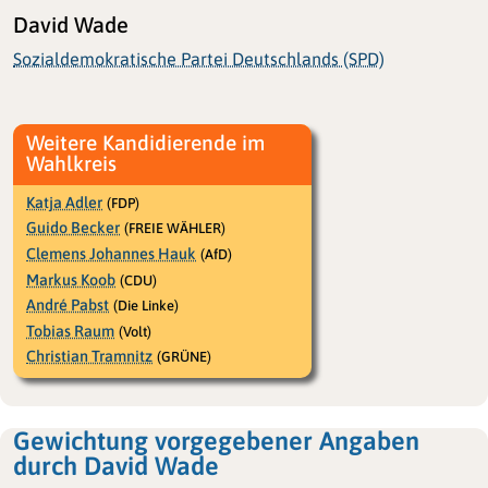
David Wade
Sozialdemokratische Partei Deutschlands (SPD)
Weitere Kandidierende im
Wahlkreis
Katja Adler
(FDP)
Guido Becker
(FREIE WÄHLER)
Clemens Johannes Hauk
(AfD)
Markus Koob
(CDU)
André Pabst
(Die Linke)
Tobias Raum
(Volt)
Christian Tramnitz
(GRÜNE)
Gewichtung vorgegebener Angaben
durch David Wade