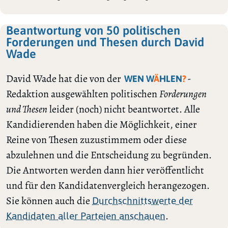
Beantwortung von 50 politischen
Forderungen und Thesen durch David
Wade
David Wade hat die von der
-
WEN W
Ä
HLEN
?
Redaktion ausgewählten politischen
Forderungen
und Thesen
leider (noch) nicht beantwortet. Alle
Kandidierenden haben die Möglichkeit, einer
Reine von Thesen zuzustimmem oder diese
abzulehnen und die Entscheidung zu begründen.
Die Antworten werden dann hier veröffentlicht
und für den Kandidatenvergleich herangezogen.
Sie können auch die
Durchschnittswerte der
.
Kandidaten aller Parteien anschauen