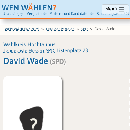
WEN W
Ä
HLEN
?
Menü
Unabhängiger Vergleich der Parteien und Kandidaten der Bundestagswahl 202
David Wade
WEN WÄHLEN? 2025
Liste der Parteien
SPD
Wahlkreis: Hochtaunus
Landesliste Hessen, SPD
, Listenplatz 23
David Wade
(SPD)