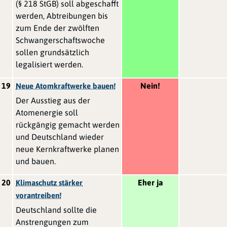
(§ 218 StGB) soll abgeschafft
werden, Abtreibungen bis
zum Ende der zwölften
Schwangerschaftswoche
sollen grundsätzlich
legalisiert werden.
19
Nein!
Neue Atomkraftwerke bauen!
Der Ausstieg aus der
Atomenergie soll
rückgängig gemacht werden
und Deutschland wieder
neue Kernkraftwerke planen
und bauen.
20
Eher ja
Klimaschutz stärker
vorantreiben!
Deutschland sollte die
Anstrengungen zum