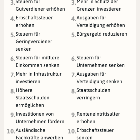
Steuern für
Mehr in Schutz der
3.
3.
Gutverdiener erhöhen
Grenzen investieren
Erbschaftssteuer
Ausgaben für
4.
4.
erhöhen
Verteidigung erhöhen
Steuern für
Bürgergeld reduzieren
5.
5.
Geringverdiener
senken
Steuern für mittlere
Steuern für
6.
6.
Einkommen senken
Unternehmen senken
Mehr in Infrastruktur
Ausgaben für
7.
7.
investieren
Verteidigung senken
Höhere
Staatsschulden
8.
8.
Staatsschulden
verringern
ermöglichen
Investitionen von
Renteneintrittsalter
9.
9.
Unternehmen fördern
erhöhen
Ausländische
Erbschaftssteuer
10.
10.
Fachkräfte anwerben
senken