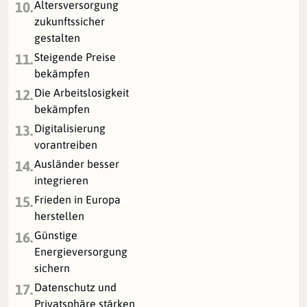
Altersversorgung
10.
zukunftssicher
gestalten
Steigende Preise
11.
bekämpfen
Die Arbeitslosigkeit
12.
bekämpfen
Digitalisierung
13.
vorantreiben
Ausländer besser
14.
integrieren
Frieden in Europa
15.
herstellen
Günstige
16.
Energieversorgung
sichern
Datenschutz und
17.
Privatsphäre stärken