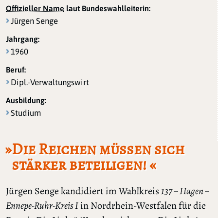
Offizieller Name
laut Bundeswahlleiterin:
Jürgen Senge
Jahrgang:
1960
Beruf:
Dipl.-Verwaltungswirt
Ausbildung:
Studium
»Die Reichen müssen sich
stärker beteiligen! «
Jürgen Senge kandidiert im Wahlkreis
137 – Hagen –
Ennepe-Ruhr-Kreis I
in Nordrhein-Westfalen für die