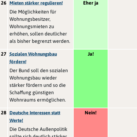
26
Eher ja
Mieten stärker regulieren!
Die Möglichkeiten für
Wohnungsbesitzer,
Wohnungsmieten zu
erhöhen, sollen deutlicher
als bisher begrenzt werden.
27
Ja!
Sozialen Wohnungsbau
fördern!
Der Bund soll den sozialen
Wohnungsbau wieder
stärker fördern und so die
Schaffung günstigen
Wohnraums ermöglichen.
28
Nein!
Deutsche Interessen statt
Werte!
Die Deutsche Außenpolitik
sollte sich deutlich stärker