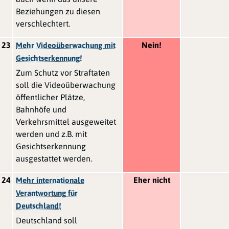
Beziehungen zu diesen
verschlechtert.
23
Nein!
Mehr Videoüberwachung mit
Gesichtserkennung!
Zum Schutz vor Straftaten
soll die Videoüberwachung
öffentlicher Plätze,
Bahnhöfe und
Verkehrsmittel ausgeweitet
werden und z.B. mit
Gesichtserkennung
ausgestattet werden.
24
Eher nicht
Mehr internationale
Verantwortung für
Deutschland!
Deutschland soll