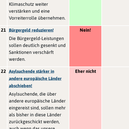
Klimaschutz weiter
verstärken und eine
Vorreiterrolle übernehmen.
21
Nein!
Bürgergeld reduzieren!
Die Bürgergeld-Leistungen
sollen deutlich gesenkt und
Sanktionen verschärft
werden.
22
Eher nicht
Asylsuchende stärker in
andere europäische Länder
abschieben!
Asylsuchende, die über
andere europäische Länder
eingereist sind, sollen mehr
als bisher in diese Länder
zurückgeschickt werden,
auch wenn das unsere