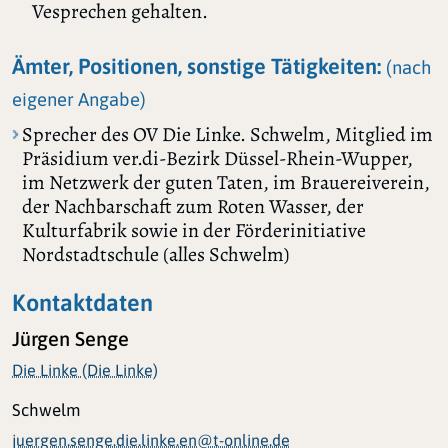
Vesprechen gehalten.
Ämter, Positionen, sonstige Tätigkeiten:
(nach
eigener Angabe)
Sprecher des OV Die Linke. Schwelm, Mitglied im
Präsidium ver.di-Bezirk Düssel-Rhein-Wupper,
im Netzwerk der guten Taten, im Brauereiverein,
der Nachbarschaft zum Roten Wasser, der
Kulturfabrik sowie in der Förderinitiative
Nordstadtschule (alles Schwelm)
Kontaktdaten
Jürgen Senge
Die Linke (Die Linke)
Schwelm
juergen.senge.die.linke.en@t-online.de