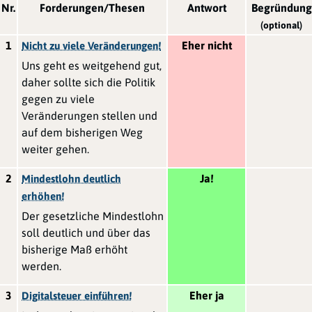
Nr.
Forderungen/Thesen
Antwort
Begründung
(optional)
1
Eher nicht
Nicht zu viele Veränderungen!
Uns geht es weitgehend gut,
daher sollte sich die Politik
gegen zu viele
Veränderungen stellen und
auf dem bisherigen Weg
weiter gehen.
2
Ja!
Mindestlohn deutlich
erhöhen!
Der gesetzliche Mindestlohn
soll deutlich und über das
bisherige Maß erhöht
werden.
3
Eher ja
Digitalsteuer einführen!