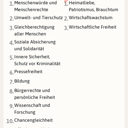
Menschenwürde und
Heimatliebe,
1.
1.
Menschenrechte
Patriotismus, Brauchtum
Umwelt- und Tierschutz
Wirtschaftswachstum
2.
2.
Gleichberechtigung
Wirtschaftliche Freiheit
3.
3.
aller Menschen
Soziale Absicherung
4.
und Solidarität
Innere Sicherheit,
5.
Schutz vor Kriminalität
Pressefreiheit
6.
Bildung
7.
Bürgerrechte und
8.
persönliche Freiheit
Wissenschaft und
9.
Forschung
Chancengleichheit
10.