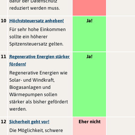
dafür der Datenschutz
reduziert werden muss.
10
Ja!
Höchststeuersatz anheben!
Für sehr hohe Einkommen
sollte ein höherer
Spitzensteuersatz gelten.
11
Ja!
Regenerative Energien stärker
fördern!
Regenerative Energien wie
Solar- und Windkraft,
Biogasanlagen und
Wärmepumpen sollen
stärker als bisher gefördert
werden.
12
Eher nicht
Sicherheit geht vor!
Die Möglichkeit, schwere