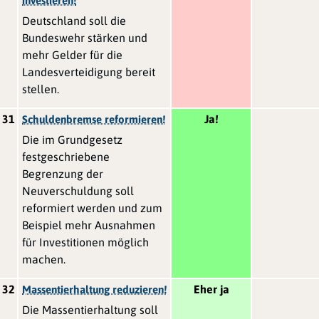
investieren!
Deutschland soll die
Bundeswehr stärken und
mehr Gelder für die
Landesverteidigung bereit
stellen.
31
Ja!
Schuldenbremse reformieren!
Die im Grundgesetz
festgeschriebene
Begrenzung der
Neuverschuldung soll
reformiert werden und zum
Beispiel mehr Ausnahmen
für Investitionen möglich
machen.
32
Eher ja
Massentierhaltung reduzieren!
Die Massentierhaltung soll