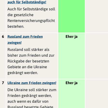
auch für Selbstständige!
Auch für Selbstständige soll
die gesetzliche
Rentenversicherungspflicht
bestehen.
6
Eher ja
Russland zum Frieden
zwingen!
Russland soll stärker als
bisher zum Frieden und zur
Rückgabe der besetzten
Gebiete an die Ukraine
gedrängt werden.
7
Eher ja
Ukraine zum Frieden zwingen!
Die Ukraine soll stärker zum
Frieden gedrängt werden,
auch wenn es dafür von
Russland besetzte Gebiete