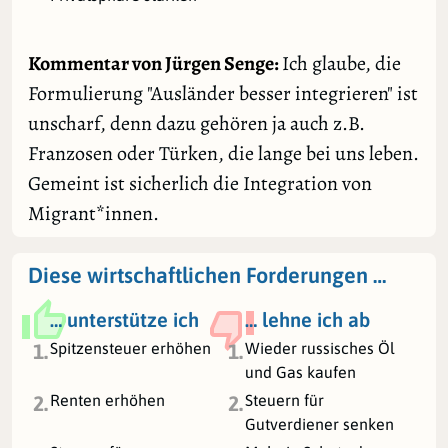
Kommentar von Jürgen Senge:
Ich glaube, die
Formulierung "Ausländer besser integrieren" ist
unscharf, denn dazu gehören ja auch z.B.
Franzosen oder Türken, die lange bei uns leben.
Gemeint ist sicherlich die Integration von
Migrant*innen.
Diese wirtschaftlichen Forderungen …
… unterstütze ich
… lehne ich ab
Spitzensteuer erhöhen
Wieder russisches Öl
1.
1.
und Gas kaufen
Renten erhöhen
Steuern für
2.
2.
Gutverdiener senken