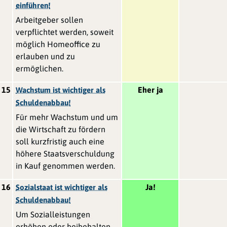
einführen!
Arbeitgeber sollen
verpflichtet werden, soweit
möglich Homeoffice zu
erlauben und zu
ermöglichen.
15
Eher ja
Wachstum ist wichtiger als
Schuldenabbau!
Für mehr Wachstum und um
die Wirtschaft zu fördern
soll kurzfristig auch eine
höhere Staatsverschuldung
in Kauf genommen werden.
16
Ja!
Sozialstaat ist wichtiger als
Schuldenabbau!
Um Sozialleistungen
erhöhen oder beibehalten