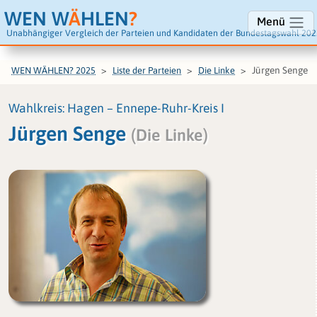
WEN W
Ä
HLEN
?
Menü
Unabhängiger Vergleich der Parteien und Kandidaten der Bundestagswahl 202
Jürgen Senge
WEN WÄHLEN? 2025
Liste der Parteien
Die Linke
Wahlkreis: Hagen – Ennepe-Ruhr-Kreis I
Jürgen Senge
(Die Linke)