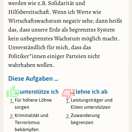
werden wie z.B. Solidarität und
Hilfsbereitschaft. Wenn ich Werte wie
Wirtschaftswachstum negativ sehe, dann heißt
das, dass unsere Erde als begrenztes System
kein unbegrenztes Wachstum möglich macht.
Unverständlich für mich, dass das
Politiker*innen einiger Parteien nicht
wahrhaben wollen.
Diese Aufgaben …
… unterstütze ich
… lehne ich ab
Für höhere Löhne
Leistungsträger und
1.
1.
sorgen
Eliten unterstützen
Kriminalität und
Zuwanderung
2.
2.
Terrorismus
begrenzen
bekämpfen