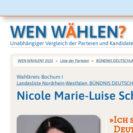
WEN W
Ä
HLEN
?
Unabhängiger Vergleich der Parteien und Kandidat
WEN WÄHLEN? 2025
Liste der Parteien
BÜNDNIS DEUTSCHL
Wahlkreis: Bochum I
Landesliste Nordrhein-Westfalen, BÜNDNIS DEUTSC
Nicole Marie-Luise S
»Ich 
Deut