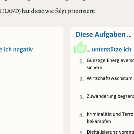
ND) hat diese wie folgt priorisiert:
Diese Aufgaben …
e ich negativ
… unterstütze ich
Günstige Energievers
1.
sichern
Wirtschaftswachstum 
2.
Zuwanderung begren
3.
Kriminalität und Terr
4.
bekämpfen
Digitalisierung vorant
5.