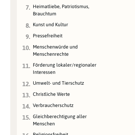
Heimatliebe, Patriotismus,
7.
Brauchtum
Kunst und Kultur
8.
Pressefreiheit
9.
Menschenwürde und
10.
Menschenrechte
Förderung lokaler/regionaler
11.
Interessen
Umwelt- und Tierschutz
12.
Christliche Werte
13.
Verbraucherschutz
14.
Gleichberechtigung aller
15.
Menschen
Religionsfreiheit