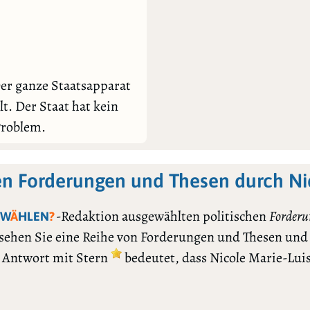
er ganze Staatsapparat
t. Der Staat hat kein
Problem.
en Forderungen und Thesen durch Ni
-Redaktion ausgewählten politischen
Forderu
 W
Ä
HLEN
?
 sehen Sie eine Reihe von Forderungen und Thesen und
e Antwort mit Stern
bedeutet, dass Nicole Marie-Lui