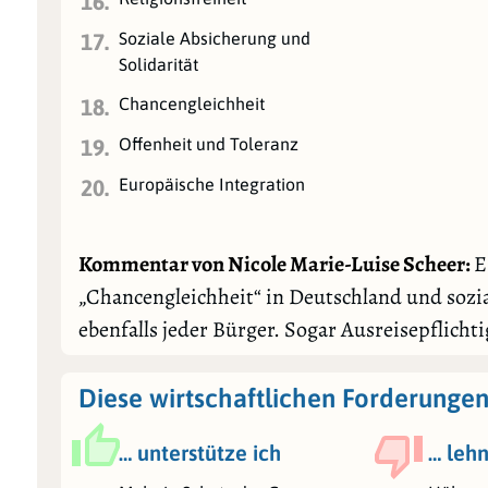
16.
Soziale Absicherung und
17.
Solidarität
Chancengleichheit
18.
Offenheit und Toleranz
19.
Europäische Integration
20.
Kommentar von Nicole Marie-Luise Scheer:
E
„Chancengleichheit“ in Deutschland und sozial
ebenfalls jeder Bürger. Sogar Ausreisepflichti
Diese wirtschaftlichen Forderungen
… unterstütze ich
… lehn