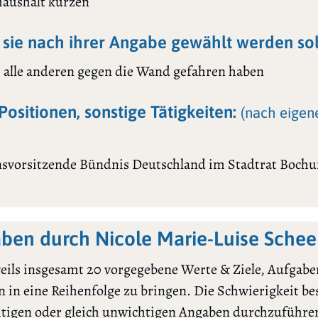
haushalt kürzen
sie nach ihrer Angabe gewählt werden sol
s alle anderen gegen die Wand gefahren haben
Positionen, sonstige Tätigkeiten:
(nach eigen
nsvorsitzende Bündnis Deutschland im Stadtrat Boch
en durch Nicole Marie-Luise Schee
ils insgesamt 20 vorgegebene Werte & Ziele, Aufgaben
 in eine Reihenfolge zu bringen. Die Schwierigkeit bes
htigen oder gleich unwichtigen Angaben durchzuführe