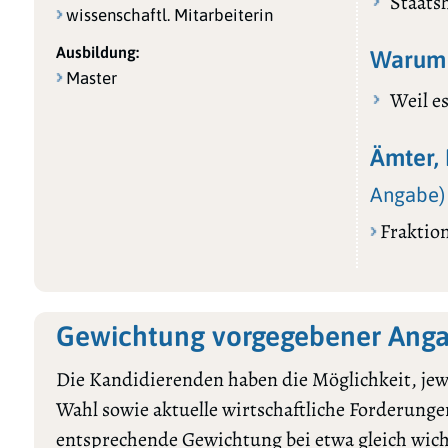
Staats
wissenschaftl. Mitarbeiterin
Ausbildung:
Warum 
Master
Weil e
Ämter, 
Angabe)
Fraktio
Gewichtung vorgegebener Angab
Die Kandidierenden haben die Möglichkeit, jewe
Wahl sowie aktuelle wirtschaftliche Forderungen
entsprechende Gewichtung bei etwa gleich wic