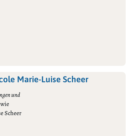
cole Marie-Luise Scheer
ngen und
 wie
se Scheer