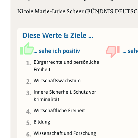
Nicole Marie-Luise Scheer (BÜNDNIS DEUTSCHLA
Diese Werte & Ziele …
… sehe ich positiv
… seh
Bürgerrechte und persönliche
1.
Freiheit
Wirtschaftswachstum
2.
Innere Sicherheit, Schutz vor
3.
Kriminalität
Wirtschaftliche Freiheit
4.
Bildung
5.
Wissenschaft und Forschung
6.