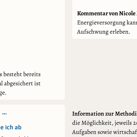
Kommentar von Nicole 
Energieversorgung kann
Aufschwung erleben.
s besteht bereits
 abgesichert ist
ge.
 …
Information zur Methodi
die Möglichkeit, jeweils 2
e ich ab
Aufgaben sowie wirtschaf