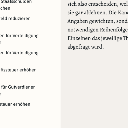
 Staatsschulden
sich also entscheiden, we
ichen
sie gar ablehnen. Die Ka
eld reduzieren
Angaben gewichten, sonde
notwendigen Reihenfolge l
n für Verteidigung
Einzelnen das jeweilige 
n
abgefragt wird.
n für Verteidigung
ftssteuer erhöhen
 für Gutverdiener
n
steuer erhöhen