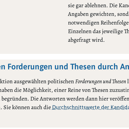
sie gar ablehnen. Die Ka
Angaben gewichten, sonde
notwendigen Reihenfolge l
Einzelnen das jeweilige 
abgefragt wird.
en Forderungen und Thesen durch A
ktion ausgewählten politischen
Forderungen und Thesen
l
 haben die Möglichkeit, einer Reine von Thesen zuzu
 begründen. Die Antworten werden dann hier veröffen
. Sie können auch die
Durchschnittswerte der Kandida