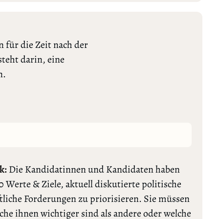
 für die Zeit nach der
teht darin, eine
n.
k:
Die Kandidatinnen und Kandidaten haben
0 Werte & Ziele, aktuell diskutierte politische
tliche Forderungen zu priorisieren. Sie müssen
lche ihnen wichtiger sind als andere oder welche