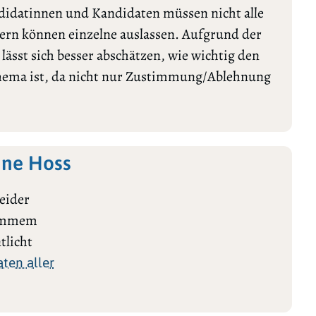
ndidatinnen und Kandidaten müssen nicht alle
rn können einzelne auslassen. Aufgrund der
ässt sich besser abschätzen, wie wichtig den
Thema ist, da nicht nur Zustimmung/Ablehnung
nne Hoss
eider
stimmem
tlicht
ten aller