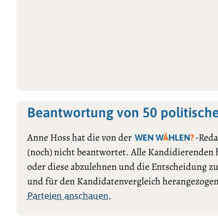
Beantwortung von 50 politisch
Anne Hoss hat die von der
-Reda
WEN W
Ä
HLEN
?
(noch) nicht beantwortet. Alle Kandidierenden
oder diese abzulehnen und die Entscheidung zu
und für den Kandidatenvergleich herangezogen
.
Parteien anschauen