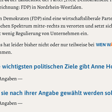
eichnung: FDP) in Nordrhein-Westfalen.
n Demokraten (FDP) sind eine wirtschaftsliberale Partei
schen Spektrum mitte-rechts zu verorten und setzt sic
t wenig Regulierung von Unternehmen ein.
 hat leider bisher nicht oder nur teilweise bei
WEN W
mmen.
e wichtigsten politischen Ziele gibt Anne H
 Angaben —
sie nach ihrer Angabe gewählt werden sol
 Angaben —