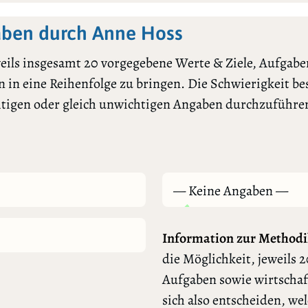
ben durch Anne Hoss
ils insgesamt 20 vorgegebene Werte & Ziele, Aufgaben
 in eine Reihenfolge zu bringen. Die Schwierigkeit bes
htigen oder gleich unwichtigen Angaben durchzuführe
— Keine Angaben —
Information zur Methodi
die Möglichkeit, jeweils 2
Aufgaben sowie wirtschaf
sich also entscheiden, we