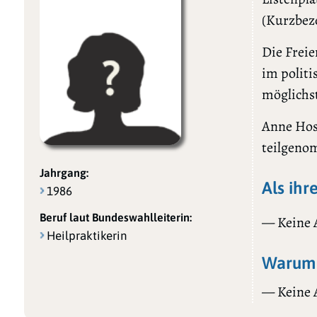
(Kurzbez
Die Freie
im politi
möglichs
Anne Hoss
teilgeno
Jahrgang:
Als ihr
1986
Beruf laut Bundeswahlleiterin:
— Keine
Heilpraktikerin
Warum 
— Keine