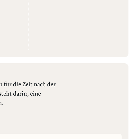
 für die Zeit nach der
teht darin, eine
n.