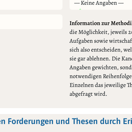
— Keine Angaben —
Information zur Methodi
die Möglichkeit, jeweils 2
Aufgaben sowie wirtschaf
sich also entscheiden, we
sie gar ablehnen. Die Ka
Angaben gewichten, sonde
notwendigen Reihenfolge l
Einzelnen das jeweilige 
abgefragt wird.
en Forderungen und Thesen durch Er