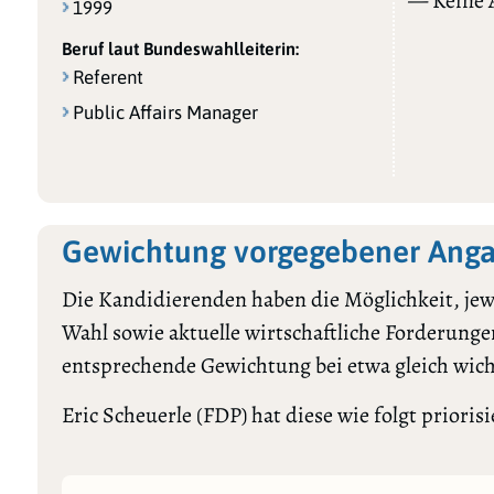
— Keine
1999
Beruf laut Bundeswahlleiterin:
Referent
Public Affairs Manager
Gewichtung vorgegebener Angab
Die Kandidierenden haben die Möglichkeit, jewe
Wahl sowie aktuelle wirtschaftliche Forderungen
entsprechende Gewichtung bei etwa gleich wic
Eric Scheuerle (FDP) hat diese wie folgt priorisi