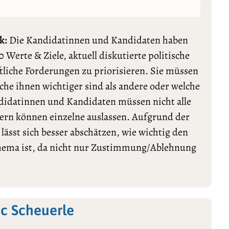
k:
Die Kandidatinnen und Kandidaten haben
0 Werte & Ziele, aktuell diskutierte politische
tliche Forderungen zu priorisieren. Sie müssen
lche ihnen wichtiger sind als andere oder welche
ndidatinnen und Kandidaten müssen nicht alle
rn können einzelne auslassen. Aufgrund der
ässt sich besser abschätzen, wie wichtig den
Thema ist, da nicht nur Zustimmung/Ablehnung
ic Scheuerle