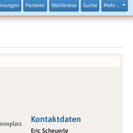
inungen
Parteien
Wahlkreise
Suche
Mehr …
Kontaktdaten
stenplatz
Eric Scheuerle