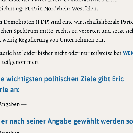
eichnung: FDP) in Nordrhein-Westfalen.
n Demokraten (FDP) sind eine wirtschaftsliberale Partei
schen Spektrum mitte-rechts zu verorten und setzt sic
t wenig Regulierung von Unternehmen ein.
uerle hat leider bisher nicht oder nur teilweise bei
WE
teilgenommen.
?
ne wichtigsten politischen Ziele gibt Eric
le an:
 Angaben —
er nach seiner Angabe gewählt werden sol