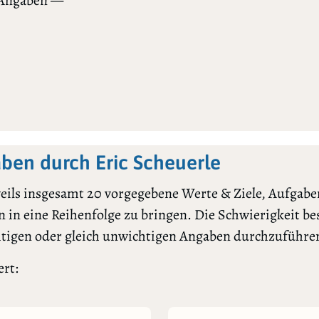
 Angaben —
en durch Eric Scheuerle
ils insgesamt 20 vorgegebene Werte & Ziele, Aufgaben
 in eine Reihenfolge zu bringen. Die Schwierigkeit bes
htigen oder gleich unwichtigen Angaben durchzuführe
ert: