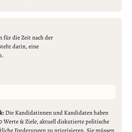
 für die Zeit nach der
teht darin, eine
n.
k:
Die Kandidatinnen und Kandidaten haben
0 Werte & Ziele, aktuell diskutierte politische
tliche Forderungen zu priorisieren. Sie müssen