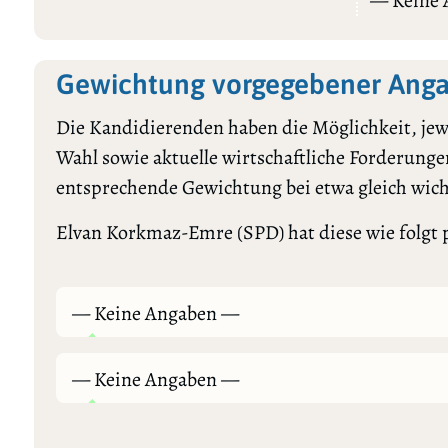
— Keine
Gewichtung vorgegebener Anga
Die Kandidierenden haben die Möglichkeit, jewe
Wahl sowie aktuelle wirtschaftliche Forderungen
entsprechende Gewichtung bei etwa gleich wic
Elvan Korkmaz-Emre (SPD) hat diese wie folgt p
— Keine Angaben —
— Keine Angaben —