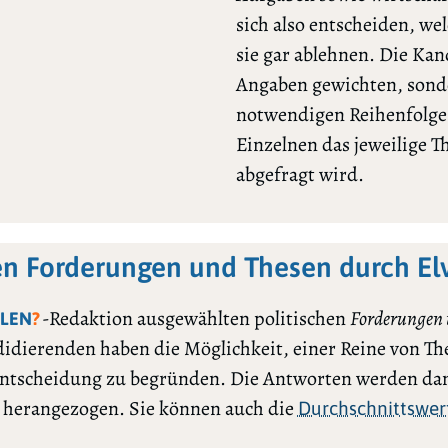
sich also entscheiden, we
sie gar ablehnen. Die Ka
Angaben gewichten, sonde
notwendigen Reihenfolge l
Einzelnen das jeweilige 
abgefragt wird.
en Forderungen und Thesen durch E
-Redaktion ausgewählten politischen
Forderungen
LEN
?
ndidierenden haben die Möglichkeit, einer Reine von Th
ntscheidung zu begründen. Die Antworten werden dan
h herangezogen. Sie können auch die
Durchschnittswer