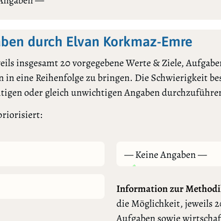
 Angaben —
ben durch Elvan Korkmaz-Emre
ils insgesamt 20 vorgegebene Werte & Ziele, Aufgaben
 in eine Reihenfolge zu bringen. Die Schwierigkeit bes
htigen oder gleich unwichtigen Angaben durchzuführe
riorisiert:
— Keine Angaben —
Information zur Methodi
die Möglichkeit, jeweils 2
Aufgaben sowie wirtschaf