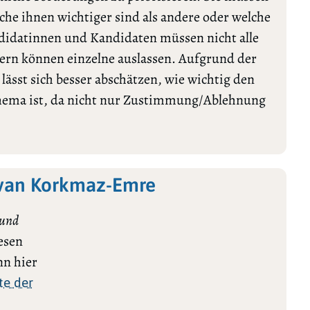
lche ihnen wichtiger sind als andere oder welche
ndidatinnen und Kandidaten müssen nicht alle
rn können einzelne auslassen. Aufgrund der
ässt sich besser abschätzen, wie wichtig den
Thema ist, da nicht nur Zustimmung/Ablehnung
lvan Korkmaz-Emre
 und
esen
n hier
te der