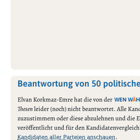
Beantwortung von 50 politisch
Elvan Korkmaz-Emre hat die von der
WEN W
Ä
H
Thesen
leider (noch) nicht beantwortet. Alle Ka
zuzustimmem oder diese abzulehnen und die E
veröffentlicht und für den Kandidatenvergleic
.
Kandidaten aller Parteien anschauen