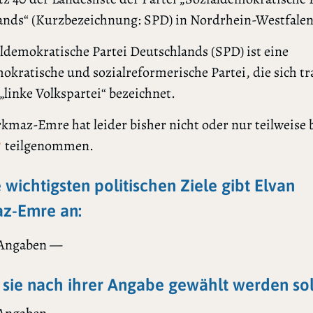
ands“ (Kurzbezeichnung: SPD) in Nordrhein-Westfalen
ldemokratische Partei Deutschlands (SPD) ist eine
okratische und sozialreformerische Partei, die sich tr
s „linke Volkspartei“ bezeichnet.
kmaz-Emre hat leider bisher nicht oder nur teilweise 
teilgenommen.
?
e wichtigsten politischen Ziele gibt Elvan
z-Emre an:
 Angaben —
sie nach ihrer Angabe gewählt werden sol