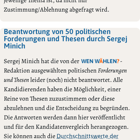
jeweilige Thema ist, da nicht nur
Zustimmung/Ablehnung abgefragt wird.
Beantwortung von 50 politischen
Forderungen und Thesen durch Sergej
Minich
Sergej Minich hat die von der
-
WEN W
Ä
HLEN
?
Redaktion ausgewählten politischen
Forderungen
und Thesen
leider (noch) nicht beantwortet. Alle
Kandidierenden haben die Möglichkeit, einer
Reine von Thesen zuzustimmem oder diese
abzulehnen und die Entscheidung zu begründen.
Die Antworten werden dann hier veröffentlicht
und für den Kandidatenvergleich herangezogen.
Sie können auch die
Durchschnittswerte der