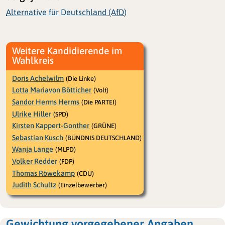
Alternative für Deutschland (AfD)
Weitere Kandidierende im
Wahlkreis
Doris Achelwilm
(Die Linke)
Lotta Mariavon Bötticher
(Volt)
Sandor Herms Herms
(Die PARTEI)
Ulrike Hiller
(SPD)
Kirsten Kappert-Gonther
(GRÜNE)
Sebastian Kusch
(BÜNDNIS DEUTSCHLAND)
Wanja Lange
(MLPD)
Volker Redder
(FDP)
Thomas Röwekamp
(CDU)
Judith Schultz
(Einzelbewerber)
Gewichtung vorgegebener Angaben