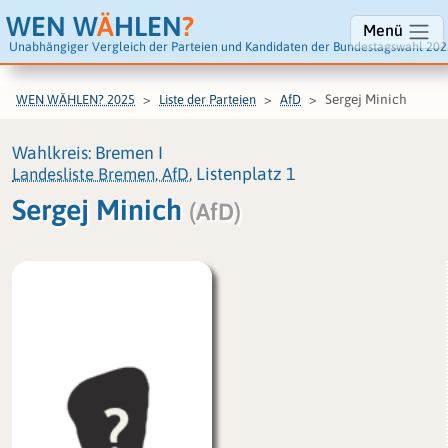
WEN W
Ä
HLEN
?
Menü
Unabhängiger Vergleich der Parteien und Kandidaten der Bundestagswahl 202
Sergej Minich
WEN WÄHLEN? 2025
Liste der Parteien
AfD
Wahlkreis: Bremen I
Landesliste Bremen, AfD
, Listenplatz 1
Sergej Minich
(AfD)