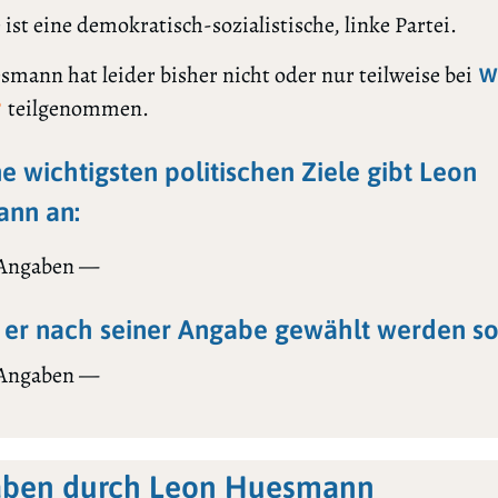
 ist eine demokratisch-sozialistische, linke Partei.
mann hat leider bisher nicht oder nur teilweise bei
W
teilgenommen.
?
ne wichtigsten politischen Ziele gibt Leon
nn an:
 Angaben —
er nach seiner Angabe gewählt werden sol
 Angaben —
aben durch Leon Huesmann