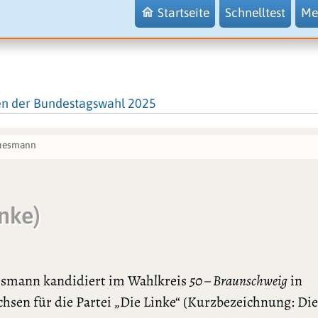
Startseite
Schnelltest
Me
en der Bundestagswahl 2025
uesmann
inke)
smann kandidiert im Wahlkreis
50 – Braunschweig
in
hsen für die Partei „Die Linke“ (Kurzbezeichnung: Die