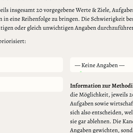
ils insgesamt 20 vorgegebene Werte & Ziele, Aufgaben
 in eine Reihenfolge zu bringen. Die Schwierigkeit bes
htigen oder gleich unwichtigen Angaben durchzuführe
riorisiert:
— Keine Angaben —
Information zur Methodi
die Möglichkeit, jeweils 2
Aufgaben sowie wirtschaf
sich also entscheiden, we
sie gar ablehnen. Die Ka
Angaben gewichten, sonde