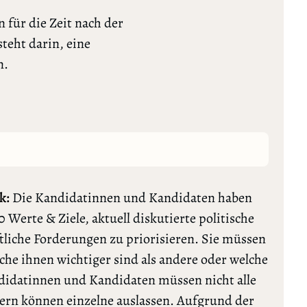
 für die Zeit nach der
teht darin, eine
n.
k:
Die Kandidatinnen und Kandidaten haben
0 Werte & Ziele, aktuell diskutierte politische
tliche Forderungen zu priorisieren. Sie müssen
lche ihnen wichtiger sind als andere oder welche
ndidatinnen und Kandidaten müssen nicht alle
rn können einzelne auslassen. Aufgrund der