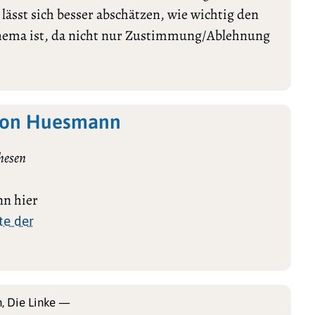
ässt sich besser abschätzen, wie wichtig den
Thema ist, da nicht nur Zustimmung/Ablehnung
Leon Huesmann
hesen
n hier
te der
, Die Linke —