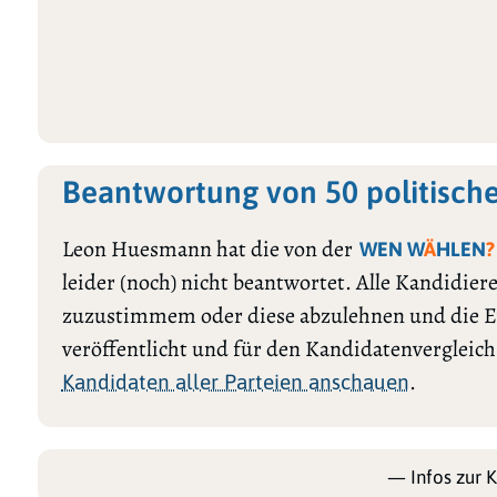
Beantwortung von 50 politisc
Leon Huesmann hat die von der
WEN W
Ä
HLEN
?
leider (noch) nicht beantwortet. Alle Kandidie
zuzustimmem oder diese abzulehnen und die E
veröffentlicht und für den Kandidatenvergleic
.
Kandidaten aller Parteien anschauen
— Infos zur 