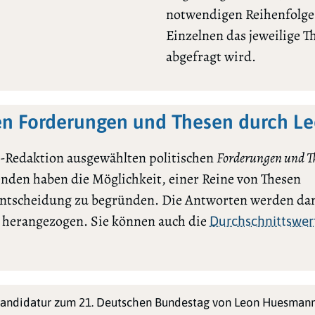
notwendigen Reihenfolge l
Einzelnen das jeweilige 
abgefragt wird.
hen Forderungen und Thesen durch 
-Redaktion ausgewählten politischen
Forderungen und T
renden haben die Möglichkeit, einer Reine von Thesen
ntscheidung zu begründen. Die Antworten werden dan
h herangezogen. Sie können auch die
Durchschnittswer
Kandidatur zum 21. Deutschen Bundestag von Leon Huesmann