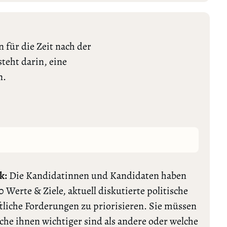
 für die Zeit nach der
teht darin, eine
n.
k:
Die Kandidatinnen und Kandidaten haben
0 Werte & Ziele, aktuell diskutierte politische
tliche Forderungen zu priorisieren. Sie müssen
lche ihnen wichtiger sind als andere oder welche