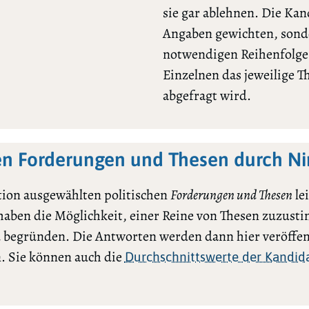
sie gar ablehnen. Die Ka
Angaben gewichten, sonde
notwendigen Reihenfolge l
Einzelnen das jeweilige 
abgefragt wird.
en Forderungen und Thesen durch Ni
tion ausgewählten politischen
Forderungen und Thesen
le
 haben die Möglichkeit, einer Reine von Thesen zuzu
 begründen. Die Antworten werden dann hier veröffen
. Sie können auch die
Durchschnittswerte der Kandida