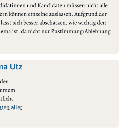
ndidatinnen und Kandidaten müssen nicht alle
rn können einzelne auslassen. Aufgrund der
ässt sich besser abschätzen, wie wichtig den
Thema ist, da nicht nur Zustimmung/Ablehnung
na Utz
ider
stimmem
tlicht
ten aller