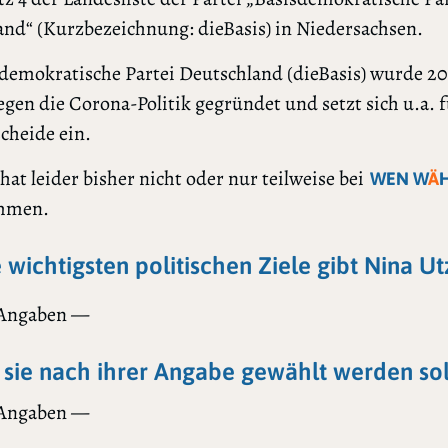
nd“ (Kurzbezeichnung: dieBasis) in Niedersachsen.
demokratische Partei Deutschland (dieBasis) wurde 2
egen die Corona-Politik gegründet und setzt sich u.a. 
cheide ein.
hat leider bisher nicht oder nur teilweise bei
WEN W
Ä
mmen.
e wichtigsten politischen Ziele gibt Nina Ut
 Angaben —
sie nach ihrer Angabe gewählt werden sol
 Angaben —