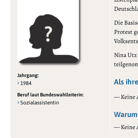
Deutschla
Die Basis
Protest g
Volksents
Nina Utz 
teilgeno
Jahrgang:
Als ihr
1984
Beruf laut Bundeswahlleiterin:
— Keine
Sozialassistentin
Warum 
— Keine