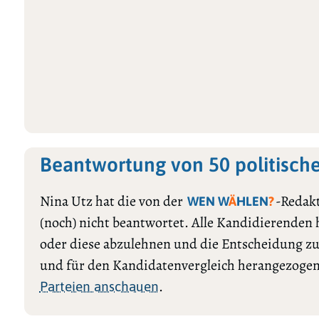
Beantwortung von 50 politisch
Nina Utz hat die von der
-Redak
WEN W
Ä
HLEN
?
(noch) nicht beantwortet. Alle Kandidierenden
oder diese abzulehnen und die Entscheidung zu
und für den Kandidatenvergleich herangezogen
.
Parteien anschauen