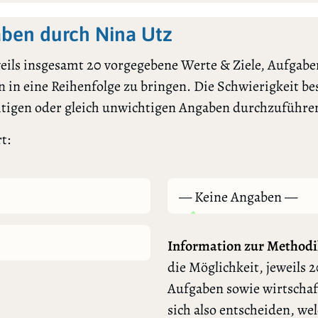
ben durch Nina Utz
ils insgesamt 20 vorgegebene Werte & Ziele, Aufgaben
 in eine Reihenfolge zu bringen. Die Schwierigkeit bes
htigen oder gleich unwichtigen Angaben durchzuführe
t:
— Keine Angaben —
Information zur Methodi
die Möglichkeit, jeweils 2
Aufgaben sowie wirtschaf
sich also entscheiden, we