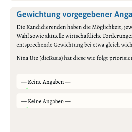
Gewichtung vorgegebener Anga
Die Kandidierenden haben die Möglichkeit, jewe
Wahl sowie aktuelle wirtschaftliche Forderungen
entsprechende Gewichtung bei etwa gleich wic
Nina Utz (dieBasis) hat diese wie folgt priorisier
— Keine Angaben —
— Keine Angaben —