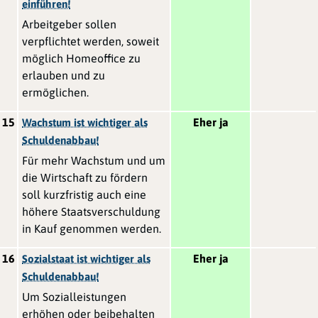
einführen!
Arbeitgeber sollen
verpflichtet werden, soweit
möglich Homeoffice zu
erlauben und zu
ermöglichen.
15
Eher ja
Wachstum ist wichtiger als
Schuldenabbau!
Für mehr Wachstum und um
die Wirtschaft zu fördern
soll kurzfristig auch eine
höhere Staatsverschuldung
in Kauf genommen werden.
16
Eher ja
Sozialstaat ist wichtiger als
Schuldenabbau!
Um Sozialleistungen
erhöhen oder beibehalten