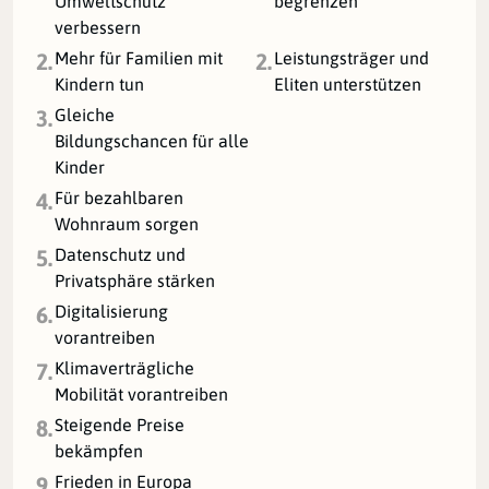
Umweltschutz
begrenzen
verbessern
Mehr für Familien mit
Leistungsträger und
2.
2.
Kindern tun
Eliten unterstützen
Gleiche
3.
Bildungschancen für alle
Kinder
Für bezahlbaren
4.
Wohnraum sorgen
Datenschutz und
5.
Privatsphäre stärken
Digitalisierung
6.
vorantreiben
Klimaverträgliche
7.
Mobilität vorantreiben
Steigende Preise
8.
bekämpfen
Frieden in Europa
9.