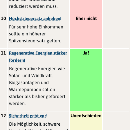
reduziert werden muss.
10
Eher nicht
Höchststeuersatz anheben!
Für sehr hohe Einkommen
sollte ein höherer
Spitzensteuersatz gelten.
11
Ja!
Regenerative Energien stärker
fördern!
Regenerative Energien wie
Solar- und Windkraft,
Biogasanlagen und
Wärmepumpen sollen
stärker als bisher gefördert
werden.
12
Unentschieden
Sicherheit geht vor!
Die Möglichkeit, schwere