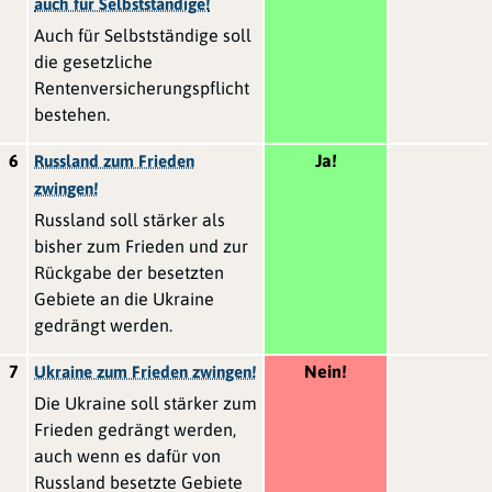
auch für Selbstständige!
Auch für Selbstständige soll
die gesetzliche
Rentenversicherungspflicht
bestehen.
6
Ja!
Russland zum Frieden
zwingen!
Russland soll stärker als
bisher zum Frieden und zur
Rückgabe der besetzten
Gebiete an die Ukraine
gedrängt werden.
7
Nein!
Ukraine zum Frieden zwingen!
Die Ukraine soll stärker zum
Frieden gedrängt werden,
auch wenn es dafür von
Russland besetzte Gebiete