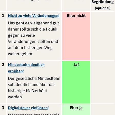
Begründung
(optional)
1
Eher nicht
Nicht zu viele Veränderungen!
Uns geht es weitgehend gut,
daher sollte sich die Politik
gegen zu viele
Veränderungen stellen und
auf dem bisherigen Weg
weiter gehen.
2
Ja!
Mindestlohn deutlich
erhöhen!
Der gesetzliche Mindestlohn
soll deutlich und über das
bisherige Maß erhöht
werden.
3
Eher ja
Digitalsteuer einführen!
Insbesondere internationale