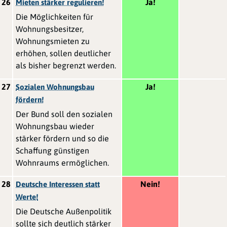
26
Ja!
Mieten stärker regulieren!
Die Möglichkeiten für
Wohnungsbesitzer,
Wohnungsmieten zu
erhöhen, sollen deutlicher
als bisher begrenzt werden.
27
Ja!
Sozialen Wohnungsbau
fördern!
Der Bund soll den sozialen
Wohnungsbau wieder
stärker fördern und so die
Schaffung günstigen
Wohnraums ermöglichen.
28
Nein!
Deutsche Interessen statt
Werte!
Die Deutsche Außenpolitik
sollte sich deutlich stärker