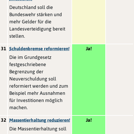
Deutschland soll die
Bundeswehr stärken und
mehr Gelder für die
Landesverteidigung bereit
stellen.
31
Ja!
Schuldenbremse reformieren!
Die im Grundgesetz
festgeschriebene
Begrenzung der
Neuverschuldung soll
reformiert werden und zum
Beispiel mehr Ausnahmen
für Investitionen möglich
machen.
32
Ja!
Massentierhaltung reduzieren!
Die Massentierhaltung soll