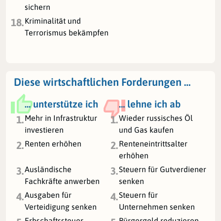
sichern
Kriminalität und
18.
Terrorismus bekämpfen
Diese wirtschaftlichen Forderungen …
… unterstütze ich
… lehne ich ab
Mehr in Infrastruktur
Wieder russisches Öl
1.
1.
investieren
und Gas kaufen
Renten erhöhen
Renteneintrittsalter
2.
2.
erhöhen
Ausländische
Steuern für Gutverdiener
3.
3.
Fachkräfte anwerben
senken
Ausgaben für
Steuern für
4.
4.
Verteidigung senken
Unternehmen senken
Erbschaftssteuer
Bürgergeld reduzieren