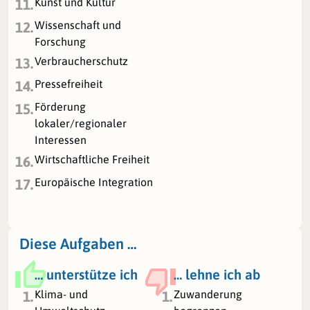
Kunst und Kultur
11.
Wissenschaft und
12.
Forschung
Verbraucherschutz
13.
Pressefreiheit
14.
Förderung
15.
lokaler/regionaler
Interessen
Wirtschaftliche Freiheit
16.
Europäische Integration
17.
Diese Aufgaben …
… unterstütze ich
… lehne ich ab
Klima- und
Zuwanderung
1.
1.