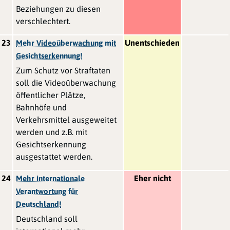
Beziehungen zu diesen
verschlechtert.
23
Unentschieden
Mehr Videoüberwachung mit
Gesichtserkennung!
Zum Schutz vor Straftaten
soll die Videoüberwachung
öffentlicher Plätze,
Bahnhöfe und
Verkehrsmittel ausgeweitet
werden und z.B. mit
Gesichtserkennung
ausgestattet werden.
24
Eher nicht
Mehr internationale
Verantwortung für
Deutschland!
Deutschland soll