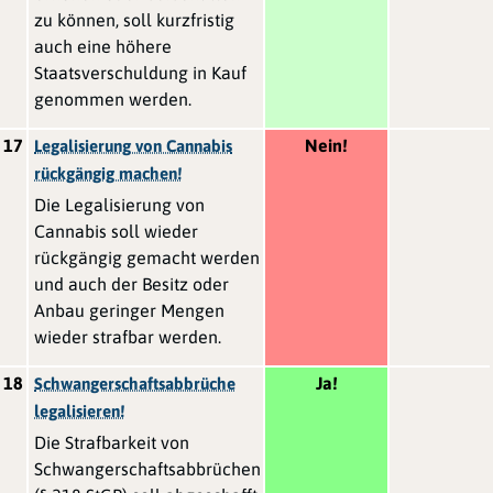
zu können, soll kurzfristig
auch eine höhere
Staatsverschuldung in Kauf
genommen werden.
17
Nein!
Legalisierung von Cannabis
rückgängig machen!
Die Legalisierung von
Cannabis soll wieder
rückgängig gemacht werden
und auch der Besitz oder
Anbau geringer Mengen
wieder strafbar werden.
18
Ja!
Schwangerschaftsabbrüche
legalisieren!
Die Strafbarkeit von
Schwangerschaftsabbrüchen