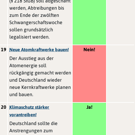
(§ 218 StGB) soll abgeschafft
werden, Abtreibungen bis
zum Ende der zwölften
Schwangerschaftswoche
sollen grundsätzlich
legalisiert werden.
19
Nein!
Neue Atomkraftwerke bauen!
Der Ausstieg aus der
Atomenergie soll
rückgängig gemacht werden
und Deutschland wieder
neue Kernkraftwerke planen
und bauen.
20
Ja!
Klimaschutz stärker
vorantreiben!
Deutschland sollte die
Anstrengungen zum