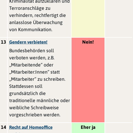
Kriminalität aufzuklären und
Terroranschläge zu
verhindern, rechtfertigt die
anlasslose Überwachung
von Kommunikation.
13
Nein!
Gendern verbieten!
Bundesbehörden soll
verboten werden, z.B.
„Mitarbeitende“ oder
„Mitarbeiter:Innen“ statt
„Mitarbeiter“ zu schreiben.
Stattdessen soll
grundsätzlich die
traditionelle männliche oder
weibliche Schreibweise
vorgeschrieben werden.
14
Eher ja
Recht auf Homeoffice