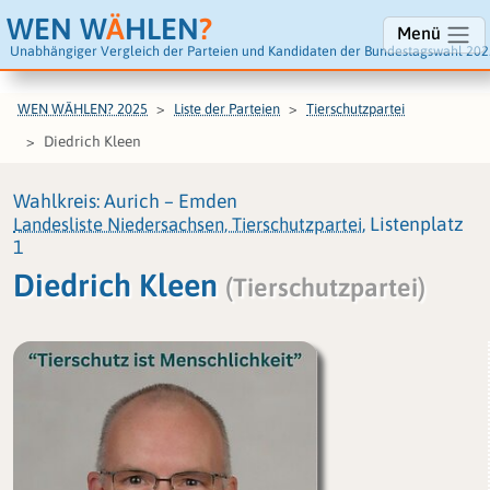
WEN W
Ä
HLEN
?
Menü
Unabhängiger Vergleich der Parteien und Kandidaten der Bundestagswahl 202
WEN WÄHLEN? 2025
Liste der Parteien
Tierschutzpartei
Diedrich Kleen
Wahlkreis: Aurich – Emden
Landesliste Niedersachsen, Tierschutzpartei
, Listenplatz
1
Diedrich Kleen
(Tierschutzpartei)