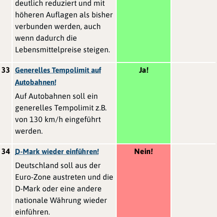
deutlich reduziert und mit
höheren Auflagen als bisher
verbunden werden, auch
wenn dadurch die
Lebensmittelpreise steigen.
33
Ja!
Generelles Tempolimit auf
Autobahnen!
Auf Autobahnen soll ein
generelles Tempolimit z.B.
von 130 km/h eingeführt
werden.
34
Nein!
D-Mark wieder einführen!
Deutschland soll aus der
Euro-Zone austreten und die
D-Mark oder eine andere
nationale Währung wieder
einführen.