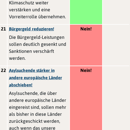
Klimaschutz weiter
verstärken und eine
Vorreiterrolle übernehmen.
21
Nein!
Bürgergeld reduzieren!
Die Bürgergeld-Leistungen
sollen deutlich gesenkt und
Sanktionen verschärft
werden.
22
Nein!
Asylsuchende stärker in
andere europäische Länder
abschieben!
Asylsuchende, die über
andere europäische Länder
eingereist sind, sollen mehr
als bisher in diese Länder
zurückgeschickt werden,
auch wenn das unsere