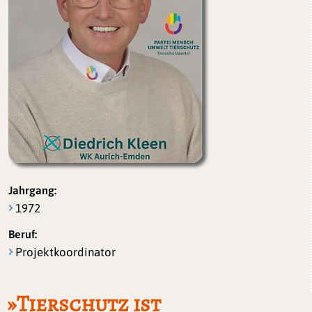
Jahrgang:
1972
Beruf:
Projektkoordinator
»Tierschutz ist