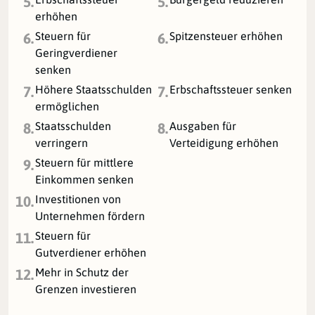
5.
5.
erhöhen
Steuern für
Spitzensteuer erhöhen
6.
6.
Geringverdiener
senken
Höhere Staatsschulden
Erbschaftssteuer senken
7.
7.
ermöglichen
Staatsschulden
Ausgaben für
8.
8.
verringern
Verteidigung erhöhen
Steuern für mittlere
9.
Einkommen senken
Investitionen von
10.
Unternehmen fördern
Steuern für
11.
Gutverdiener erhöhen
Mehr in Schutz der
12.
Grenzen investieren