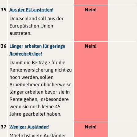
35
Nein!
Aus der EU austreten!
Deutschland soll aus der
Europäischen Union
austreten.
36
Nein!
Länger arbeiten für geringe
Rentenbeiträge!
Damit die Beiträge für die
Rentenversicherung nicht zu
hoch werden, sollen
Arbeitnehmer üblicherweise
länger arbeiten bevor sie in
Rente gehen, insbesondere
wenn sie noch keine 45
Jahre gearbeitet haben.
37
Nein!
Weniger Ausländer!
Möglichst viele Ausländer