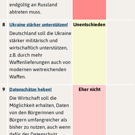
endgültig an Russland
abtreten muss.
8
Unentschieden
Ukraine stärker unterstützen!
Deutschland soll die Ukraine
stärker militärisch und
wirtschaftlich unterstützen,
z.B. durch mehr
Waffenlieferungen auch von
modernen weitreichenden
Waffen.
9
Eher nicht
Datenschätze heben!
Die Wirtschaft soll die
Möglichkeit erhalten, Daten
von den Bürgerinnen und
Bürgern umfangreicher als
bisher zu nutzen, auch wenn
dafür der Datenschutz