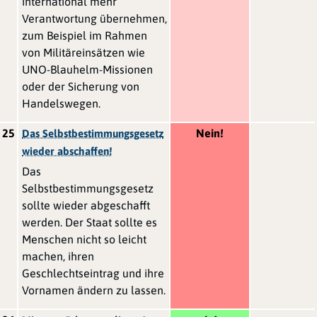
international mehr
Verantwortung übernehmen,
zum Beispiel im Rahmen
von Militäreinsätzen wie
UNO-Blauhelm-Missionen
oder der Sicherung von
Handelswegen.
25
Nein!
Das Selbstbestimmungsgesetz
wieder abschaffen!
Das
Selbstbestimmungsgesetz
sollte wieder abgeschafft
werden. Der Staat sollte es
Menschen nicht so leicht
machen, ihren
Geschlechtseintrag und ihre
Vornamen ändern zu lassen.