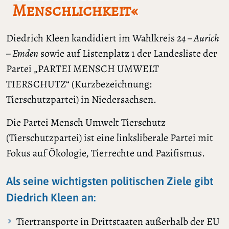
Menschlichkeit«
Diedrich Kleen kandidiert im Wahlkreis
24 – Aurich
– Emden
sowie auf Listenplatz 1 der Landesliste der
Partei „PARTEI MENSCH UMWELT
TIERSCHUTZ“ (Kurzbezeichnung:
Tierschutzpartei) in Niedersachsen.
Die Partei Mensch Umwelt Tierschutz
(Tierschutzpartei) ist eine linksliberale Partei mit
Fokus auf Ökologie, Tierrechte und Pazifismus.
Als seine wichtigsten politischen Ziele gibt
Diedrich Kleen an:
Tiertransporte in Drittstaaten außerhalb der EU