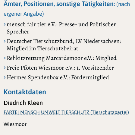
Ämter, Positionen, sonstige Tätigkeiten:
(nach
eigener Angabe)
mensch fair tier e.V.: Presse- und Politischer
Sprecher
Deutscher Tierschutzbund, LV Niedersachsen:
Mitglied im Tierschutzbeirat
Rehkitzrettung Marcardsmoor e.V.: Mitglied
Freie Pfoten Wiesmoor e.V.: 1. Vorsitzender
Hermes Spendenbox e.V.: Fördermitglied
Kontaktdaten
Diedrich Kleen
PARTEI MENSCH UMWELT TIERSCHUTZ (Tierschutzpartei)
Wiesmoor