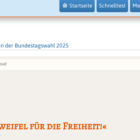
Startseite
Schnelltest
Me
en der Bundestagswahl 2025
oud
weifel für die Freiheit!«