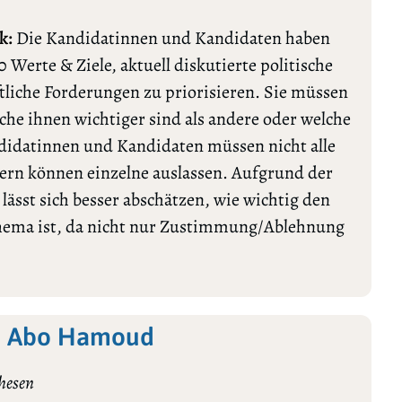
k:
Die Kandidatinnen und Kandidaten haben
0 Werte & Ziele, aktuell diskutierte politische
tliche Forderungen zu priorisieren. Sie müssen
lche ihnen wichtiger sind als andere oder welche
ndidatinnen und Kandidaten müssen nicht alle
rn können einzelne auslassen. Aufgrund der
ässt sich besser abschätzen, wie wichtig den
Thema ist, da nicht nur Zustimmung/Ablehnung
li Abo Hamoud
hesen