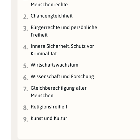
Menschenrechte
Chancengleichheit
2.
Bürgerrechte und persönliche
3.
Freiheit
Innere Sicherheit, Schutz vor
4.
Kriminalität
Wirtschaftswachstum
5.
Wissenschaft und Forschung
6.
Gleichberechtigung aller
7.
Menschen
Religionsfreiheit
8.
Kunst und Kultur
9.