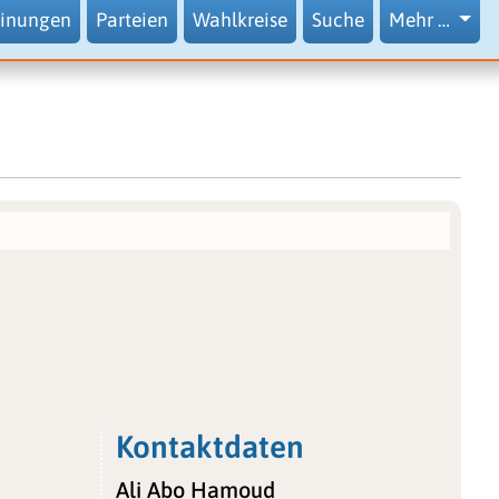
inungen
Parteien
Wahlkreise
Suche
Mehr …
Kontaktdaten
Ali Abo Hamoud