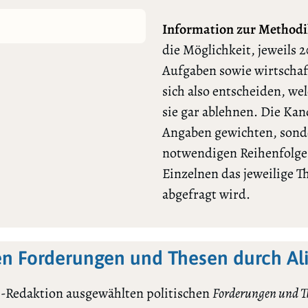
Information zur Methodi
die Möglichkeit, jeweils 2
Aufgaben sowie wirtschaf
sich also entscheiden, we
sie gar ablehnen. Die Ka
Angaben gewichten, sonde
notwendigen Reihenfolge l
Einzelnen das jeweilige 
abgefragt wird.
en Forderungen und Thesen durch A
-Redaktion ausgewählten politischen
Forderungen und T