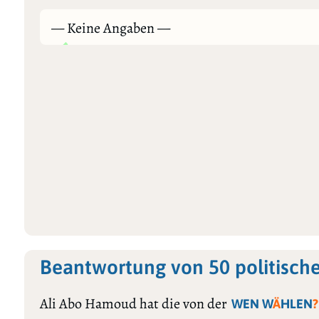
— Keine Angaben —
Beantwortung von 50 politisch
Ali Abo Hamoud hat die von der
WEN W
Ä
HLEN
?