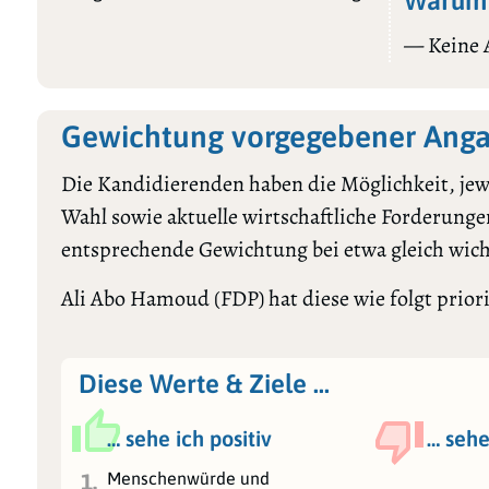
Warum 
— Keine
Gewichtung vorgegebener Ang
Die Kandidierenden haben die Möglichkeit, jewe
Wahl sowie aktuelle wirtschaftliche Forderungen
entsprechende Gewichtung bei etwa gleich wic
Ali Abo Hamoud (FDP) hat diese wie folgt priori
Diese Werte & Ziele …
… sehe ich positiv
… sehe
Menschenwürde und
1.