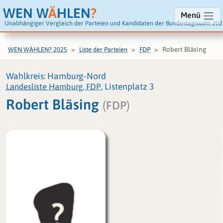
WEN W
Ä
HLEN
?
Menü
Unabhängiger Vergleich der Parteien und Kandidaten der Bundestagswahl 202
Robert Bläsing
WEN WÄHLEN? 2025
Liste der Parteien
FDP
Wahlkreis: Hamburg-Nord
Landesliste Hamburg, FDP
, Listenplatz 3
Robert Bläsing
(FDP)