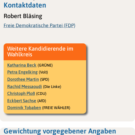
Kontaktdaten
Robert Bläsing
Freie Demokratische Partei (FDP)
Weitere Kandidierende im
Wahlkreis
Katharina Beck
(GRÜNE)
Petra Engelking
(Volt)
Dorothee Martin
(SPD)
Rachid Messaoudi
(Die Linke)
Christoph Ploß
(CDU)
Eckbert Sachse
(AfD)
Dominik Tobaben
(FREIE WÄHLER)
Gewichtung vorgegebener Angaben