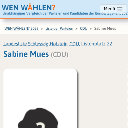
WEN W
Ä
HLEN
?
Menü
Unabhängiger Vergleich der Parteien und Kandidaten der Bundestagswahl 202
Sabine Mues
WEN WÄHLEN? 2025
Liste der Parteien
CDU
Landesliste Schleswig-Holstein, CDU
, Listenplatz 22
Sabine Mues
(CDU)