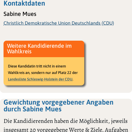
Kontaktdaten
Sabine Mues
Christlich Demokratische Union Deutschlands (CDU)
Weitere Kandidierende im
Wahlkreis
Diese Kandidatin tritt nicht in einem
Wahlkreis an, sondern nur auf Platz 22 der
.
Landesliste Schleswig-Holstein der CDU
Gewichtung vorgegebener Angaben
durch Sabine Mues
Die Kandidierenden haben die Möglichkeit, jeweils
insgesamt 20 vorgegebene Werte & Ziele, Aufgaben