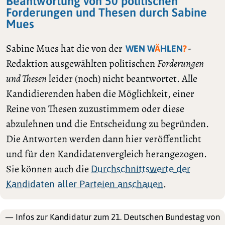
Beantwortung von 50 politischen
Forderungen und Thesen durch Sabine
Mues
Sabine Mues hat die von der
-
WEN W
Ä
HLEN
?
Redaktion ausgewählten politischen
Forderungen
und Thesen
leider (noch) nicht beantwortet. Alle
Kandidierenden haben die Möglichkeit, einer
Reine von Thesen zuzustimmem oder diese
abzulehnen und die Entscheidung zu begründen.
Die Antworten werden dann hier veröffentlicht
und für den Kandidatenvergleich herangezogen.
Sie können auch die
Durchschnittswerte der
.
Kandidaten aller Parteien anschauen
— Infos zur Kandidatur zum 21. Deutschen Bundestag von