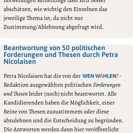
notwendigen Reihenfolge lässt sich besser
abschätzen, wie wichtig den Einzelnen das
jeweilige Thema ist, da nicht nur
Zustimmung/Ablehnung abgefragt wird.
Beantwortung von 50 politischen
Forderungen und Thesen durch Petra
Nicolaisen
Petra Nicolaisen hat die von der
-
WEN W
Ä
HLEN
?
Redaktion ausgewählten politischen
Forderungen
und Thesen
leider (noch) nicht beantwortet. Alle
Kandidierenden haben die Möglichkeit, einer
Reine von Thesen zuzustimmem oder diese
abzulehnen und die Entscheidung zu begründen.
Die Antworten werden dann hier veröffentlicht