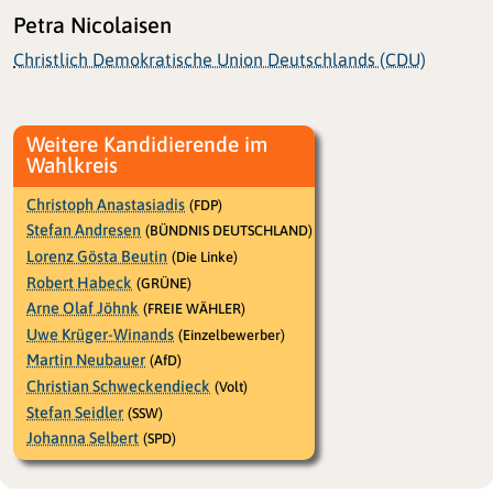
Petra Nicolaisen
Christlich Demokratische Union Deutschlands (CDU)
Weitere Kandidierende im
Wahlkreis
Christoph Anastasiadis
(FDP)
Stefan Andresen
(BÜNDNIS DEUTSCHLAND)
Lorenz Gösta Beutin
(Die Linke)
Robert Habeck
(GRÜNE)
Arne Olaf Jöhnk
(FREIE WÄHLER)
Uwe Krüger-Winands
(Einzelbewerber)
Martin Neubauer
(AfD)
Christian Schweckendieck
(Volt)
Stefan Seidler
(SSW)
Johanna Selbert
(SPD)