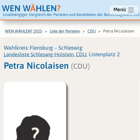
WEN W
Ä
HLEN
?
Menü
Unabhängiger Vergleich der Parteien und Kandidaten der Bundestagswahl 202
Petra Nicolaisen
WEN WÄHLEN? 2025
Liste der Parteien
CDU
Wahlkreis: Flensburg – Schleswig
Landesliste Schleswig-Holstein, CDU
, Listenplatz 2
Petra Nicolaisen
(CDU)