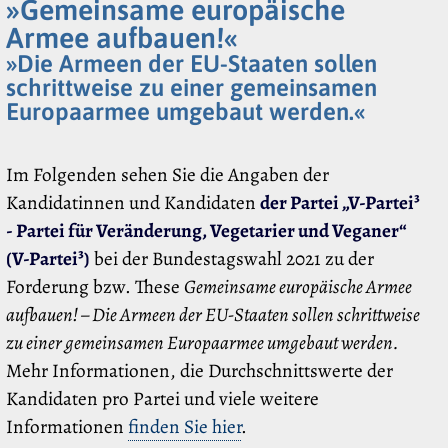
»Gemeinsame europäische
Armee aufbauen!«
»Die Armeen der EU-Staaten sollen
schrittweise zu einer gemeinsamen
Europaarmee umgebaut werden.«
Im Folgenden sehen Sie die Angaben der
Kandidatinnen und Kandidaten
der Partei „V-Partei³
- Partei für Veränderung, Vegetarier und Veganer“
(V-Partei³)
bei der Bundestagswahl 2021 zu der
Forderung bzw. These
Gemeinsame europäische Armee
aufbauen! – Die Armeen der EU-Staaten sollen schrittweise
zu einer gemeinsamen Europaarmee umgebaut werden.
Mehr Informationen, die Durchschnittswerte der
Kandidaten pro Partei und viele weitere
Informationen
finden Sie hier
.