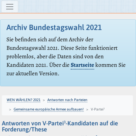
Archiv Bundestagswahl 2021
Sie befinden sich auf dem Archiv der
Bundestagswahl 2021. Diese Seite funktioniert
problemlos, aber die Daten sind von den
Kandidaten 2021. Über die
Startseite
kommen Sie
zur aktuellen Version.
WEN WÄHLEN? 2021
Antworten nach Parteien
Gemeinsame europäische Armee aufbauen!
V-Partei³
Antworten von V-Partei³-Kandidaten auf die
Forderung/These