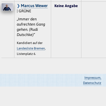
Marcus Wewer
Keine Angabe
| GRÜNE
„Immer den
aufrechten Gang
gehen. (Rudi
Dutschke)“
Kandidiert auf der
Landesliste Bremen
,
Listenplatz 6.
Impressum,
Datenschutz