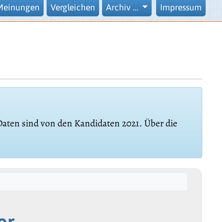
Meinungen
Vergleichen
Archiv …
Impressum
 Daten sind von den Kandidaten 2021. Über die
er