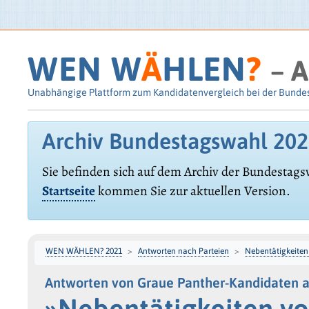
WEN W
Ä
HLEN
?
– A
Unabhängige Plattform zum Kandidatenvergleich bei der Bunde
Archiv Bundestagswahl 20
Sie befinden sich auf dem Archiv der Bundestags
Startseite
kommen Sie zur aktuellen Version.
WEN WÄHLEN? 2021
Antworten nach Parteien
Nebentätigkeiten
Antworten von Graue Panther-Kandidaten a
»Nebentätigkeiten vo