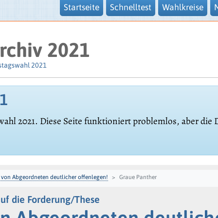
Startseite
Schnelltest
Wahlkreise
rchiv 2021
stagswahl 2021
21
wahl 2021. Diese Seite funktioniert problemlos, aber die
 von Abgeordneten deutlicher offenlegen!
Graue Panther
uf die Forderung/These
n Abgeordneten deutlich