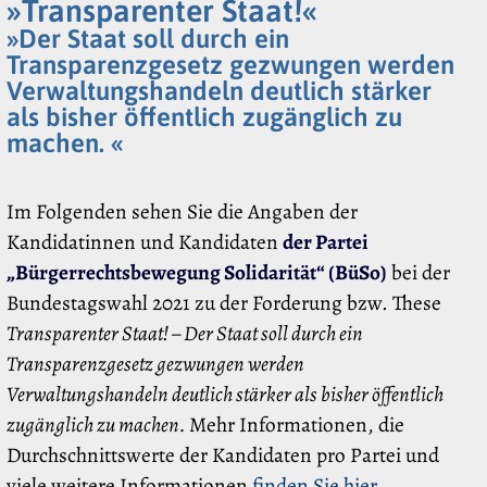
»Transparenter Staat!«
»Der Staat soll durch ein
Transparenzgesetz gezwungen werden
Verwaltungshandeln deutlich stärker
als bisher öffentlich zugänglich zu
machen. «
Im Folgenden sehen Sie die Angaben der
Kandidatinnen und Kandidaten
der Partei
„Bürgerrechtsbewegung Solidarität“ (BüSo)
bei der
Bundestagswahl 2021 zu der Forderung bzw. These
Transparenter Staat! – Der Staat soll durch ein
Transparenzgesetz gezwungen werden
Verwaltungshandeln deutlich stärker als bisher öffentlich
zugänglich zu machen.
Mehr Informationen, die
Durchschnittswerte der Kandidaten pro Partei und
viele weitere Informationen
finden Sie hier
.