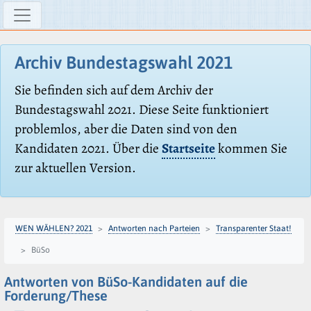
Archiv Bundestagswahl 2021
Sie befinden sich auf dem Archiv der
Bundestagswahl 2021. Diese Seite funktioniert
problemlos, aber die Daten sind von den
Kandidaten 2021. Über die
Startseite
kommen Sie
zur aktuellen Version.
WEN WÄHLEN? 2021
Antworten nach Parteien
Transparenter Staat!
BüSo
Antworten von BüSo-Kandidaten auf die
Forderung/These