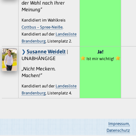
der Wahl nach Ihrer
Meinung“
Kandidiert im Wahlkreis
Cottbus – Spree-Neiße
.
Kandidiert auf der
Landesliste
Brandenburg
, Listenplatz 2.
Susanne Weidelt
|
Ja!
UNABHÄNGIGE
Ist mir wichtig!
„Nicht Meckern.
Machen!“
Kandidiert auf der
Landesliste
Brandenburg
, Listenplatz 4.
Impressum,
Datenschutz