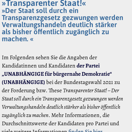
»Transparenter Staat!«
»Der Staat soll durch ein
Transparenzgesetz gezwungen werden
Verwaltungshandeln deutlich stärker
als bisher öffentlich zugänglich zu
machen. «
Im Folgenden sehen Sie die Angaben der
Kandidatinnen und Kandidaten
der Partei
„UNABHÄNGIGE für bürgernahe Demokratie“
(UNABHÄNGIGE)
bei der Bundestagswahl 2021 zu
der Forderung bzw. These
Transparenter Staat! – Der
Staat soll durch ein Transparenzgesetz gezwungen werden
Verwaltungshandeln deutlich stärker als bisher öffentlich
zugänglich zu machen.
Mehr Informationen, die
Durchschnittswerte der Kandidaten pro Partei und
viele weitere Informationen
finden Sie hier
.