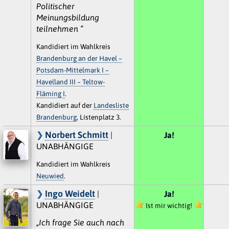
Politischer
Meinungsbildung
teilnehmen “
Kandidiert im Wahlkreis
Brandenburg an der Havel –
Potsdam-Mittelmark I –
Havelland III – Teltow-
Fläming I
.
Kandidiert auf der
Landesliste
Brandenburg
, Listenplatz 3.
Norbert Schmitt
|
Ja!
UNABHÄNGIGE
Kandidiert im Wahlkreis
Neuwied
.
Ingo Weidelt
|
Ja!
UNABHÄNGIGE
Ist mir wichtig!
„Ich frage Sie auch nach