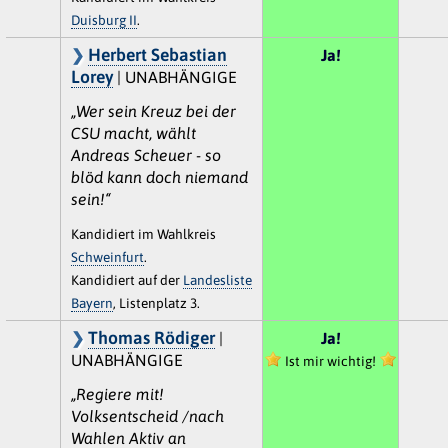
Duisburg II
.
Herbert Sebastian
Ja!
Lorey
| UNABHÄNGIGE
„Wer sein Kreuz bei der
CSU macht, wählt
Andreas Scheuer - so
blöd kann doch niemand
sein!“
Kandidiert im Wahlkreis
Schweinfurt
.
Kandidiert auf der
Landesliste
Bayern
, Listenplatz 3.
Thomas Rödiger
|
Ja!
UNABHÄNGIGE
Ist mir wichtig!
„Regiere mit!
Volksentscheid /nach
Wahlen Aktiv an