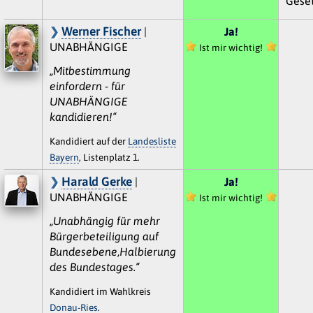
Geset
Werner Fischer
|
Ja!
UNABHÄNGIGE
Ist mir wichtig!
„Mitbestimmung
einfordern - für
UNABHÄNGIGE
kandidieren!“
Kandidiert auf der
Landesliste
Bayern
, Listenplatz 1.
Harald Gerke
|
Ja!
UNABHÄNGIGE
Ist mir wichtig!
„Unabhängig für mehr
Bürgerbeteiligung auf
Bundesebene,Halbierung
des Bundestages.“
Kandidiert im Wahlkreis
Donau-Ries
.