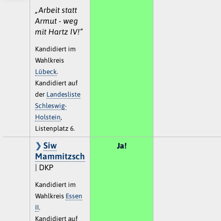
„Arbeit statt
Armut - weg
mit Hartz IV!“
Kandidiert im
Wahlkreis
Lübeck
.
Kandidiert auf
der
Landesliste
Schleswig-
Holstein
,
Listenplatz 6.
Siw
Ja!
Mammitzsch
| DKP
Kandidiert im
Wahlkreis
Essen
II
.
Kandidiert auf