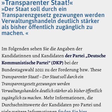
»Transparenter Staat!«
»Der Staat soll durch ein
Transparenzgesetz gezwungen werden
Verwaltungshandeln deutlich stärker
als bisher öffentlich zugänglich zu
machen. «
Im Folgenden sehen Sie die Angaben der
Kandidatinnen und Kandidaten
der Partei „Deutsche
Kommunistische Partei“ (DKP)
bei der
Bundestagswahl 2021 zu der Forderung bzw. These
Transparenter Staat! – Der Staat soll durch ein
Transparenzgesetz gezwungen werden
Verwaltungshandeln deutlich stärker als bisher öffentlich
zugänglich zu machen.
Mehr Informationen, die
Durchschnittswerte der Kandidaten pro Partei und
viele weitere Informationen
finden Sie hier
.