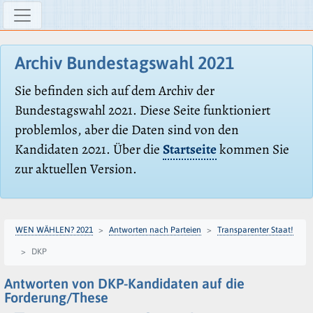
Archiv Bundestagswahl 2021
Sie befinden sich auf dem Archiv der
Bundestagswahl 2021. Diese Seite funktioniert
problemlos, aber die Daten sind von den
Kandidaten 2021. Über die
Startseite
kommen Sie
zur aktuellen Version.
WEN WÄHLEN? 2021
Antworten nach Parteien
Transparenter Staat!
DKP
Antworten von DKP-Kandidaten auf die
Forderung/These