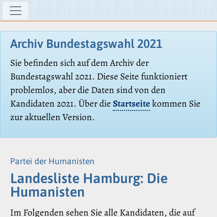
Archiv Bundestagswahl 2021
Sie befinden sich auf dem Archiv der
Bundestagswahl 2021. Diese Seite funktioniert
problemlos, aber die Daten sind von den
Kandidaten 2021. Über die
Startseite
kommen Sie
zur aktuellen Version.
Partei der Humanisten
Landesliste Hamburg: Die
Humanisten
Im Folgenden sehen Sie alle Kandidaten, die auf