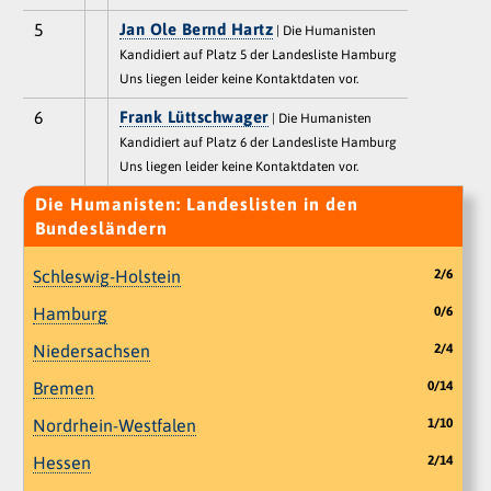
5
Jan Ole Bernd Hartz
| Die Humanisten
Kandidiert auf Platz 5 der Landesliste Hamburg
Uns liegen leider keine Kontaktdaten vor.
6
Frank Lüttschwager
| Die Humanisten
Kandidiert auf Platz 6 der Landesliste Hamburg
Uns liegen leider keine Kontaktdaten vor.
Die Humanisten: Landeslisten in den
Bundesländern
Schleswig-Holstein
2/6
Hamburg
0/6
Niedersachsen
2/4
Bremen
0/14
Nordrhein-Westfalen
1/10
Hessen
2/14