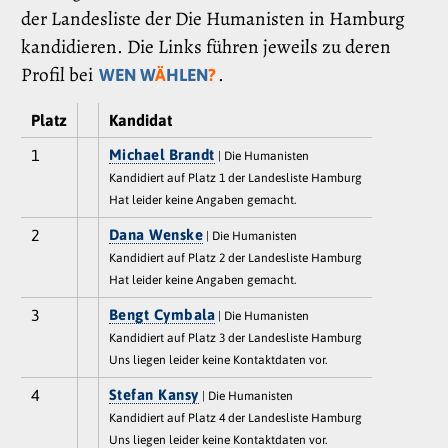
der Landesliste der Die Humanisten in Hamburg
kandidieren. Die Links führen jeweils zu deren
Profil bei
.
WEN W
Ä
HLEN
?
Platz
Kandidat
1
Michael Brandt
| Die Humanisten
Kandidiert auf Platz 1 der Landesliste Hamburg
Hat leider keine Angaben gemacht.
2
Dana Wenske
| Die Humanisten
Kandidiert auf Platz 2 der Landesliste Hamburg
Hat leider keine Angaben gemacht.
3
Bengt Cymbala
| Die Humanisten
Kandidiert auf Platz 3 der Landesliste Hamburg
Uns liegen leider keine Kontaktdaten vor.
4
Stefan Kansy
| Die Humanisten
Kandidiert auf Platz 4 der Landesliste Hamburg
Uns liegen leider keine Kontaktdaten vor.