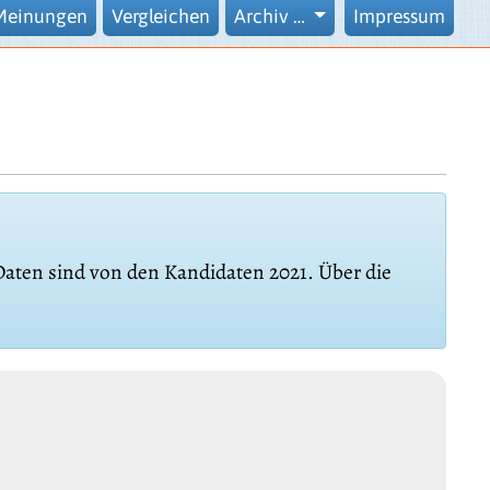
Meinungen
Vergleichen
Archiv …
Impressum
 Daten sind von den Kandidaten 2021. Über die