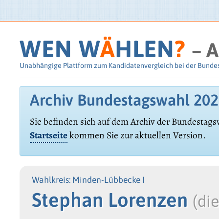
WEN W
Ä
HLEN
?
– A
Unabhängige Plattform zum Kandidatenvergleich bei der Bunde
Archiv Bundestagswahl 20
Sie befinden sich auf dem Archiv der Bundestags
Startseite
kommen Sie zur aktuellen Version.
Wahlkreis: Minden-Lübbecke I
Stephan Lorenzen
(di