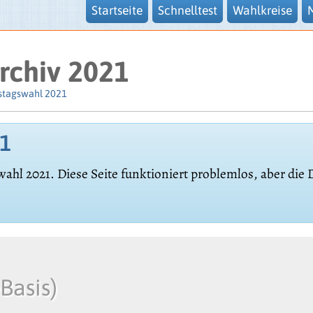
Startseite
Schnelltest
Wahlkreise
rchiv 2021
stagswahl 2021
21
wahl 2021. Diese Seite funktioniert problemlos, aber die
eBasis)