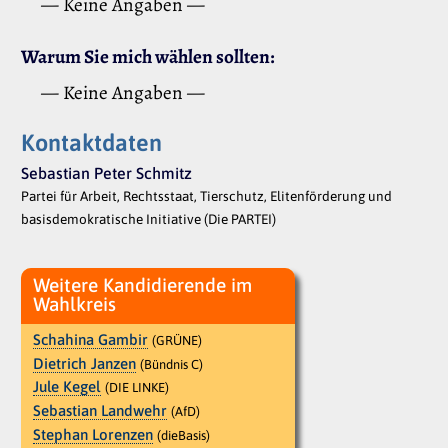
— Keine Angaben —
Warum Sie mich wählen sollten:
— Keine Angaben —
Kontaktdaten
Sebastian Peter Schmitz
Partei für Arbeit, Rechtsstaat, Tierschutz, Elitenförderung und
basisdemokratische Initiative (Die PARTEI)
Weitere Kandidierende im
Wahlkreis
Schahina Gambir
(GRÜNE)
Dietrich Janzen
(Bündnis C)
Jule Kegel
(DIE LINKE)
Sebastian Landwehr
(AfD)
Stephan Lorenzen
(dieBasis)