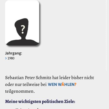
Jahrgang:
1980
Sebastian Peter Schmitz hat leider bisher nicht
oder nur teilweise bei
WEN W
Ä
HLEN
?
teilgenommen.
Meine wichtigsten politischen Ziele: