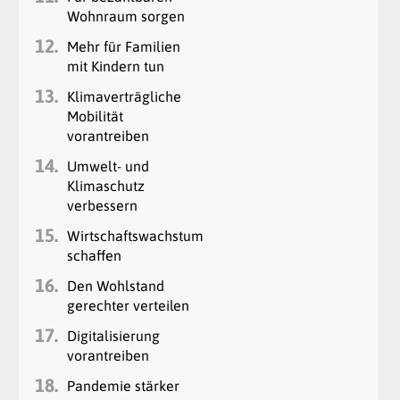
Wohnraum sorgen
12.
Mehr für Familien
mit Kindern tun
13.
Klimaverträgliche
Mobilität
vorantreiben
14.
Umwelt- und
Klimaschutz
verbessern
15.
Wirtschaftswachstum
schaffen
16.
Den Wohlstand
gerechter verteilen
17.
Digitalisierung
vorantreiben
18.
Pandemie stärker