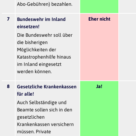
Abo-Gebühren) bezahlen.
7
Eher nicht
Bundeswehr im Inland
einsetzen!
Die Bundeswehr soll über
die bisherigen
Möglichkeiten der
Katastrophenhilfe hinaus
im Inland eingesetzt
werden können.
8
Ja!
Gesetzliche Krankenkassen
für alle!
Auch Selbständige und
Beamte sollen sich in den
gesetzlichen
Krankenkassen versichern
müssen. Private