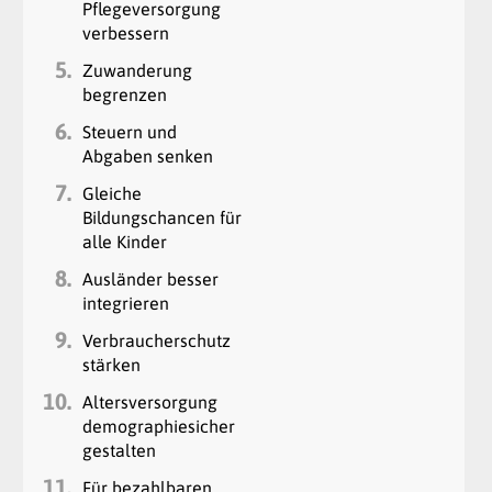
Pflegeversorgung
verbessern
5.
Zuwanderung
begrenzen
6.
Steuern und
Abgaben senken
7.
Gleiche
Bildungschancen für
alle Kinder
8.
Ausländer besser
integrieren
9.
Verbraucherschutz
stärken
10.
Altersversorgung
demographiesicher
gestalten
11.
Für bezahlbaren