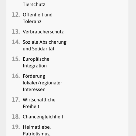
Tierschutz
12.
Offenheit und
Toleranz
13.
Verbraucherschutz
14.
Soziale Absicherung
und Solidarität
15.
Europäische
Integration
16.
Förderung
lokaler/regionaler
Interessen
17.
Wirtschaftliche
Freiheit
18.
Chancengleichheit
19.
Heimatliebe,
Patriotismus,