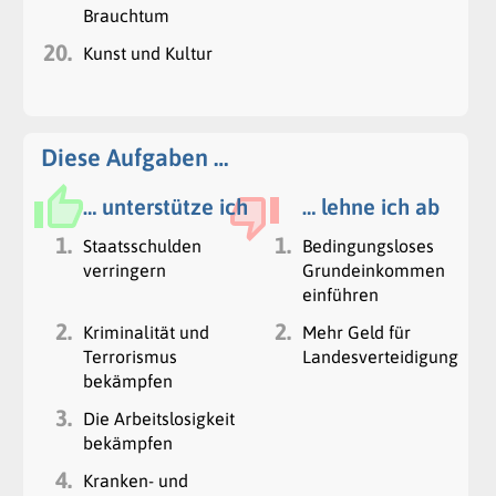
Brauchtum
20.
Kunst und Kultur
Diese Aufgaben …
… unterstütze ich
… lehne ich ab
1.
1.
Staatsschulden
Bedingungsloses
verringern
Grundeinkommen
einführen
2.
2.
Kriminalität und
Mehr Geld für
Terrorismus
Landesverteidigung
bekämpfen
3.
Die Arbeitslosigkeit
bekämpfen
4.
Kranken- und