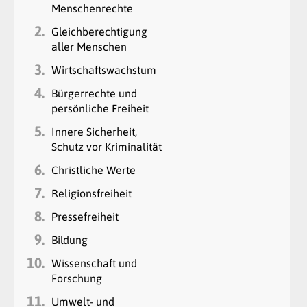
Menschenrechte
2.
Gleichberechtigung
aller Menschen
3.
Wirtschaftswachstum
4.
Bürgerrechte und
persönliche Freiheit
5.
Innere Sicherheit,
Schutz vor Kriminalität
6.
Christliche Werte
7.
Religionsfreiheit
8.
Pressefreiheit
9.
Bildung
10.
Wissenschaft und
Forschung
11.
Umwelt- und