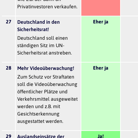
Privatinvestoren verkaufen.
27
Eher ja
Deutschland in den
Sicherheitsrat!
Deutschland soll einen
ständigen Sitz im UN-
Sicherheitsrat anstreben.
28
Eher ja
Mehr Videoüberwachung!
Zum Schutz vor Straftaten
soll die Videoüberwachung
öffentlicher Plätze und
Verkehrsmittel ausgeweitet
werden und z.B. mit
Gesichtserkennung
ausgestattet werden.
29
Ja!
Auslandseinsätze der