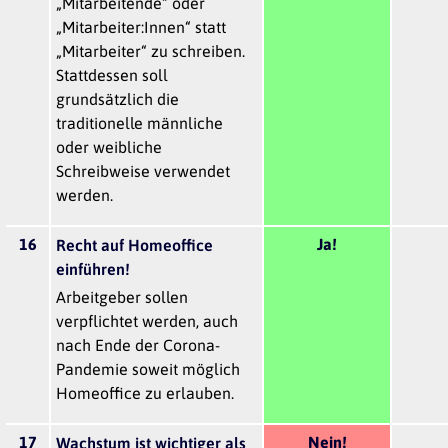
„Mitarbeitende“ oder
„Mitarbeiter:Innen“ statt
„Mitarbeiter“ zu schreiben.
Stattdessen soll
grundsätzlich die
traditionelle männliche
oder weibliche
Schreibweise verwendet
werden.
16
Ja!
Recht auf Homeoffice
einführen!
Arbeitgeber sollen
verpflichtet werden, auch
nach Ende der Corona-
Pandemie soweit möglich
Homeoffice zu erlauben.
17
Nein!
Wachstum ist wichtiger als