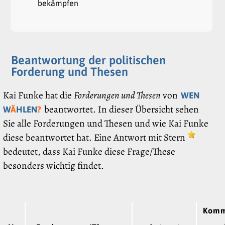
bekämpfen
Beantwortung der politischen
Forderung und Thesen
Kai Funke hat die
Forderungen und Thesen
von
WEN
beantwortet. In dieser Übersicht sehen
W
Ä
HLEN
?
Sie alle Forderungen und Thesen und wie Kai Funke
diese beantwortet hat. Eine Antwort mit Stern
bedeutet, dass Kai Funke diese Frage/These
besonders wichtig findet.
Komm