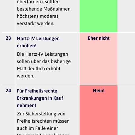
überfordern, sollten
bestehende Maßnahmen
höchstens moderat
verstärkt werden.
23
Eher nicht
Hartz-IV Leistungen
erhöhen!
Die Hartz-IV Leistungen
sollen über das bisherige
Maß deutlich erhöht
werden.
24
Nein!
Für Freiheitsrechte
Erkrankungen in Kauf
nehmen!
Zur Sicherstellung von
Freiheitsrechten müssen
auch im Falle einer