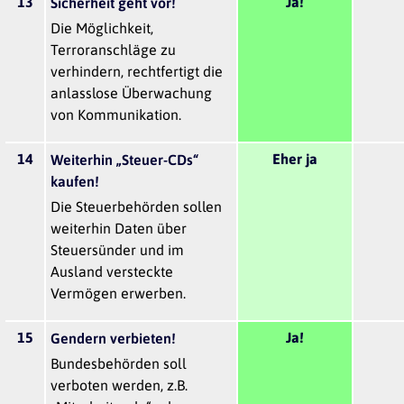
13
Ja!
Sicherheit geht vor!
Die Möglichkeit,
Terroranschläge zu
verhindern, rechtfertigt die
anlasslose Überwachung
von Kommunikation.
14
Eher ja
Weiterhin „Steuer-CDs“
kaufen!
Die Steuerbehörden sollen
weiterhin Daten über
Steuersünder und im
Ausland versteckte
Vermögen erwerben.
15
Ja!
Gendern verbieten!
Bundesbehörden soll
verboten werden, z.B.