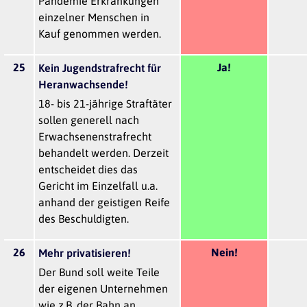
Pandemie Erkrankungen
einzelner Menschen in
Kauf genommen werden.
25
Ja!
Kein Jugendstrafrecht für
Heranwachsende!
18- bis 21-jährige Straftäter
sollen generell nach
Erwachsenenstrafrecht
behandelt werden. Derzeit
entscheidet dies das
Gericht im Einzelfall u.a.
anhand der geistigen Reife
des Beschuldigten.
26
Nein!
Mehr privatisieren!
Der Bund soll weite Teile
der eigenen Unternehmen
wie z.B. der Bahn an