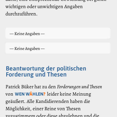
wichtigen oder unwichtigen Angaben
durchzuführen.
— Keine Angaben —
— Keine Angaben —
Beantwortung der politischen
Forderung und Thesen
Patrick Büker hat zu den
Forderungen und Thesen
von
leider keine Meinung
WEN W
Ä
HLEN
?
geäußert. Alle Kandidierenden haben die
Möglichkeit, einer Reine von Thesen
zuzustimmem oder diese abzulehnen und die