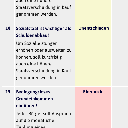
auch eine höhere
Staatsverschuldung in Kauf
genommen werden.
18
Unentschieden
Sozialstaat ist wichtiger als
Schuldenabbau!
Um Sozialleistungen
erhöhen oder ausweiten zu
können, soll kurzfristig
auch eine höhere
Staatsverschuldung in Kauf
genommen werden.
19
Eher nicht
Bedingungsloses
Grundeinkommen
einführen!
Jeder Bürger soll Anspruch
auf die monatliche
Zahlung eines