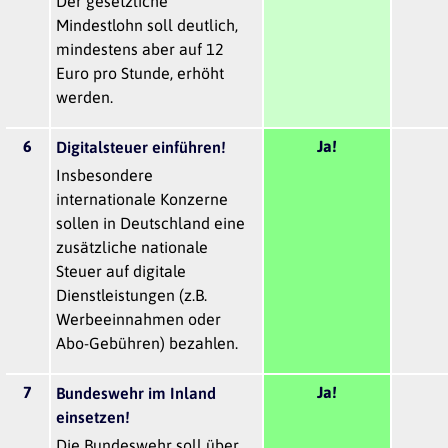
Der gesetzliche
Mindestlohn soll deutlich,
mindestens aber auf 12
Euro pro Stunde, erhöht
werden.
6
Ja!
Digitalsteuer einführen!
Insbesondere
internationale Konzerne
sollen in Deutschland eine
zusätzliche nationale
Steuer auf digitale
Dienstleistungen (z.B.
Werbeeinnahmen oder
Abo-Gebühren) bezahlen.
7
Ja!
Bundeswehr im Inland
einsetzen!
Die Bundeswehr soll über