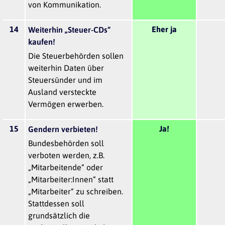
von Kommunikation.
14
Eher ja
Weiterhin „Steuer-CDs“
kaufen!
Die Steuerbehörden sollen
weiterhin Daten über
Steuersünder und im
Ausland versteckte
Vermögen erwerben.
15
Ja!
Gendern verbieten!
Bundesbehörden soll
verboten werden, z.B.
„Mitarbeitende“ oder
„Mitarbeiter:Innen“ statt
„Mitarbeiter“ zu schreiben.
Stattdessen soll
grundsätzlich die