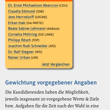
Dr. Ernst Michaelvon Abercron
(CDU)
Claudia Edmund
(SSW)
Jens Herrndorff
(GRÜNE)
Erkan Inak
(Die PARTEI)
Beate Sabine Lehmann
(dieBasis)
Cornelia Möhring
(DIE LINKE)
Philipp Rösch
(FDP)
Joachim Rudi Schneider
(AfD)
Dr. Ralf Stegner
(SPD)
Rainer Urban
(LKR)
Jetzt Vergleichen
Gewichtung vorgegebener Angaben
Die Kandidierenden haben die Möglichkeit,
jeweils insgesamt 20 vorgegebene Werte & Ziele
bzw. Aufgaben für die Zeit nach der Wahl in eine