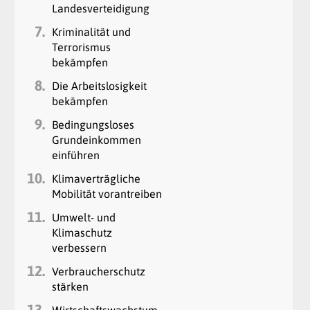
Landesverteidigung
7.
Kriminalität und
Terrorismus
bekämpfen
8.
Die Arbeitslosigkeit
bekämpfen
9.
Bedingungsloses
Grundeinkommen
einführen
10.
Klimaverträgliche
Mobilität vorantreiben
11.
Umwelt- und
Klimaschutz
verbessern
12.
Verbraucherschutz
stärken
13.
Wirtschaftswachstum