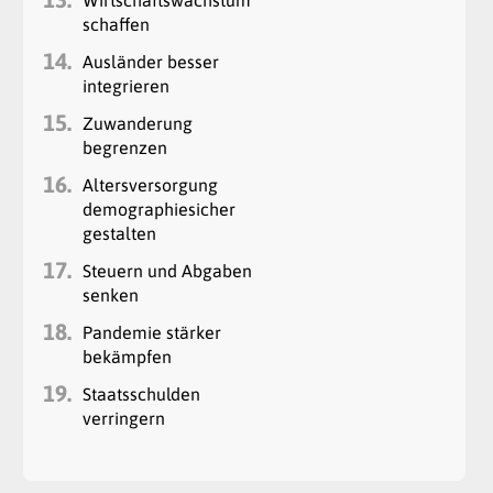
schaffen
14.
Ausländer besser
integrieren
15.
Zuwanderung
begrenzen
16.
Altersversorgung
demographiesicher
gestalten
17.
Steuern und Abgaben
senken
18.
Pandemie stärker
bekämpfen
19.
Staatsschulden
verringern