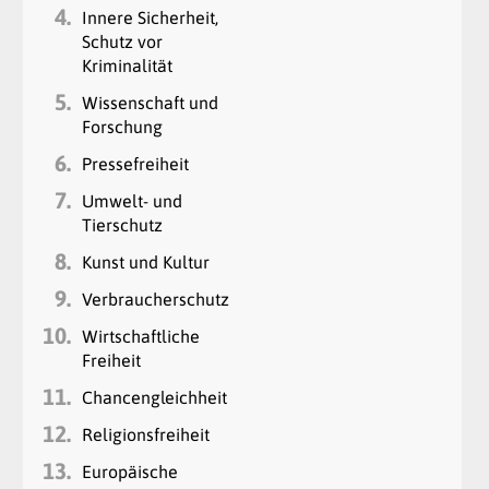
4.
Innere Sicherheit,
Schutz vor
Kriminalität
5.
Wissenschaft und
Forschung
6.
Pressefreiheit
7.
Umwelt- und
Tierschutz
8.
Kunst und Kultur
9.
Verbraucherschutz
10.
Wirtschaftliche
Freiheit
11.
Chancengleichheit
12.
Religionsfreiheit
13.
Europäische