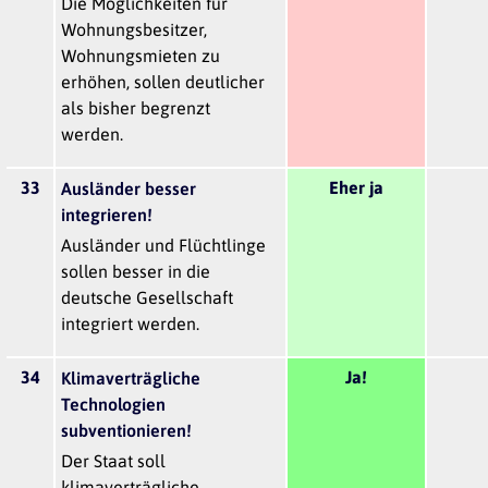
Die Möglichkeiten für
Wohnungsbesitzer,
Wohnungsmieten zu
erhöhen, sollen deutlicher
als bisher begrenzt
werden.
33
Eher ja
Ausländer besser
integrieren!
Ausländer und Flüchtlinge
sollen besser in die
deutsche Gesellschaft
integriert werden.
34
Ja!
Klimaverträgliche
Technologien
subventionieren!
Der Staat soll
klimaverträgliche