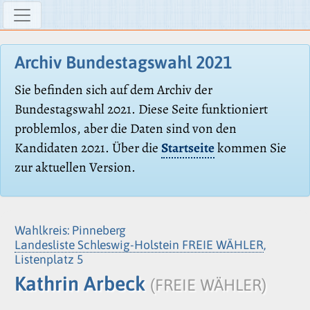
Archiv Bundestagswahl 2021
Sie befinden sich auf dem Archiv der
Bundestagswahl 2021. Diese Seite funktioniert
problemlos, aber die Daten sind von den
Kandidaten 2021. Über die
Startseite
kommen Sie
zur aktuellen Version.
Wahlkreis: Pinneberg
Landesliste Schleswig-Holstein FREIE WÄHLER
,
Listenplatz 5
Kathrin Arbeck
(FREIE WÄHLER)