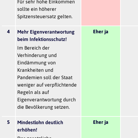
Für sehr hohe Einkommen
sollte ein höherer
Spitzensteuersatz gelten.
4
Eher ja
Mehr Eigenverantwortung
beim Infektionsschutz!
Im Bereich der
Verhinderung und
Eindämmung von
Krankheiten und
Pandemien soll der Staat
weniger auf verpflichtende
Regeln als auf
Eigenverantwortung durch
die Bevölkerung setzen.
5
Eher ja
Mindestlohn deutlich
erhöhen!