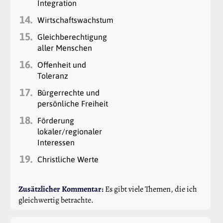
Integration
14.
Wirtschaftswachstum
15.
Gleichberechtigung
aller Menschen
16.
Offenheit und
Toleranz
17.
Bürgerrechte und
persönliche Freiheit
18.
Förderung
lokaler/regionaler
Interessen
19.
Christliche Werte
Zusätzlicher Kommentar:
Es gibt viele Themen, die ich
gleichwertig betrachte.