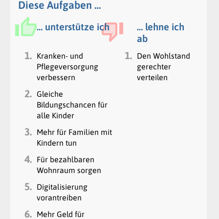
Diese Aufgaben …
… unterstütze ich
… lehne ich
ab
1.
1.
Kranken- und
Den Wohlstand
Pflegeversorgung
gerechter
verbessern
verteilen
2.
Gleiche
Bildungschancen für
alle Kinder
3.
Mehr für Familien mit
Kindern tun
4.
Für bezahlbaren
Wohnraum sorgen
5.
Digitalisierung
vorantreiben
6.
Mehr Geld für