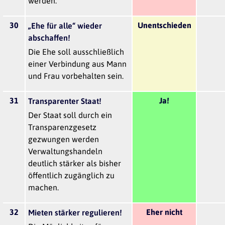
werden.
30
Unentschieden
„Ehe für alle“ wieder
abschaffen!
Die Ehe soll ausschließlich
einer Verbindung aus Mann
und Frau vorbehalten sein.
31
Ja!
Transparenter Staat!
Der Staat soll durch ein
Transparenzgesetz
gezwungen werden
Verwaltungshandeln
deutlich stärker als bisher
öffentlich zugänglich zu
machen.
32
Eher nicht
Mieten stärker regulieren!