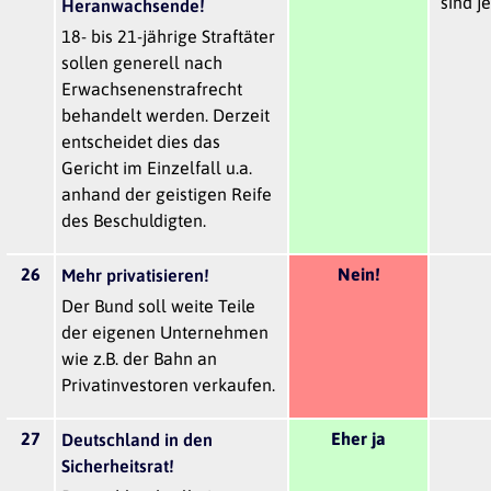
sind j
Heranwachsende!
18- bis 21-jährige Straftäter
sollen generell nach
Erwachsenenstrafrecht
behandelt werden. Derzeit
entscheidet dies das
Gericht im Einzelfall u.a.
anhand der geistigen Reife
des Beschuldigten.
26
Nein!
Mehr privatisieren!
Der Bund soll weite Teile
der eigenen Unternehmen
wie z.B. der Bahn an
Privatinvestoren verkaufen.
27
Eher ja
Deutschland in den
Sicherheitsrat!