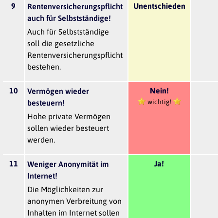
9
Unentschieden
Rentenversicherungspflicht
auch für Selbstständige!
Auch für Selbstständige
soll die gesetzliche
Rentenversicherungspflicht
bestehen.
10
Nein!
Vermögen wieder
wichtig!
besteuern!
Hohe private Vermögen
sollen wieder besteuert
werden.
11
Ja!
Weniger Anonymität im
Internet!
Die Möglichkeiten zur
anonymen Verbreitung von
Inhalten im Internet sollen