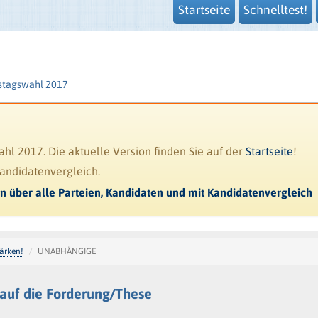
Startseite
Schnelltest!
stagswahl 2017
l 2017. Die aktuelle Version finden Sie auf der
Startseite
!
Kandidatenvergleich.
en über alle Parteien, Kandidaten und mit Kandidatenvergleich
tärken!
UNABHÄNGIGE
uf die Forderung/These