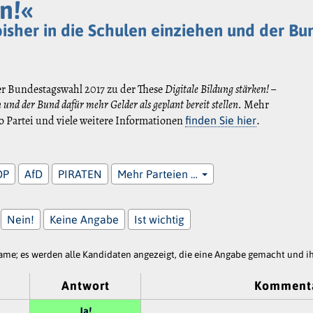
n!«
s bisher in die Schulen einziehen und der B
er Bundestagswahl 2017 zu der These
Digitale Bildung stärken! –
en und der Bund dafür mehr Gelder als geplant bereit stellen.
Mehr
 Partei und viele weitere Informationen
.
finden Sie hier
DP
AfD
PIRATEN
Mehr Parteien …
Nein!
Keine Angabe
Ist wichtig
e; es werden alle Kandidaten angezeigt, die eine Angabe gemacht und ihr
Antwort
Komment
Ja!