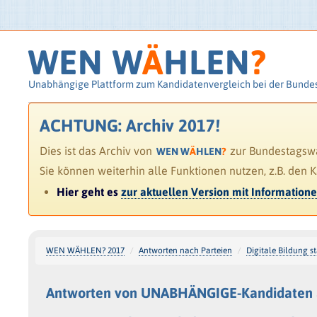
WEN W
Ä
HLEN
?
Unabhängige Plattform zum Kandidatenvergleich bei der Bunde
ACHTUNG: Archiv 2017!
Dies ist das Archiv von
zur Bundestagswah
WEN W
Ä
HLEN
?
Sie können weiterhin alle Funktionen nutzen, z.B. den 
Hier geht es
zur aktuellen Version mit Information
WEN WÄHLEN? 2017
Antworten nach Parteien
Digitale Bildung s
Antworten von UNABHÄNGIGE-Kandidaten a