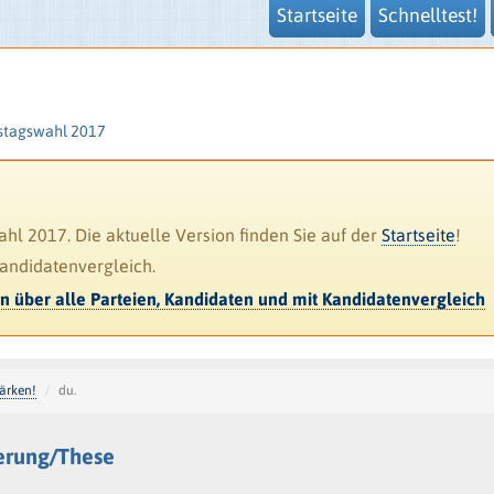
Startseite
Schnelltest!
stagswahl 2017
l 2017. Die aktuelle Version finden Sie auf der
Startseite
!
Kandidatenvergleich.
en über alle Parteien, Kandidaten und mit Kandidatenvergleich
tärken!
du.
derung/These