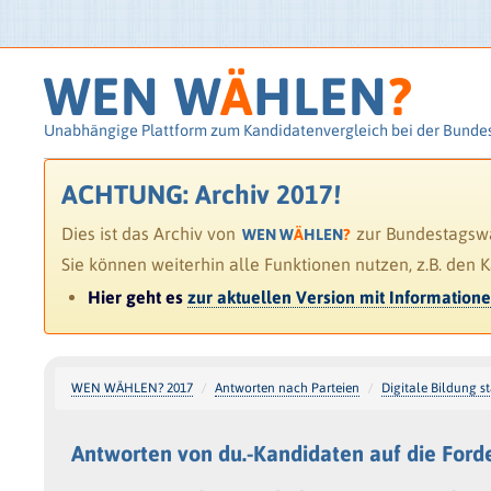
WEN W
Ä
HLEN
?
Unabhängige Plattform zum Kandidatenvergleich bei der Bunde
ACHTUNG: Archiv 2017!
Dies ist das Archiv von
zur Bundestagswah
WEN W
Ä
HLEN
?
Sie können weiterhin alle Funktionen nutzen, z.B. den 
Hier geht es
zur aktuellen Version mit Information
WEN WÄHLEN? 2017
Antworten nach Parteien
Digitale Bildung s
Antworten von du.-Kandidaten auf die For