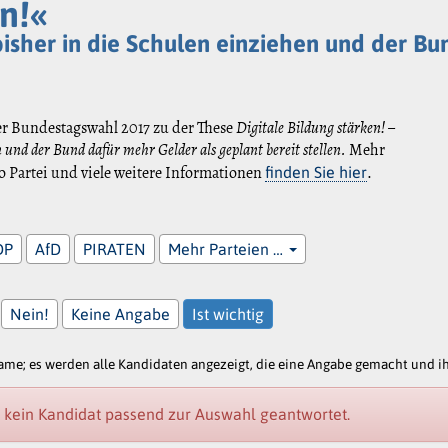
n!«
s bisher in die Schulen einziehen und der B
er Bundestagswahl 2017 zu der These
Digitale Bildung stärken! –
en und der Bund dafür mehr Gelder als geplant bereit stellen.
Mehr
 Partei und viele weitere Informationen
.
finden Sie hier
DP
AfD
PIRATEN
Mehr Parteien …
Nein!
Keine Angabe
Ist wichtig
e; es werden alle Kandidaten angezeigt, die eine Angabe gemacht und ihr
 kein Kandidat passend zur Auswahl geantwortet.