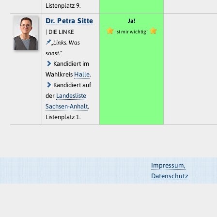
Listenplatz 9.
Dr. Petra Sitte
Ja!
| DIE LINKE
Ist mir wichtig!
„Links. Was
sonst.“
Kandidiert im
Wahlkreis
Halle
.
Kandidiert auf
der
Landesliste
Sachsen-Anhalt
,
Listenplatz 1.
Impressum,
Datenschutz