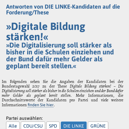
Antworten von DIE LINKE-Kandidaten auf die
Forderung/These
»Digitale Bildung
stärken!«
»Die Digitalisierung soll stärker als
bisher in die Schulen einziehen und
der Bund dafür mehr Gelder als
geplant bereit stellen.«
Im Folgenden sehen Sie die Angaben der Kandidaten bei der
Bundestagswahl 2017 zu der These
Digitale Bildung stärken! – Die
Digitalisierung soll stärker als bisher in die Schulen einziehen und der Bund dafür
mehr Gelder als geplant bereit stellen.
Mehr Informationen, die
Durchschnittswerte der Kandidaten pro Partei und viele weitere
Informationen
.
finden Sie hier
Partei auswählen:
Alle
CDU/CSU
SPD
DIE LINKE
GRÜNE