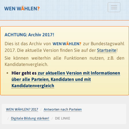
WEN W
Ä
HLEN
?
ACHTUNG: Archiv 2017!
Dies ist das Archiv von
zur Bundestagswahl
WEN W
Ä
HLEN
?
2017. Die aktuelle Version finden Sie auf der
Startseite
!
Sie können weiterhin alle Funktionen nutzen, z.B. den
Kandidatenvergleich.
Hier geht es
zur aktuellen Version mit Informationen
über alle Parteien, Kandidaten und mit
Kandidatenvergleich
WEN WÄHLEN? 2017
Antworten nach Parteien
Digitale Bildung stärken!
DIE LINKE