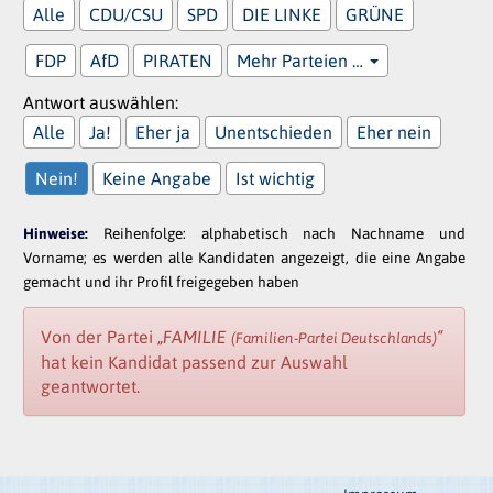
Alle
CDU/CSU
SPD
DIE LINKE
GRÜNE
FDP
AfD
PIRATEN
Mehr Parteien …
Antwort auswählen:
Alle
Ja!
Eher ja
Unentschieden
Eher nein
Nein!
Keine Angabe
Ist wichtig
Hinweise:
Reihenfolge: alphabetisch nach Nachname und
Vorname; es werden alle Kandidaten angezeigt, die eine Angabe
gemacht und ihr Profil freigegeben haben
Von der Partei
„FAMILIE
“
(Familien-Partei Deutschlands)
hat kein Kandidat passend zur Auswahl
geantwortet.