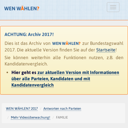
WEN W
Ä
HLEN
?
ACHTUNG: Archiv 2017!
Dies ist das Archiv von
zur Bundestagswahl
WEN W
Ä
HLEN
?
2017. Die aktuelle Version finden Sie auf der
Startseite
!
Sie können weiterhin alle Funktionen nutzen, z.B. den
Kandidatenvergleich.
Hier geht es
zur aktuellen Version mit Informationen
über alle Parteien, Kandidaten und mit
Kandidatenvergleich
WEN WÄHLEN? 2017
Antworten nach Parteien
Mehr Videoüberwachung!
FAMILIE