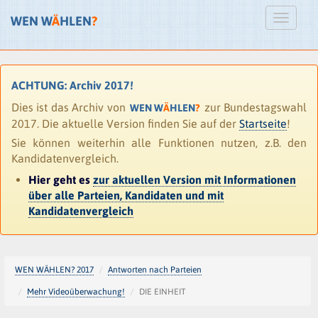
WEN W
Ä
HLEN
?
ACHTUNG: Archiv 2017!
Dies ist das Archiv von
zur Bundestagswahl
WEN W
Ä
HLEN
?
2017. Die aktuelle Version finden Sie auf der
Startseite
!
Sie können weiterhin alle Funktionen nutzen, z.B. den
Kandidatenvergleich.
Hier geht es
zur aktuellen Version mit Informationen
über alle Parteien, Kandidaten und mit
Kandidatenvergleich
WEN WÄHLEN? 2017
Antworten nach Parteien
Mehr Videoüberwachung!
DIE EINHEIT