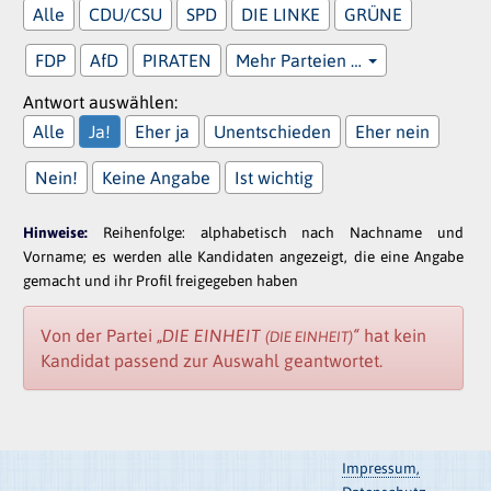
Alle
CDU/CSU
SPD
DIE LINKE
GRÜNE
FDP
AfD
PIRATEN
Mehr Parteien …
Antwort auswählen:
Alle
Ja!
Eher ja
Unentschieden
Eher nein
Nein!
Keine Angabe
Ist wichtig
Hinweise:
Reihenfolge: alphabetisch nach Nachname und
Vorname; es werden alle Kandidaten angezeigt, die eine Angabe
gemacht und ihr Profil freigegeben haben
Von der Partei
„DIE EINHEIT
“
hat kein
(DIE EINHEIT)
Kandidat passend zur Auswahl geantwortet.
Impressum,