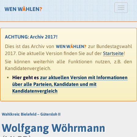
WEN W
Ä
HLEN
?
ACHTUNG: Archiv 2017!
Dies ist das Archiv von
zur Bundestagswahl
WEN W
Ä
HLEN
?
2017. Die aktuelle Version finden Sie auf der
Startseite
!
Sie können weiterhin alle Funktionen nutzen, z.B. den
Kandidatenvergleich.
Hier geht es
zur aktuellen Version mit Informationen
über alle Parteien, Kandidaten und mit
Kandidatenvergleich
Wahlkreis: Bielefeld – Gütersloh II
Wolfgang Wöhrmann