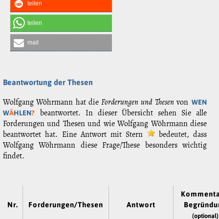
teilen
teilen
mail
Beantwortung der Thesen
Wolfgang Wöhrmann hat die
Forderungen und Thesen
von
WEN
beantwortet. In dieser Übersicht sehen Sie alle
W
Ä
HLEN
?
Forderungen und Thesen und wie Wolfgang Wöhrmann diese
beantwortet hat. Eine Antwort mit Stern
bedeutet, dass
Wolfgang Wöhrmann diese Frage/These besonders wichtig
findet.
Kommenta
Nr.
Forderungen/Thesen
Antwort
Begründu
(optional)