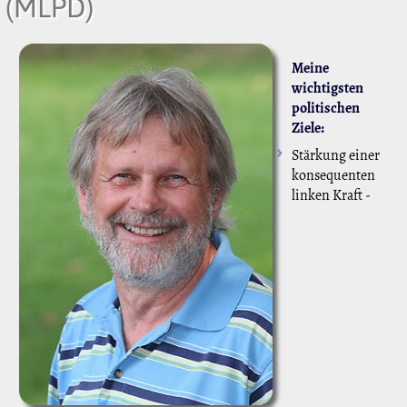
(MLPD)
Meine
wichtigsten
politischen
Ziele:
Stärkung einer
konsequenten
linken Kraft -