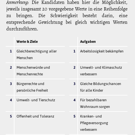
Anmerkung:
Die Kandidaten haben hier die Möglichkeit,
jeweils insgesamt 20 vorgegebene Werte in eine Reihenfolge
zu bringen. Die Schwierigkeit besteht darin, eine
entsprechende Gewichtung bei gleich wichtigen Werten
durchzuführen.
Werte & Ziele
Aufgaben
1
Gleichberechtigung aller
1
Arbeitslosigkeit bekämpfen
Menschen
2
Menschenwürde und
2
Umwelt- und Klimaschutz
Menschenrechte
verbessern
3
Bürgerrechte und
3
Gleiche Bildungschancen
persönliche Freiheit
für alle Kinder
4
Umwelt- und Tierschutz
4
Für bezahlbaren
Wohnraum sorgen
5
Offenheit und Toleranz
5
Kranken- und
Pflegeversorgung
verbessern