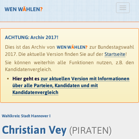
WEN W
Ä
HLEN
?
ACHTUNG: Archiv 2017!
Dies ist das Archiv von
zur Bundestagswahl
WEN W
Ä
HLEN
?
2017. Die aktuelle Version finden Sie auf der
Startseite
!
Sie können weiterhin alle Funktionen nutzen, z.B. den
Kandidatenvergleich.
Hier geht es
zur aktuellen Version mit Informationen
über alle Parteien, Kandidaten und mit
Kandidatenvergleich
Wahlkreis: Stadt Hannover I
Christian Vey
(PIRATEN)