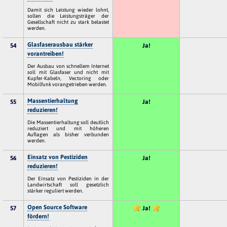
Damit sich Leistung wieder lohnt,
sollen die Leistungsträger der
Gesellschaft nicht zu stark belastet
werden.
Glasfaserausbau stärker
54
Ja!
vorantreiben!
Der Ausbau von schnellem Internet
soll mit Glasfaser und nicht mit
Kupfer-Kabeln, Vectoring oder
Mobilfunk vorangetrieben werden.
Massentierhaltung
55
Ja!
reduzieren!
Die Massentierhaltung soll deutlich
reduziert und mit höheren
Auflagen als bisher verbunden
werden.
Einsatz von Pestiziden
56
Ja!
reduzieren!
Der Einsatz von Pestiziden in der
Landwirtschaft soll gesetzlich
stärker reguliert werden.
Open Source Software
57
Ja!
fördern!