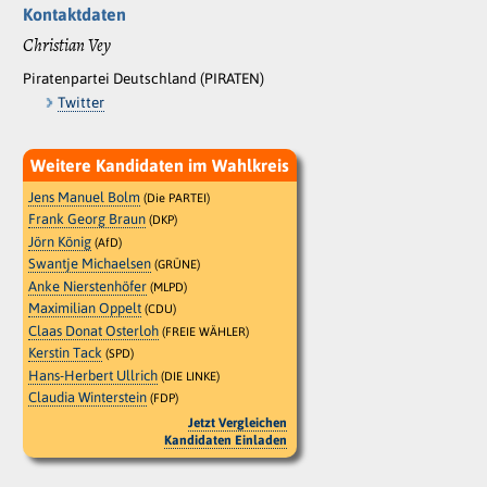
Kontaktdaten
Christian Vey
Piratenpartei Deutschland (PIRATEN)
Twitter
Weitere Kandidaten im Wahlkreis
Jens Manuel Bolm
(Die PARTEI)
Frank Georg Braun
(DKP)
Jörn König
(AfD)
Swantje Michaelsen
(GRÜNE)
Anke Nierstenhöfer
(MLPD)
Maximilian Oppelt
(CDU)
Claas Donat Osterloh
(FREIE WÄHLER)
Kerstin Tack
(SPD)
Hans-Herbert Ullrich
(DIE LINKE)
Claudia Winterstein
(FDP)
Jetzt Vergleichen
Kandidaten Einladen