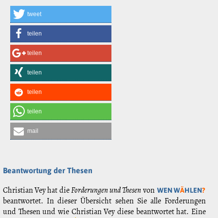
tweet
teilen
teilen
teilen
teilen
teilen
mail
Beantwortung der Thesen
Christian Vey hat die
Forderungen und Thesen
von
WEN W
Ä
HLEN
?
beantwortet. In dieser Übersicht sehen Sie alle Forderungen
und Thesen und wie Christian Vey diese beantwortet hat. Eine