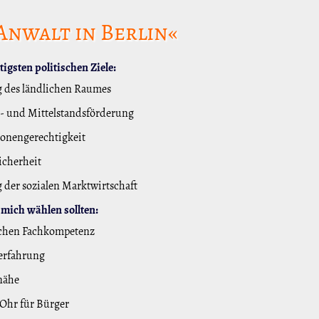
Anwalt in Berlin«
igsten politischen Ziele:
 des ländlichen Raumes
- und Mittelstandsförderung
onengerechtigkeit
icherheit
 der sozialen Marktwirtschaft
mich wählen sollten:
ichen Fachkompetenz
erfahrung
nähe
 Ohr für Bürger