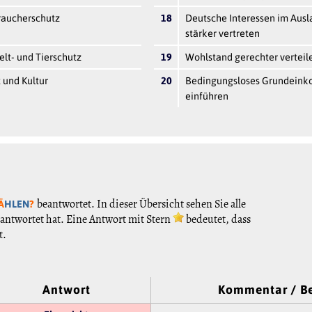
raucherschutz
18
Deutsche Interessen im Ausl
stärker vertreten
lt- und Tierschutz
19
Wohlstand gerechter verteil
 und Kultur
20
Bedingungsloses Grundein
einführen
beantwortet. In dieser Übersicht sehen Sie alle
Ä
HLEN
?
antwortet hat. Eine Antwort mit Stern
bedeutet, dass
t.
Antwort
Kommentar / 