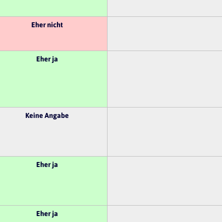
Eher nicht
Eher ja
Keine Angabe
Eher ja
Eher ja