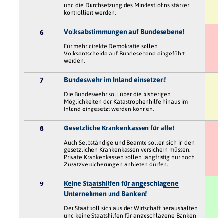
und die Durchsetzung des Mindestlohns stärker
kontrolliert werden.
Volksabstimmungen auf Bundesebene!
6
Für mehr direkte Demokratie sollen
Volksentscheide auf Bundesebene eingeführt
werden.
Bundeswehr im Inland einsetzen!
7
Die Bundeswehr soll über die bisherigen
Möglichkeiten der Katastrophenhilfe hinaus im
Inland eingesetzt werden können.
Gesetzliche Krankenkassen für alle!
8
Auch Selbständige und Beamte sollen sich in den
gesetzlichen Krankenkassen versichern müssen.
Private Krankenkassen sollen langfristig nur noch
Zusatzversicherungen anbieten dürfen.
Keine Staatshilfen für angeschlagene
9
Unternehmen und Banken!
Der Staat soll sich aus der Wirtschaft heraushalten
und keine Staatshilfen für angeschlagene Banken