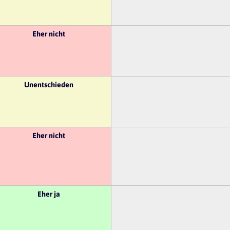
Eher nicht
Unentschieden
Eher nicht
Eher ja