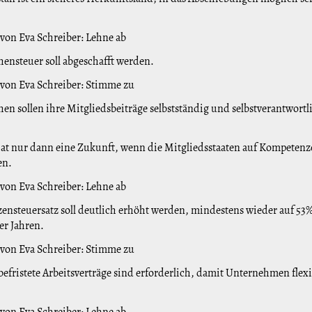
 von Eva Schreiber: Lehne ab
hensteuer soll abgeschafft werden.
 von Eva Schreiber: Stimme zu
hen sollen ihre Mitgliedsbeiträge selbstständig und selbstverantwortl
.
at nur dann eine Zukunft, wenn die Mitgliedsstaaten auf Kompeten
en.
 von Eva Schreiber: Lehne ab
zensteuersatz soll deutlich erhöht werden, mindestens wieder auf 53%
er Jahren.
 von Eva Schreiber: Stimme zu
 befristete Arbeitsverträge sind erforderlich, damit Unternehmen flexi
 von Eva Schreiber: Lehne ab