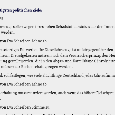
igsten politischen Ziele:
ag
hrzeuge sollen wegen ihres hohen Schadstoffausstoßes aus den Innen
t werden.
 von Eva Schreiber: Lehne ab
n sofortiges Fahrverbot für Dieselfahrzeuge ist unfair gegenüber den
hern. Die Folgekosten müssen nach dem Verursacherprinzip den Her
ung gestellt werden, die in den Abgas- und Kartellskandal involviert
 müssen zur Rechenschaft gezogen werden.
tik soll festlegen, wie viele Flüchtlinge Deutschland jedes Jahr aufnim
 von Eva Schreiber: Lehne ab
erhaltung muss reduziert werden, auch wenn das höhere Fleischprei
.
 von Eva Schreiber: Stimme zu