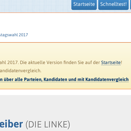
Startseite
Schnelltest!
stagswahl 2017
l 2017. Die aktuelle Version finden Sie auf der
Startseite
!
Kandidatenvergleich.
en über alle Parteien, Kandidaten und mit Kandidatenvergleich
reiber
(DIE LINKE)