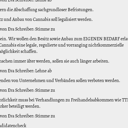
ern die Abschaffung sachgrundloser Befristungen.
tz und Anbau von Cannabis soll legalisiert werden.
 von Eva Schreiber: Stimme zu
Nein. Wir wollen den Besitz sowie Anbau zum EIGENEN BEDARF erl
Cannabis eine legale, regulierte und vorranging nichtkommerzielle
glichkeit schaffen.
schen immer älter werden, sollen sie auch länger arbeiten.
 von Eva Schreiber: Lehne ab
penden von Unternehmen und Verbänden sollen verboten werden.
 von Eva Schreiber: Stimme zu
ntlichkeit muss bei Verhandlungen zu Freihandelsabkommen wie TT
rker beteiligt werden.
 von Eva Schreiber: Stimme zu
didatencheck