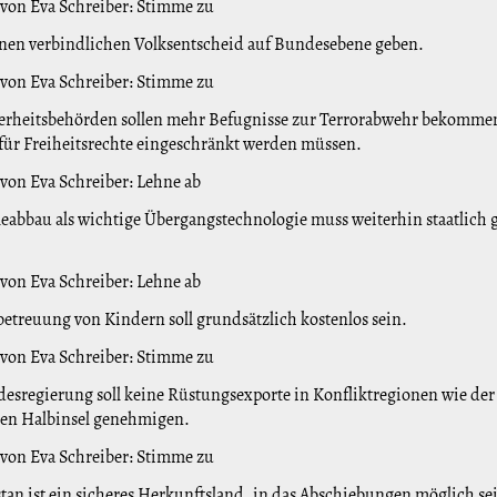
 von Eva Schreiber: Stimme zu
einen verbindlichen Volksentscheid auf Bundesebene geben.
 von Eva Schreiber: Stimme zu
erheitsbehörden sollen mehr Befugnisse zur Terrorabwehr bekomme
ür Freiheitsrechte eingeschränkt werden müssen.
 von Eva Schreiber: Lehne ab
eabbau als wichtige Übergangstechnologie muss weiterhin staatlich 
 von Eva Schreiber: Lehne ab
betreuung von Kindern soll grundsätzlich kostenlos sein.
 von Eva Schreiber: Stimme zu
esregierung soll keine Rüstungsexporte in Konfliktregionen wie der
hen Halbinsel genehmigen.
 von Eva Schreiber: Stimme zu
tan ist ein sicheres Herkunftsland, in das Abschiebungen möglich se