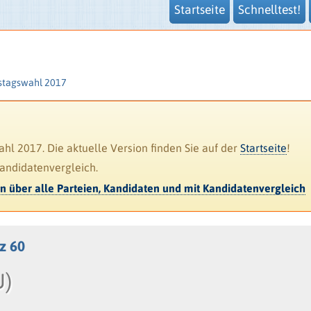
Startseite
Schnelltest!
stagswahl 2017
l 2017. Die aktuelle Version finden Sie auf der
Startseite
!
Kandidatenvergleich.
en über alle Parteien, Kandidaten und mit Kandidatenvergleich
tz 60
U)