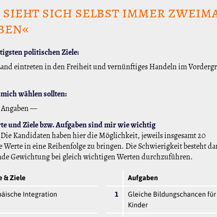
sieht sich selbst immer zweim
ben«
igsten politischen Ziele:
Land eintreten in den Freiheit und vernünftiges Handeln im Vorderg
mich wählen sollten:
 Angaben —
e und Ziele bzw. Aufgaben sind mir wie wichtig
Die Kandidaten haben hier die Möglichkeit, jeweils insgesamt 20
 Werte in eine Reihenfolge zu bringen. Die Schwierigkeit besteht da
nde Gewichtung bei gleich wichtigen Werten durchzuführen.
 & Ziele
Aufgaben
äische Integration
1
Gleiche Bildungschancen für 
Kinder