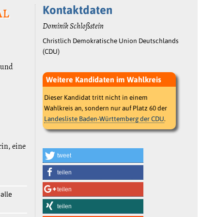
al
Kontaktdaten
Dominik Schloßstein
Christlich Demokratische Union Deutschlands
(CDU)
rund
Weitere Kandidaten im Wahlkreis
Dieser Kandidat tritt nicht in einem
Wahlkreis an, sondern nur auf Platz 60 der
Landesliste Baden-Württemberg der CDU
.
rin, eine
tweet
teilen
teilen
alle
teilen