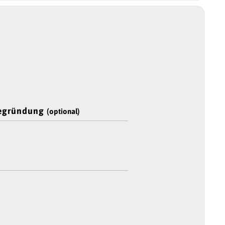
Begründung
(optional)