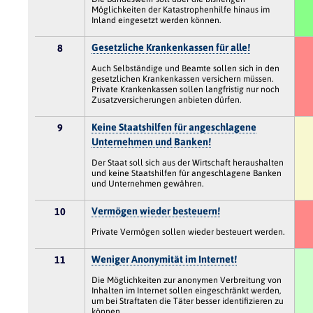
Möglichkeiten der Katastrophenhilfe hinaus im
Inland eingesetzt werden können.
Gesetzliche Krankenkassen für alle!
8
Auch Selbständige und Beamte sollen sich in den
gesetzlichen Krankenkassen versichern müssen.
Private Krankenkassen sollen langfristig nur noch
Zusatzversicherungen anbieten dürfen.
Keine Staatshilfen für angeschlagene
9
Unternehmen und Banken!
Der Staat soll sich aus der Wirtschaft heraushalten
und keine Staatshilfen für angeschlagene Banken
und Unternehmen gewähren.
Vermögen wieder besteuern!
10
Private Vermögen sollen wieder besteuert werden.
Weniger Anonymität im Internet!
11
Die Möglichkeiten zur anonymen Verbreitung von
Inhalten im Internet sollen eingeschränkt werden,
um bei Straftaten die Täter besser identifizieren zu
können.