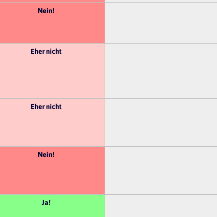
Nein!
Eher nicht
Eher nicht
Nein!
Ja!