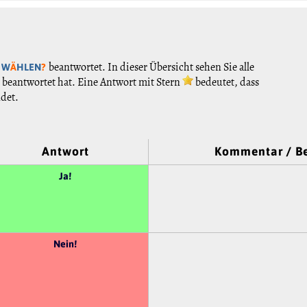
beantwortet. In dieser Übersicht sehen Sie alle
 W
Ä
HLEN
?
beantwortet hat. Eine Antwort mit Stern
bedeutet, dass
ndet.
Antwort
Kommentar / 
Ja!
Nein!