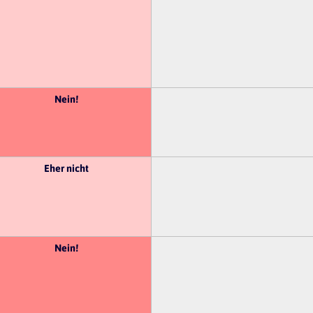
Nein!
Eher nicht
Nein!