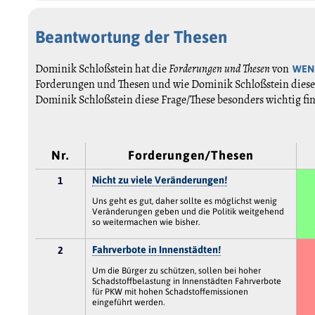
Beantwortung der Thesen
Dominik Schloßstein hat die
Forderungen und Thesen
von
WEN
Forderungen und Thesen und wie Dominik Schloßstein diese 
Dominik Schloßstein diese Frage/These besonders wichtig fi
Nr.
Forderungen/Thesen
Nicht zu viele Veränderungen!
1
Uns geht es gut, daher sollte es möglichst wenig
Veränderungen geben und die Politik weitgehend
so weitermachen wie bisher.
Fahrverbote in Innenstädten!
2
Um die Bürger zu schützen, sollen bei hoher
Schadstoffbelastung in Innenstädten Fahrverbote
für PKW mit hohen Schadstoffemissionen
eingeführt werden.