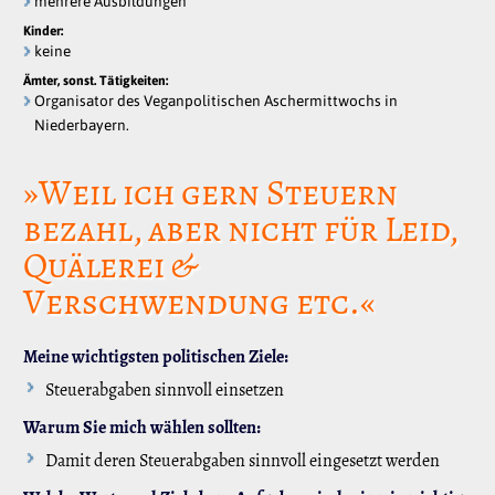
mehrere Ausbildungen
Kinder:
keine
Ämter, sonst. Tätigkeiten:
Organisator des Veganpolitischen Aschermittwochs in
Niederbayern.
»Weil ich gern Steuern
bezahl, aber nicht für Leid,
Quälerei &
Verschwendung etc.«
Meine wichtigsten politischen Ziele:
Steuerabgaben sinnvoll einsetzen
Warum Sie mich wählen sollten:
Damit deren Steuerabgaben sinnvoll eingesetzt werden