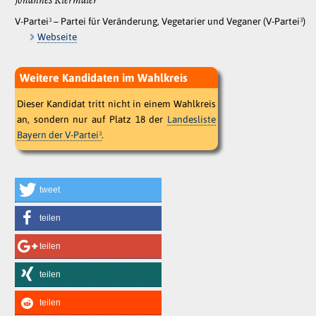
Johannes Kiermaier
V-Partei³ – Partei für Veränderung, Vegetarier und Veganer (V-Partei³)
Webseite
Weitere Kandidaten im Wahlkreis
Dieser Kandidat tritt nicht in einem Wahlkreis
an, sondern nur auf Platz 18 der
Landesliste
Bayern der V-Partei³
.
tweet
teilen
teilen
teilen
teilen