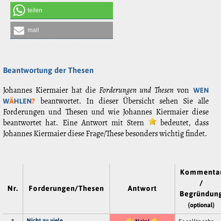
teilen
mail
Beantwortung der Thesen
Johannes Kiermaier hat die
Forderungen und Thesen
von
WEN
beantwortet. In dieser Übersicht sehen Sie alle
W
Ä
HLEN
?
Forderungen und Thesen und wie Johannes Kiermaier diese
beantwortet hat. Eine Antwort mit Stern
bedeutet, dass
Johannes Kiermaier diese Frage/These besonders wichtig findet.
Kommenta
/
Nr.
Forderungen/Thesen
Antwort
Begründun
(optional)
Nicht zu viele