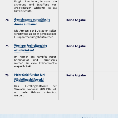
Es gibt Situationen, in denen die
Sicherung und Schaffung von
Arbeitsplätzen wichtiger ist als
Umweltschutz.
Gemeinsame europäische
74
Keine Angabe
Armee aufbauen!
Die Armeen der EU-Staaten sollen
schrittweise zu einer gemeinsamen
Europaarmee umgebaut werden.
Weniger Freiheitsrechte
75
Keine Angabe
einschränken!
Im Namen des Kampfes gegen
Kriminalität und Terrorismus
werden zu viele Freiheitsrechte
eingeschränkt.
Mehr Geld für das UN-
76
Keine Angabe
Flüchtlingshilfswerk!
Das Flüchtlingshilfswerk der
Vereinten Nationen (UNHCR) soll
mit mehr Geldern unterstützt
werden.