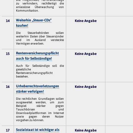
zu verhindern, rechtfertigt die
anlasslose Überwachung von
Kommunikation.
Weiterhin „Steuer-CDs“
14
Keine Angabe
kaufen!
Die Steuerbehörden sollen
weiterhin Daten über Steuersünder
und im Ausland versteckte
Vermögen erwerben.
Rentenversicherungspflicht
15
Keine Angabe
auch für Selbständige!
Auch für Selbständige soll die
gesetzliche
Rentenversicherungspflicht
bestehen.
Urheberrechtsverletzungen
16
Keine Angabe
stärker verfolgen!
Die rechtlichen Grundlagen sollen
ausgeweitet werden, um zum
Beispiel stärker gegen
Tauschbörsen und
Downloadplattformen im Internet
sowie gegen deren Nutzer
vorgehen zu können.
Sozialstaat ist wichtiger als
17
Keine Angabe