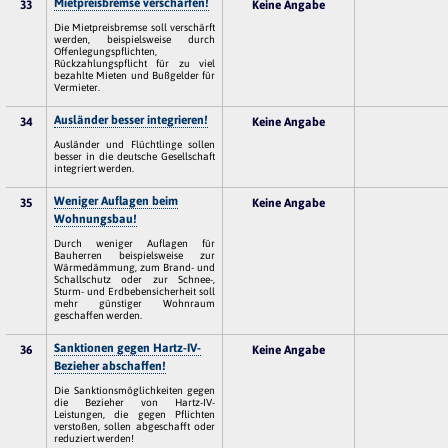
Mietpreisbremse verschärfen!
33
Keine Angabe
Die Mietpreisbremse soll verschärft
werden, beispielsweise durch
Offenlegungspflichten,
Rückzahlungspflicht für zu viel
bezahlte Mieten und Bußgelder für
Vermieter.
Ausländer besser integrieren!
34
Keine Angabe
Ausländer und Flüchtlinge sollen
besser in die deutsche Gesellschaft
integriert werden.
Weniger Auflagen beim
35
Keine Angabe
Wohnungsbau!
Durch weniger Auflagen für
Bauherren beispielsweise zur
Wärmedämmung, zum Brand- und
Schallschutz oder zur Schnee-,
Sturm- und Erdbebensicherheit soll
mehr günstiger Wohnraum
geschaffen werden.
Sanktionen gegen Hartz-IV-
36
Keine Angabe
Bezieher abschaffen!
Die Sanktionsmöglichkeiten gegen
die Bezieher von Hartz-IV-
Leistungen, die gegen Pflichten
verstoßen, sollen abgeschafft oder
reduziert werden!