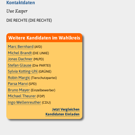
Kontaktdaten
Uwe Kasper
DIE RECHTE (DIE RECHTE)
Weitere Kandidaten im Wahlkreis
Marc Bernhard
(AfD)
Michel Brandt
(DIE LINKE)
Jonas Dachner
(MLPD)
Stefan Glause
(Die PARTEI)
Sylvia Kotting-Uhl
(GRÜNE)
Robin Margic
(Tierschutzpartei)
Parsa Marvi
(SPD)
Bruno Mayer
(Einzelbewerber)
Michael Theurer
(FDP)
Ingo Wellenreuther
(CDU)
Jetzt Vergleichen
Kandidaten Einladen