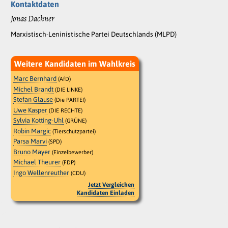
Kontaktdaten
Jonas Dachner
Marxistisch-Leninistische Partei Deutschlands (MLPD)
Weitere Kandidaten im Wahlkreis
Marc Bernhard
(AfD)
Michel Brandt
(DIE LINKE)
Stefan Glause
(Die PARTEI)
Uwe Kasper
(DIE RECHTE)
Sylvia Kotting-Uhl
(GRÜNE)
Robin Margic
(Tierschutzpartei)
Parsa Marvi
(SPD)
Bruno Mayer
(Einzelbewerber)
Michael Theurer
(FDP)
Ingo Wellenreuther
(CDU)
Jetzt Vergleichen
Kandidaten Einladen