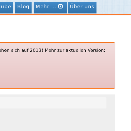
Tube
Blog
Mehr …
Über uns
ehen sich auf 2013! Mehr zur aktuellen Version: