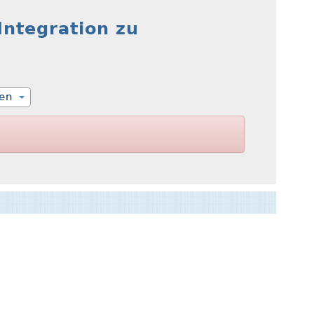
Integration zu
ien