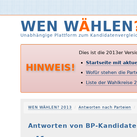
WEN W
Ä
HLEN
Unabhängige Plattform zum Kandidatenverglei
Dies ist die 2013er Vers
Startseite mit aktu
HINWEIS!
Wofür stehen die Par
Liste der Wahlkreise 
WEN WÄHLEN? 2013
Antworten nach Parteien
Antworten von BP-Kandidate