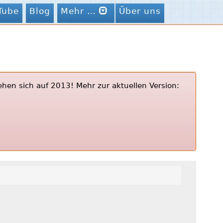
Tube
Blog
Mehr …
Über uns
ehen sich auf 2013! Mehr zur aktuellen Version: