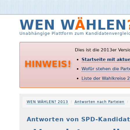
WEN W
Ä
HLEN
Unabhängige Plattform zum Kandidatenverglei
Dies ist die 2013er Vers
Startseite mit aktu
HINWEIS!
Wofür stehen die Par
Liste der Wahlkreise 
WEN WÄHLEN? 2013
Antworten nach Parteien
Antworten von SPD-Kandidat