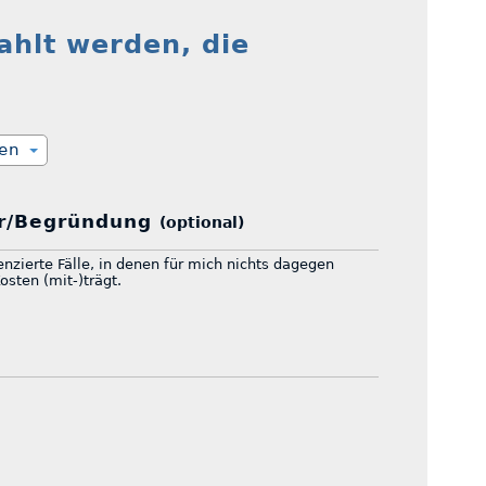
ahlt werden, die
ien
r/Begründung
(optional)
renzierte Fälle, in denen für mich nichts dagegen
osten (mit-)trägt.