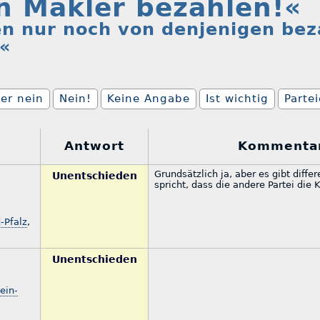
n Makler bezahlen!«
en nur noch von denjenigen bez
.«
er nein
Nein!
Keine Angabe
Ist wichtig
Parte
Antwort
Kommenta
Grundsätzlich ja, aber es gibt diffe
Unentschieden
spricht, dass die andere Partei die K
-Pfalz
,
Unentschieden
ein-