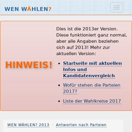
WEN W
Ä
HLEN
?
Dies ist die 2013er Version.
Diese funktioniert ganz normal,
aber alle Angaben beziehen
sich auf 2013! Mehr zur
aktuellen Version:
HINWEIS!
Startseite mit aktuellen
Infos und
Kandidatenvergleich
Wofür stehen die Parteien
2017?
Liste der Wahlkreise 2017
WEN WÄHLEN? 2013
Antworten nach Parteien