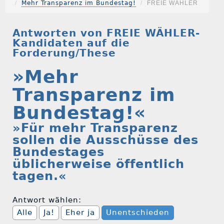
Mehr Transparenz im Bundestag!
FREIE WÄHLER
Antworten von FREIE WÄHLER-
Kandidaten auf die
Forderung/These
»Mehr
Transparenz im
Bundestag!«
»Für mehr Transparenz
sollen die Ausschüsse des
Bundestages
üblicherweise öffentlich
tagen.«
Antwort wählen:
Alle
Ja!
Eher ja
Unentschieden