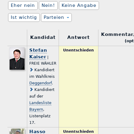
Eher nein
Nein!
Keine Angabe
Ist wichtig
Parteien
Kommentar
Kandidat
Antwort
(opt
Stefan
Unentschieden
Kaiser
|
FREIE WÄHLER
Kandidiert
im Wahlkreis
Deggendorf
.
Kandidiert
auf der
Landesliste
Bayern
,
Listenplatz
17.
Hasso
Unentschieden