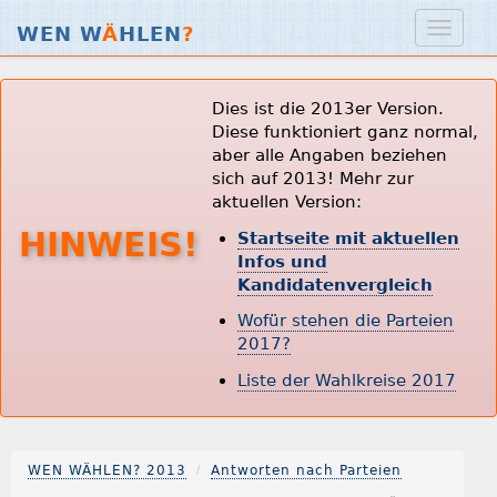
WEN W
Ä
HLEN
?
Dies ist die 2013er Version.
Diese funktioniert ganz normal,
aber alle Angaben beziehen
sich auf 2013! Mehr zur
aktuellen Version:
HINWEIS!
Startseite mit aktuellen
Infos und
Kandidatenvergleich
Wofür stehen die Parteien
2017?
Liste der Wahlkreise 2017
WEN WÄHLEN? 2013
Antworten nach Parteien