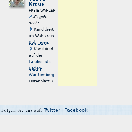
Kraus
|
FREIE WÄHLER
„Es geht
doch!“
Kandidiert
im Wahlkreis
Böblingen
.
Kandidiert
auf der
Landesliste
Baden-
Württemberg
,
Listenplatz 3.
Folgen Sie uns auf:
|
Twitter
Facebook