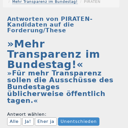
Mehr Transparenz im Bundestag!
PIRATEN
Antworten von PIRATEN-
Kandidaten auf die
Forderung/These
»Mehr
Transparenz im
Bundestag!«
»Für mehr Transparenz
sollen die Ausschüsse des
Bundestages
üblicherweise öffentlich
tagen.«
Antwort wählen:
Alle
Ja!
Eher ja
Unentschieden