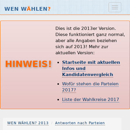
WEN W
Ä
HLEN
?
Dies ist die 2013er Version.
Diese funktioniert ganz normal,
aber alle Angaben beziehen
sich auf 2013! Mehr zur
aktuellen Version:
HINWEIS!
Startseite mit aktuellen
Infos und
Kandidatenvergleich
Wofür stehen die Parteien
2017?
Liste der Wahlkreise 2017
WEN WÄHLEN? 2013
Antworten nach Parteien